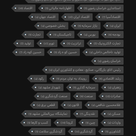
استانداری خراسان رضوی
اظهارنامه مالیاتی
اقتصاد
(10)
(5)
(5)
اقتصادآسیا
اقتصاد ایران
اقتصاد جهان
(4)
(18)
(7)
ایران
بازار سرمایه
بخش خصوصی
(4)
(5)
(4)
بودجه
بورس
تاجیکستان
تجارت
(5)
(3)
(4)
(6)
تجارت الکترونیک
ترانزیت
تورم
تولید
(8)
(12)
(5)
(8)
تولید ناخالص داخلی
حسین کو ه زاد
حسین کوه زاد
(7)
(5)
(4)
خراسان رضوی
(4)
رئیس اتاق بازرگانی، صنایع، معادن و کشاورزی ایران
(4)
رشد اقتصادی
رویداد به توان مردم
رکود
(4)
(5)
(6)
زعفران
سرمایه گذاری
شهردار مشهد
(4)
(5)
(4)
صادرات
صنعت
صنعت گردشگری
(4)
(6)
(13)
غلامحسین شافعی
قانون
قطعی برق
(4)
(4)
(4)
مسکن
نقدینگی
نمایشگاه بین‌المللی مشهد
(3)
(7)
(4)
واردات
چین
کرونا
کسب و کارها
(3)
(20)
(3)
(4)
کشاورزی
گردشگری
گردشگری سلامت
(3)
(11)
(5)