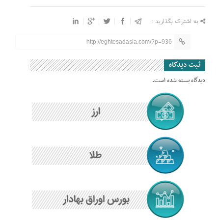
به اشتراک بگذارید :
http://eghtesadasia.com/?p=936
ثبت دیدگاه
دیدگاه بسته شده است.