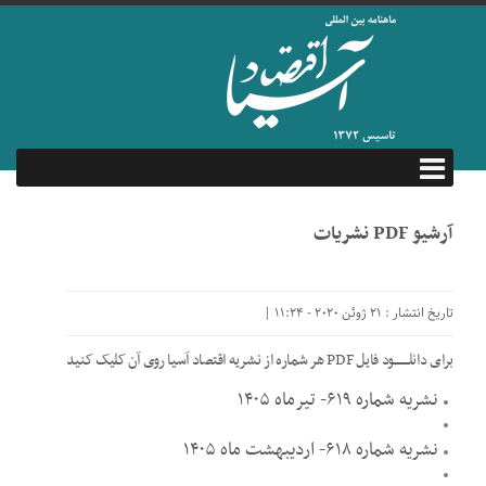
آرشیو PDF نشریات
تاریخ انتشار : 21 ژوئن 2020 - 11:24 |
برای دانلــــــــود فایل PDF هر شماره از نشریه اقتصاد آسیا روی آن کلیک کنید
نشریه شماره ۶۱۹- تیرماه ۱۴۰۵
نشریه شماره ۶۱۸- اردیبهشت ماه ۱۴۰۵