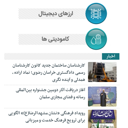
اخبار
کارشناسان ساختمان جدید کانون کارشناسان
رسمی دادگستری خراسان رضوی؛ نماد اراده ،
همدلی و آینده نگری
آغاز دریافت آثار دومین جشنواره بین‌المللی
رسانه و فضای مجازی سلمان
رویداد فرهنگی «نشان مشهدالرضا(ع)» الگویی
برای ترویج فرهنگ خدمت و میزبانی