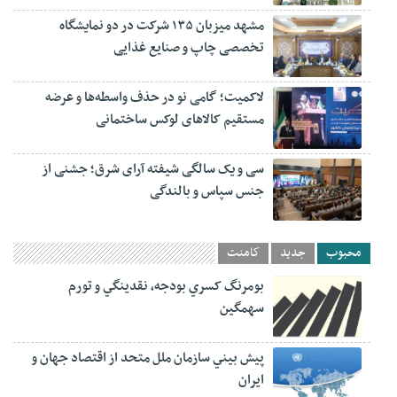
مشهد میزبان ۱۳۵ شرکت در دو نمایشگاه
تخصصی چاپ و صنایع غذایی
لاکمیت؛ گامی نو در حذف واسطه‌ها و عرضه
مستقیم کالاهای لوکس ساختمانی
سی و یک سالگی شیفته آرای شرق؛ جشنی از
جنس سپاس و بالندگی
محبوب
جدید
کامنت
بومرنگ کسري بودجه، نقدينگي و تورم
سهمگين
پيش‏ بيني سازمان ملل متحد از اقتصاد جهان و
ايران