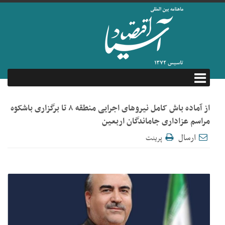
از آماده باش کامل نیروهای اجرایی منطقه ۸ تا برگزاری باشکوه
مراسم عزاداری جاماندگان اربعین
ارسال
پرینت