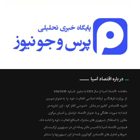
درباره اقتصاد آسیا
ماهنامه اقتصاد آسیا از سال 1372 با مجوز شماره 124/5138
از وزارت فرهنگ و ارشاد اسلامی فعالیت خود را به عنوان دومین
نشریه اقتصادی کشور در بخش خصوصی آغاز کرد . این نشریه در
ابتدا به صورت هفتگی و با عنوان اقتصاد خراسان و آسیای مرکزی
مقارن با استقلال جمهوری های مشترک المنافع فعالیت خود را ادامه داد.
همچنین اقتصاد آسیا با تاسیس دفتر رسانه ای در جمهوری ترکمنستان
خبرها و تحلیل های اقتصادی گردآوری شده از این جمهوریها را منتشر