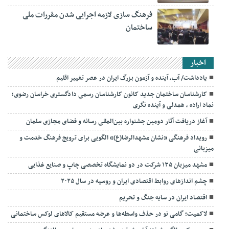
فرهنگ سازی لازمه اجرایی شدن مقررات ملی
ساختمان
اخبار
یادداشت/ آب، آینده و آزمون بزرگ ایران در عصر تغییر اقلیم
کارشناسان ساختمان جدید کانون کارشناسان رسمی دادگستری خراسان رضوی؛
نماد اراده ، همدلی و آینده نگری
آغاز دریافت آثار دومین جشنواره بین‌المللی رسانه و فضای مجازی سلمان
رویداد فرهنگی «نشان مشهدالرضا(ع)» الگویی برای ترویج فرهنگ خدمت و
میزبانی
مشهد میزبان ۱۳۵ شرکت در دو نمایشگاه تخصصی چاپ و صنایع غذایی
چشم اندازهای روابط اقتصادی ایران و روسیه در سال ۲۰۲۵
اقتصاد ایران در سایه جنگ و تحریم
لاکمیت؛ گامی نو در حذف واسطه‌ها و عرضه مستقیم کالاهای لوکس ساختمانی