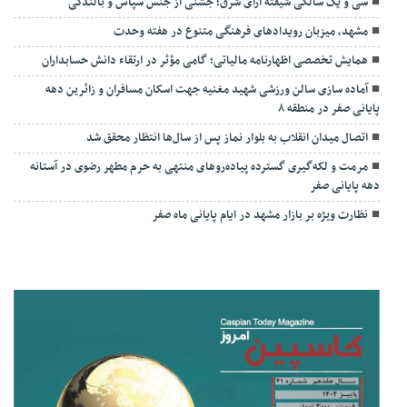
سی و یک سالگی شیفته آرای شرق؛ جشنی از جنس سپاس و بالندگی
مشهد، میزبان رویدادهای فرهنگی متنوع در هفته وحدت
همایش تخصصی اظهارنامه مالیاتی؛ گامی مؤثر در ارتقاء دانش حسابداران
آماده سازی سالن ورزشی شهید مغنیه جهت اسکان مسافران و زائرین دهه
پایانی صفر در منطقه ۸
اتصال میدان انقلاب به بلوار نماز پس از سال‌ها انتظار محقق شد
مرمت و لکه‌گیری گسترده پیاده‌روهای منتهی به حرم مطهر رضوی در آستانه
دهه پایانی صفر
نظارت ویژه بر بازار مشهد در ایام پایانی ماه صفر