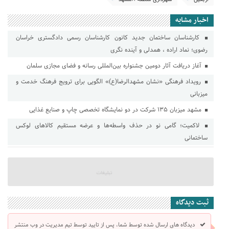
اخبار مشابه
کارشناسان ساختمان جدید کانون کارشناسان رسمی دادگستری خراسان
رضوی؛ نماد اراده ، همدلی و آینده نگری
آغاز دریافت آثار دومین جشنواره بین‌المللی رسانه و فضای مجازی سلمان
رویداد فرهنگی «نشان مشهدالرضا(ع)» الگویی برای ترویج فرهنگ خدمت و
میزبانی
مشهد میزبان ۱۳۵ شرکت در دو نمایشگاه تخصصی چاپ و صنایع غذایی
لاکمیت؛ گامی نو در حذف واسطه‌ها و عرضه مستقیم کالاهای لوکس
ساختمانی
ثبت دیدگاه
دیدگاه های ارسال شده توسط شما، پس از تایید توسط تیم مدیریت در وب منتشر