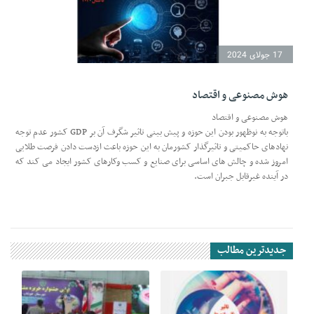
17 جولای 2024
هوش مصنوعی و اقتصاد
هوش مصنوعی و اقتصاد
باتوجه به نوظهور بودن این حوزه و پیش بینی تاثیر شگرف آن بر GDP کشور عدم توجه
نهادهای حاکمیتی و تاثیرگذار کشورمان به این حوزه باعث ازدست دادن فرصت طلایی
امروز شده و چالش های اساسی برای صنایع و کسب وکارهای کشور ایجاد می کند که
در آینده غیرقابل جبران است.
جدیدترین مطالب