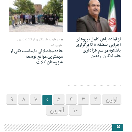
26 آگوست 2024
10 آگوست 2024
از آماده باش کامل نیروهای
در بازدید خبرنگاران از کلات نادری
اجرایی منطقه ۸ تا برگزاری
عنوان شد
باشکوه مراسم عزاداری
جاده مواصلاتی نامناسب یکی از
جاماندگان اربعین
مهمترین موانع توسعه
شهرستان کلات
اولین
2
3
4
5
7
8
9
6
10
آخرین