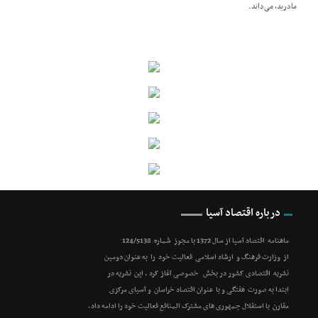
مادرید، می‌داند.
درباره اقتصاد آسیا
ماهنامه اقتصاد آسیا از سال 1372 با مجوز شماره 124/5138
از وزارت فرهنگ و ارشاد اسلامی فعالیت خود را به عنوان دومین
نشریه اقتصادی کشور در بخش خصوصی آغاز کرد . این نشریه در
ابتدا به صورت هفتگی و با عنوان اقتصاد خراسان و آسیای مرکزی
مقارن با استقلال جمهوری های مشترک المنافع فعالیت خود را ادامه داد.