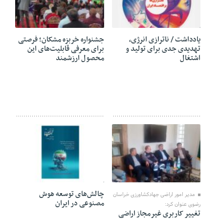
11 نوامبر 2024
11 اکتبر 2024
یادداشت / ناترازی انرژی،
جشنواره خربزه مشکان؛ فرصتی
تهدیدی جدی برای تولید و
برای معرفی قابلیت‌های این
اشتغال
محصول ارزشمند
10 سپتامبر 2024
02 سپتامبر 2024
چالش‌های توسعه هوش
مدیر امور اراضی جهادکشاورزی خراسان
مصنوعی در ایران
رضوی عنوان کرد:
تغییر کاربری غیرمجاز اراضی