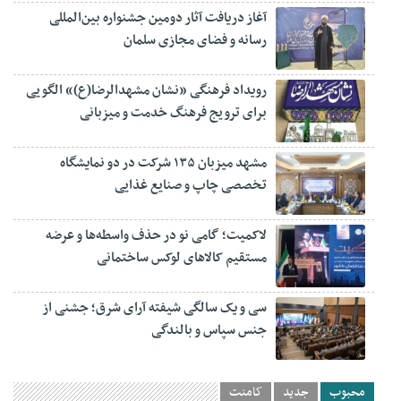
آغاز دریافت آثار دومین جشنواره بین‌المللی
رسانه و فضای مجازی سلمان
رویداد فرهنگی «نشان مشهدالرضا(ع)» الگویی
برای ترویج فرهنگ خدمت و میزبانی
مشهد میزبان ۱۳۵ شرکت در دو نمایشگاه
تخصصی چاپ و صنایع غذایی
لاکمیت؛ گامی نو در حذف واسطه‌ها و عرضه
مستقیم کالاهای لوکس ساختمانی
سی و یک سالگی شیفته آرای شرق؛ جشنی از
جنس سپاس و بالندگی
محبوب
جدید
کامنت