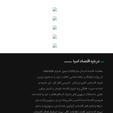
درباره اقتصاد آسیا
ماهنامه اقتصاد آسیا از سال 1372 با مجوز شماره 124/5138
از وزارت فرهنگ و ارشاد اسلامی فعالیت خود را به عنوان دومین
نشریه اقتصادی کشور در بخش خصوصی آغاز کرد . این نشریه در
ابتدا به صورت هفتگی و با عنوان اقتصاد خراسان و آسیای مرکزی
مقارن با استقلال جمهوری های مشترک المنافع فعالیت خود را ادامه داد.
همچنین اقتصاد آسیا با تاسیس دفتر رسانه ای در جمهوری ترکمنستان
خبرها و تحلیل های اقتصادی گردآوری شده از این جمهوریها را منتشر
نموده که به دلیل فقدان اطلاعات کافی مورد استقبال فعالان اقتصادی