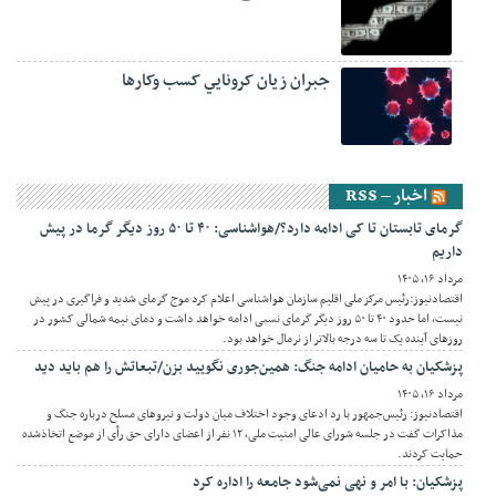
جبران زيان کرونايي کسب وکارها
اخبار – RSS
گرمای تابستان تا کی ادامه دارد؟/هواشناسی: ۴۰ تا ۵۰ روز دیگر گرما در پیش
داریم
مرداد ۱۶, ۱۴۰۵
اقتصادنیوز:رئیس مرکز ملی اقلیم سازمان هواشناسی اعلام کرد موج گرمای شدید و فراگیری در پیش
نیست، اما حدود ۴۰ تا ۵۰ روز دیگر گرمای نسبی ادامه خواهد داشت و دمای نیمه شمالی کشور در
روزهای آینده یک تا سه درجه بالاتر از نرمال خواهد بود.
پزشکیان به حامیان ادامه جنگ: همین‌جوری نگویید بزن/تبعاتش را هم باید دید
مرداد ۱۶, ۱۴۰۵
اقتصادنیوز: رئیس‌جمهور با رد ادعای وجود اختلاف میان دولت و نیروهای مسلح درباره جنگ و
مذاکرات گفت در جلسه شورای عالی امنیت ملی، ۱۲ نفر از اعضای دارای حق رأی از موضع اتخاذشده
حمایت کردند.
پزشکیان: با امر و نهی نمی‌شود جامعه را اداره کرد