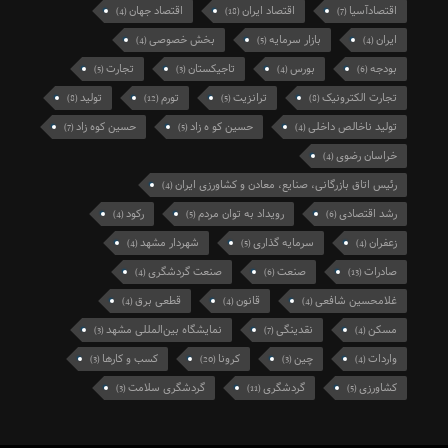
اقتصادآسیا
اقتصاد ایران
اقتصاد جهان
(4)
(18)
(7)
ایران
بازار سرمایه
بخش خصوصی
(4)
(5)
(4)
بودجه
بورس
تاجیکستان
تجارت
(5)
(3)
(4)
(6)
تجارت الکترونیک
ترانزیت
تورم
تولید
(8)
(12)
(5)
(8)
تولید ناخالص داخلی
حسین کو ه زاد
حسین کوه زاد
(7)
(5)
(4)
خراسان رضوی
(4)
رئیس اتاق بازرگانی، صنایع، معادن و کشاورزی ایران
(4)
رشد اقتصادی
رویداد به توان مردم
رکود
(4)
(5)
(6)
زعفران
سرمایه گذاری
شهردار مشهد
(4)
(5)
(4)
صادرات
صنعت
صنعت گردشگری
(4)
(6)
(13)
غلامحسین شافعی
قانون
قطعی برق
(4)
(4)
(4)
مسکن
نقدینگی
نمایشگاه بین‌المللی مشهد
(3)
(7)
(4)
واردات
چین
کرونا
کسب و کارها
(3)
(20)
(3)
(4)
کشاورزی
گردشگری
گردشگری سلامت
(3)
(11)
(5)