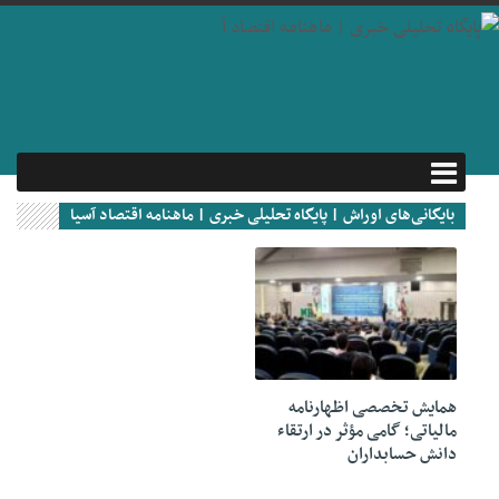
بایگانی‌های اوراش | پایگاه تحلیلی خبری | ماهنامه اقتصاد آسیا
04 سپتامبر 2025
همایش تخصصی اظهارنامه
مالیاتی؛ گامی مؤثر در ارتقاء
دانش حسابداران