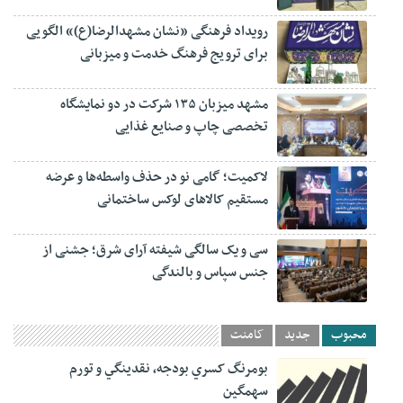
رویداد فرهنگی «نشان مشهدالرضا(ع)» الگویی
برای ترویج فرهنگ خدمت و میزبانی
مشهد میزبان ۱۳۵ شرکت در دو نمایشگاه
تخصصی چاپ و صنایع غذایی
لاکمیت؛ گامی نو در حذف واسطه‌ها و عرضه
مستقیم کالاهای لوکس ساختمانی
سی و یک سالگی شیفته آرای شرق؛ جشنی از
جنس سپاس و بالندگی
محبوب
جدید
کامنت
بومرنگ کسري بودجه، نقدينگي و تورم
سهمگين