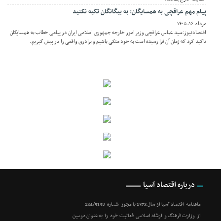
پیام مهم عراقچی به همسایگان: به بیگانگان تکیه نکنید
مرداد ۱۶, ۱۴۰۵
اقتصادنیوز:سید عباس عراقچی وزیر امور خارجه جمهوری اسلامی ایران در پیامی خطاب به همسایگان
تاکید کرد که زمان آن فرا رسیده است به خود متکی باشیم و برادری واقعی را در پیش گیریم.
درباره اقتصاد آسیا
ماهنامه اقتصاد آسیا از سال 1372 با مجوز شماره 124/5138
از وزارت فرهنگ و ارشاد اسلامی فعالیت خود را به عنوان دومین