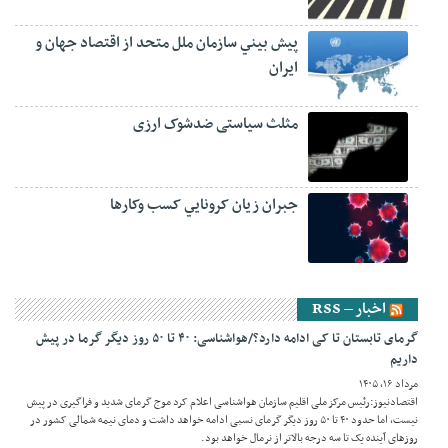
پيش‏ بيني سازمان ملل متحد از اقتصاد جهان و
ايران
مثلث سیاستی ضدشوک ارزی
جبران زيان کرونايي کسب وکارها
اخبار – RSS
گرمای تابستان تا کی ادامه دارد؟/هواشناسی: ۴۰ تا ۵۰ روز دیگر گرما در پیش
داریم
مرداد ۱۶, ۱۴۰۵
اقتصادنیوز:رئیس مرکز ملی اقلیم سازمان هواشناسی اعلام کرد موج گرمای شدید و فراگیری در پیش
نیست، اما حدود ۴۰ تا ۵۰ روز دیگر گرمای نسبی ادامه خواهد داشت و دمای نیمه شمالی کشور در
روزهای آینده یک تا سه درجه بالاتر از نرمال خواهد بود.