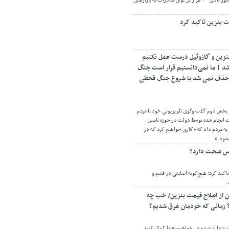
تولید فعلی تخم مرغ و نیاز کشور بالای ۲۰۰ هزار تن توان صادرات به بازارهای
ت بنزین تاکید کرد
بنزین و گازوئیل درست عمل نکنیم
د | ما نمی‌دانستیم قرار است جنگ
ی حذف نمی شد با شروع جنگ قحطی
 بخش دوم گفت وگوی تلویزیونی خود با مردم
ت انجام شده توسط دولت در حوزه تامین
به مردم داد که «کاری خواهیم کرد که در
شود.»
اس صحت دارد؟
اکید کرد: هیچ‌گونه اصابتی در قشم و
.
ن از اصلاح قیمت بنزین/ خب چه
؟ زمانی که خودمان غرق شدیم؟
: ما از مردم می‌خواهیم به ما کمک کنند.