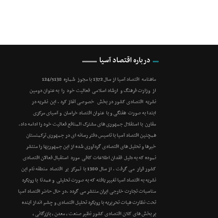
درباره اقتصاد آسیا
ماهنامه اقتصاد آسیا از سال 1372 با مجوز شماره 124/5138
از وزارت فرهنگ و ارشاد اسلامی فعالیت خود را به عنوان دومین
نشریه اقتصادی کشور در بخش خصوصی آغاز کرد . این نشریه در
ابتدا به صورت هفتگی و با عنوان اقتصاد خراسان و آسیای مرکزی
مقارن با استقلال جمهوری های مشترک المنافع فعالیت خود را ادامه داد.
همچنین اقتصاد آسیا با تاسیس دفتر رسانه ای در جمهوری ترکمنستان
خبرها و تحلیل های اقتصادی گردآوری شده از این جمهوریها را منتشر
نموده که به دلیل فقدان اطلاعات کافی مورد استقبال فعالان اقتصادی
کشور قرار می گرفت . از سال 1380 با تمرکز بر اقتصاد منطقه نام این
نشریه به اقتصاد آسیا تغییر یافته که به صورت تحلیلی و عمدتا با رویکرد
مناسبات تجارت خارجی ایران منتشر می گردد .در حال حاضر اقتصاد آسیا
تحت نظارت هیات تحریریه با رویکرد تحلیل اقتصادی و چشم انداز آینده
بر بخش های کلان اقتصادی کشور نظیر صنعت ، معدن ، بازرگانی ،