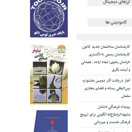
کارشناسان ساختمان جدید کانون
کارشناسان رسمی دادگستری
خراسان رضوی؛ نماد اراده ، همدلی
و آینده نگری
آغاز دریافت آثار دومین جشنواره
بین‌المللی رسانه و فضای مجازی
سلمان
رویداد فرهنگی «نشان
مشهدالرضا(ع)» الگویی برای ترویج
فرهنگ خدمت و میزبانی