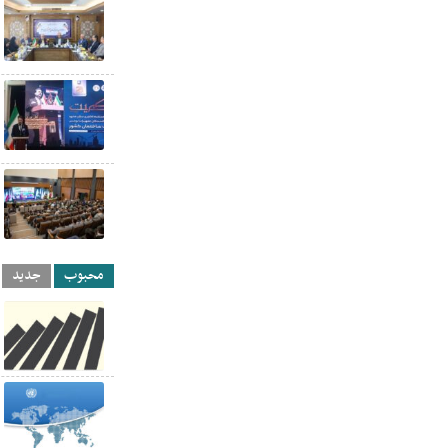
محبوب
جدید