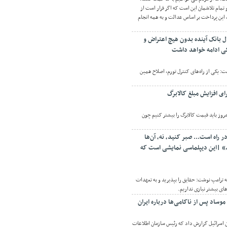
مام تلاشمان این است که اگر قرار است از
این پرداخت بر اساس عدالت و به همه انجام
ل بانک آینده بدون هیچ اعتراض و
کی ادامه خواهد داشت
: یکی از راه‌های کنترل تورم، اصلاح همین
ی افزایش مبلغ کالابرگ
روز باید قیمت کالابرگ را بیشتر کنیم چون
 راه است... صبر کنید، نه، آن‌ها
» |این دیپلماسی نمایشی است که
 ترامپ نوشت: حقایق را بپذیرید و به تعهدات
ای بیشتر نیازی نداریم.
ساد پس از ناکامی‌ها درباره ایران
 شبکه ۱۲ تلویزیون اسرائیل گزارش داد که رئیس سازمان اطلاعات