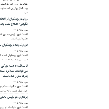
هدف ما اجرای عدالت است و ت
بیت‌المال پولی پرداخت شود، 
شود.
روایت پزشکیان از انحلا
نگرانی/ اصلاح نظام بان
مرداد ۱۵, ۱۴۰۵
اقتصادنیوز: رئیس جمهور گفت
نظام بانکی است.
فوری/ وعده پزشکیان برا
مرداد ۱۵, ۱۴۰۵
اقتصادنیوز: پزشکیان گفت: ام
قیمت ارز بیشتر شده است.
قالیباف: «حمله بزرگی در
می‌خواهند مذاکره کنند
بارها تکرار شده است
مرداد ۱۵, ۱۴۰۵
اقتصادنیوز: قالیباف خطاب به
خود عمل کنید. ما به نمایش‌ه
برکناری دو رئیس بخش مو
مرداد ۱۵, ۱۴۰۵
اقتصادنیوز: