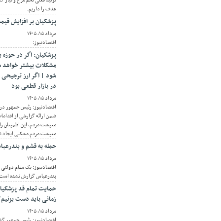
هدف را داریم.
پزشکیان بر افزایش قیم
مرداد ۱۵, ۱۴۰۵
اقتصادنیوز:
پزشکیان: اگر در حوزه 
مشکلات بیشتر خواهد ش
شود | اگر ارز ترجیح
در بازار قطعی بود
مرداد ۱۵, ۱۴۰۵
اقتصادنیوز: رئیس جمهور در
ضمن ارائه گزارشی از اقداما
معیشت مردم، این اطمینان را 
معیشت مردم مشکلی ایجاد ن
حمله به قشم و بندرعب
مرداد ۱۵, ۱۴۰۵
اقتصادنیوز: یک مقام دولتی ت
بندرعباس گزارش نشده است
حمایت تمام قد پزشکیا
زمانی باید دست بزنیم
مرداد ۱۵, ۱۴۰۵
اقتصادنیوز: رئیس جمهور گفت