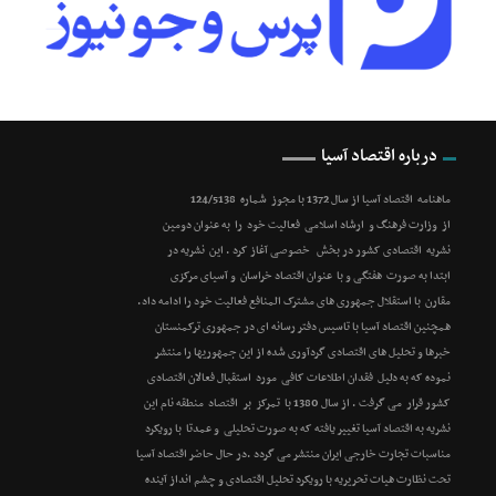
درباره اقتصاد آسیا
ماهنامه اقتصاد آسیا از سال 1372 با مجوز شماره 124/5138
از وزارت فرهنگ و ارشاد اسلامی فعالیت خود را به عنوان دومین
نشریه اقتصادی کشور در بخش خصوصی آغاز کرد . این نشریه در
ابتدا به صورت هفتگی و با عنوان اقتصاد خراسان و آسیای مرکزی
مقارن با استقلال جمهوری های مشترک المنافع فعالیت خود را ادامه داد.
همچنین اقتصاد آسیا با تاسیس دفتر رسانه ای در جمهوری ترکمنستان
خبرها و تحلیل های اقتصادی گردآوری شده از این جمهوریها را منتشر
نموده که به دلیل فقدان اطلاعات کافی مورد استقبال فعالان اقتصادی
کشور قرار می گرفت . از سال 1380 با تمرکز بر اقتصاد منطقه نام این
نشریه به اقتصاد آسیا تغییر یافته که به صورت تحلیلی و عمدتا با رویکرد
مناسبات تجارت خارجی ایران منتشر می گردد .در حال حاضر اقتصاد آسیا
تحت نظارت هیات تحریریه با رویکرد تحلیل اقتصادی و چشم انداز آینده