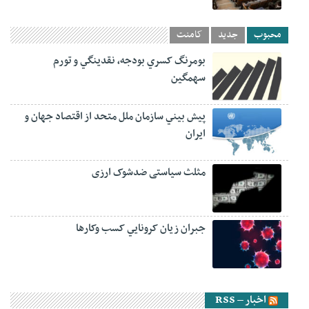
محبوب
جدید
کامنت
بومرنگ کسري بودجه، نقدينگي و تورم
سهمگين
پيش‏ بيني سازمان ملل متحد از اقتصاد جهان و
ايران
مثلث سیاستی ضدشوک ارزی
جبران زيان کرونايي کسب وکارها
اخبار – RSS