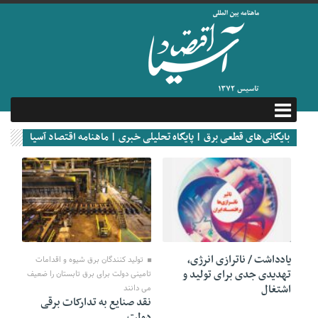
بایگانی‌های قطعی برق | پایگاه تحلیلی خبری | ماهنامه اقتصاد آسیا
11 نوامبر 2024
26 مه 2022
یادداشت / ناترازی انرژی،
تولید کنندگان برق شیوه و اقدامات
تهدیدی جدی برای تولید و
تامینی دولت برای برق تابستان را ضعیف
اشتغال
می دانند
نقد صنایع به تدارکات برقی
دولت