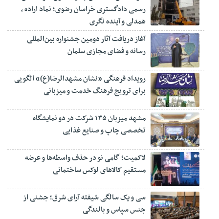
رسمی دادگستری خراسان رضوی؛ نماد اراده ،
همدلی و آینده نگری
آغاز دریافت آثار دومین جشنواره بین‌المللی
رسانه و فضای مجازی سلمان
رویداد فرهنگی «نشان مشهدالرضا(ع)» الگویی
برای ترویج فرهنگ خدمت و میزبانی
مشهد میزبان ۱۳۵ شرکت در دو نمایشگاه
تخصصی چاپ و صنایع غذایی
لاکمیت؛ گامی نو در حذف واسطه‌ها و عرضه
مستقیم کالاهای لوکس ساختمانی
سی و یک سالگی شیفته آرای شرق؛ جشنی از
جنس سپاس و بالندگی