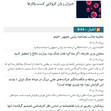
جبران زيان کرونايي کسب وکارها
اخبار – RSS
حاشیه جالب مصاحبه رئیس جمهور +فیلم
مرداد ۱۴, ۱۴۰۵
اقتصادنیوز: در ادامه لحظاتی از مصاحبه رئیس جمهور را مشاده میکنید.
معاون وزیر خارجه: اگر مذاکره علت جنگ بود، وزارت دفاع را تعطیل کنید
مرداد ۱۴, ۱۴۰۵
اقتصادنیوز: معاون دیپلماسی اقتصادی وزیر خارجه، در مطلبی با انتقاد از استدلال مخالفان مذاکره که
آن را علت اصلی جنگ با آمریکا می‌دانند، نوشت که تقلیل علت جنگ به یک متغیر، نه تحلیل سیاسی
است و نه شناخت روابط بین‌الملل، و مذاکره نه معجزه است و نه خیانت.
سود بی‌سابقه و شگفت‌انگیز شرکت‌های نفتی بزرگ در میانه جنگ ایران | پشت
این افزایش سود چه چیزی نهفته است؟
مرداد ۱۴, ۱۴۰۵
اقتصادنیوز:شرکت‌های بزرگ نفتی با بسته ماندن تنگه حیاتی هرمز و افزایش قیمت نفت، سودهای
نجومی به دست آورده‌اند.
پزشکیان: رهبری درباره تفاهمنامه بر اساس نظر کارشناسی تصمیم گرفتند/ تنها