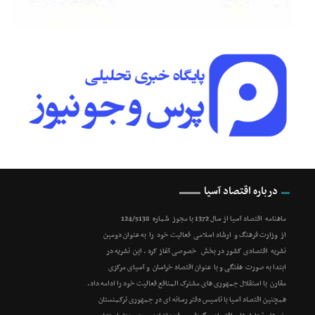
درباره اقتصاد آسیا
ماهنامه اقتصاد آسیا از سال 1372 با مجوز شماره 124/5138
از وزارت فرهنگ و ارشاد اسلامی فعالیت خود را به عنوان دومین
نشریه اقتصادی کشور در بخش خصوصی آغاز کرد . این نشریه در
ابتدا به صورت هفتگی و با عنوان اقتصاد خراسان و آسیای مرکزی
مقارن با استقلال جمهوری های مشترک المنافع فعالیت خود را ادامه داد.
همچنین اقتصاد آسیا با تاسیس دفتر رسانه ای در جمهوری ترکمنستان