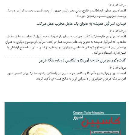
مرداد ۱۴, ۱۴۰۵
اقتصادنیوز: معاون ارتباطات و اطلاع‌رسانی دفتر رئیس جمهور از پخش قسمت نخست گزارش دو سال
ریاست جمهوری مسعود پزشکیان خبر داد.
فیدان: اسرائیل همیشه به عنوان یک عامل مخرب عمل می‌کند
مرداد ۱۴, ۱۴۰۵
اقتصادنیوز: وزیر خارجه ترکیه گفت: حماس به بسیاری از تعهدات خود عمل کرده است، اما در مقابل،
شاهدیم که اسرائیل همیشه به عنوان یک عامل مخرب عمل می‌کند. اسرائیل از موضوع دیگری به عنوان
بهانه‌ای برای کشتن مداوم کودکان فلسطینی، بمباران بیمارستان‌ها و نشان دادن اینکه هیچ ارتباطی با
صلح ندارد، استفاده می‌کند.
گفت‌وگوی وزیران خارجه آمریکا و انگلیس درباره تنگه هرمز
مرداد ۱۴, ۱۴۰۵
اقتصادنیوز: وزیران خارجه آمریکا و انگلیس در دیداری در واشنگتن بر تعهد مشترک برای تضمین عبور
امن در تنگه هرمز و جلوگیری از دستیابی ایران به سلاح هسته‌ای تأکید کردند