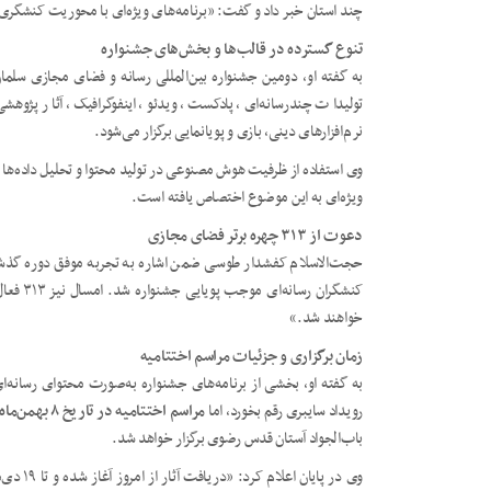
چند استان خبر داد و گفت: «برنامه‌های ویژه‌ای با محوریت کنشگری 
تنوع گسترده در قالب‌ها و بخش‌های جشنواره
به گفته او، دومین جشنواره بین‌المللی رسانه و فضای مجازی سلما
تولیدات چندرسانه‌ای، پادکست، ویدئو، اینفوگرافیک، آثار پژوهش
نرم‌افزارهای دینی، بازی و پویانمایی برگزار می‌شود.
وی استفاده از ظرفیت هوش مصنوعی در تولید محتوا و تحلیل داده‌ها
ویژه‌ای به این موضوع اختصاص یافته است.
دعوت از ۳۱۳ چهره برتر فضای مجازی
حجت‌الاسلام کفشدار طوسی ضمن اشاره به تجربه موفق دوره گذشت
کنشگران 
خواهند شد.»
زمان برگزاری و جزئیات مراسم اختتامیه
به گفته او، بخشی از برنامه‌های جشنواره به‌صورت محتوای رسانه‌ای
رویداد سایبری رقم بخورد، اما
مراسم اختتامیه در تاریخ ۸ بهمن‌ماه، هم‌زمان با سالروز ولادت امام رضا(ع)
باب‌الجواد آستان قدس رضوی برگزار خواهد شد.
وی در پای