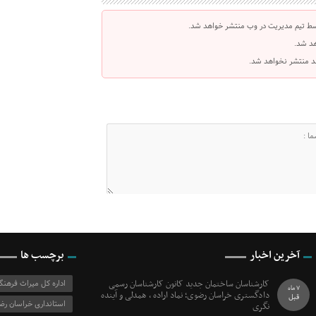
سط تیم مدیریت در وب منتشر خواهد شد.
هد شد.
اشد منتشر نخواهد شد.
آخرین اخبار
برچسب ها
کارشناسان ساختمان جدید کانون کارشناسان رسمی
اداره کل میراث فرهن
7 ماه
دادگستری خراسان رضوی؛ نماد اراده ، همدلی و آینده
قبل
استانداری خراسان رض
نگری