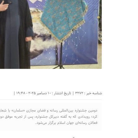
شناسه خبر : 3272 | تاریخ انتشار : 10 دسامبر 2025 - 19:48 |
دومین جشنواره بین‌المللی رسانه و فضای مجازی «سلمان» با شعار «
کرد؛ رویدادی که به گفته دبیرکل جشنواره، پس از تجربه موفق دوره
فعالان رسانه‌ای جهان اسلام برگزار می‌شود.