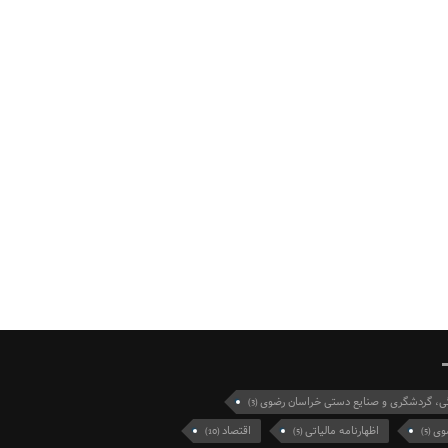
گی، گردشگری و صنایع دستی خراسان رضوی
(3)
وی
اظهارنامه مالیاتی
اقتصاد
(10)
(5)
(5)