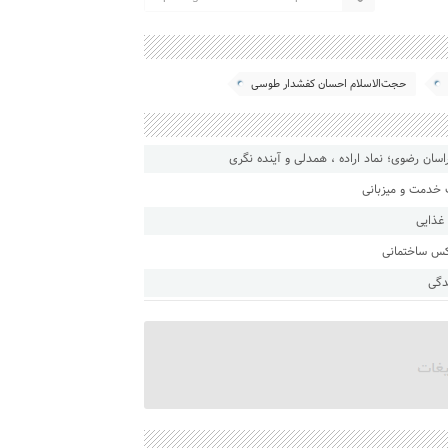
حجت‌الاسلام احسان کفشدار طوسی
ان رضوی؛ نماد اراده ، همدلی و آینده نگری
 خدمت و میزبانی
کس ساختمانی
دگی