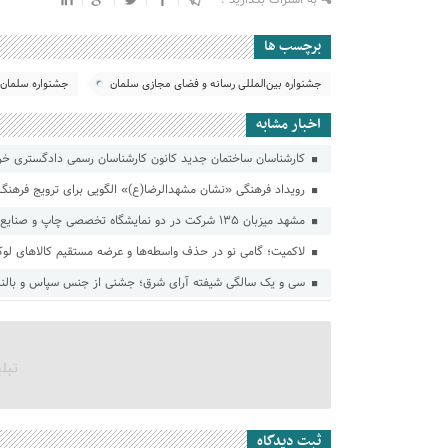
برچسب ها
جشنواره بین‌المللی رسانه و فضای مجازی سلمان
جشنواره سلمان
اخبار مشابه
کارشناسان ساختمان جدید کانون کارشناسان رسمی دادگستری خراس
رویداد فرهنگی «نشان مشهدالرضا(ع)» الگویی برای ترویج فرهنگ
مشهد میزبان ۱۳۵ شرکت در دو نمایشگاه تخصصی چاپ و صنایع غذایی
لاکمیت؛ گامی نو در حذف واسطه‌ها و عرضه مستقیم کالاهای لو
سی و یک سالگی شیفته آرای شرق؛ جشنی از جنس سپاس و بالن
ثبت دیدگاه