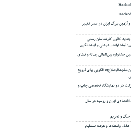
Hacked
Hacked
و آزمون بزرگ ایران در عصر تغییر
جدید کانون کارشناسان رسمی
نماد اراده ، همدلی و آینده نگری
ین جشنواره بین‌المللی رسانه و فضای
 مشهدالرضا(ع)» الگویی برای ترویج
ی
 میزبان ۱۳۵ شرکت در دو نمایشگاه تخصصی چاپ و
اقتصادی ایران و روسیه در سال
ه جنگ و تحریم
 حذف واسطه‌ها و عرضه مستقیم