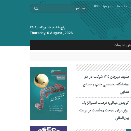
مظنه ها
آب و هوا
RSS
پنج شنبه, ۱۵ مرداد , ۱۴۰۵
Thursday, 6 August , 2026
ش تبلیغات
مشهد میزبان ۱۳۵ شرکت در دو
نمایشگاه تخصصی چاپ و صنایع
غذایی
کریدور میانی؛ فرصت استراتژیک
ایران برای تقویت موقعیت ترانزیت
بین‌المللی