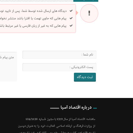
دیدگاه های ارسال شده توسط شما، پس از تایید تو
پیام هایی که حاوی تهمت یا افترا باشد منتشر نخوا
پیام هایی که به غیر از زبان فارسی یا غیر مرتبط ب
درباره اقتصاد آسیا
ماهنامه اقتصاد آسیا از سال 1372 با مجوز شماره 124/5138
از وزارت فرهنگ و ارشاد اسلامی فعالیت خود را به عنوان دومین
نشریه اقتصادی کشور در بخش خصوصی آغاز کرد . این نشریه در