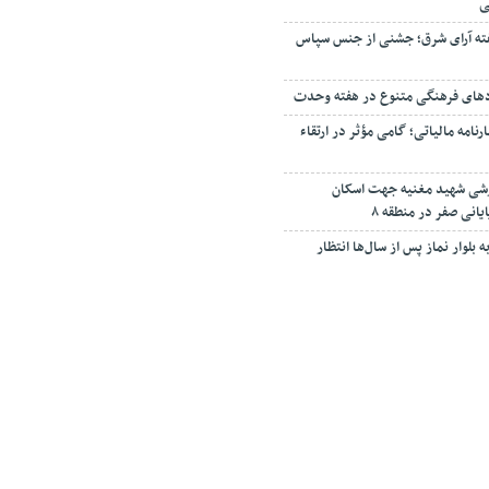
ی
ته آرای شرق؛ جشنی از جنس سپاس
دهای فرهنگی متنوع در هفته وحدت
مه مالیاتی؛ گامی مؤثر در ارتقاء
زشی شهید مغنیه جهت اسکان
یانی صفر در منطقه ۸
 بلوار نماز پس از سال‌ها انتظار