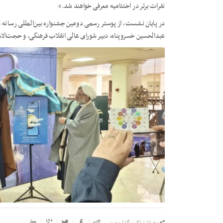
نفرات برتر در اختتامیه معرفی خواهند شد.»
در پایان نشست، از پوستر رسمی دومین جشنواره بین‌المللی رسانه
عبدالحسین خسروپناه، دبیر شورای عالی انقلاب فرهنگی، و حجت‌الاس
به اشتراک بگذارید :