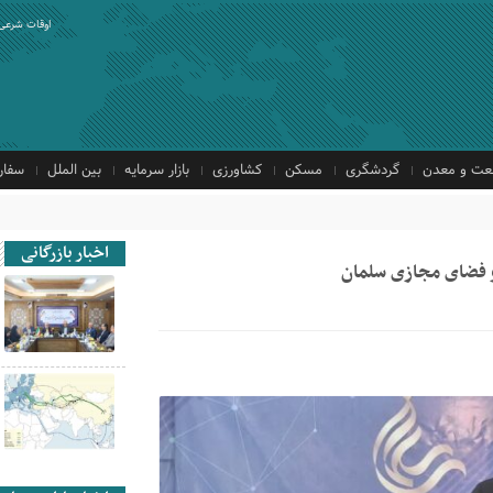
اوقات شرعی
ت و معدن
گردشگری
مسکن
کشاورزی
بازار سرمایه
بین الملل
سفار
اخبار بازرگانی
 و فضای مجازی سلمان