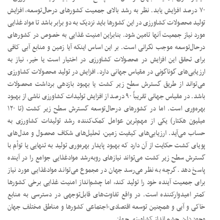
۷۰ درصد افزایش یابد. نظر به رشد بالای جمعیت کشورهای درحال‌توسعه، افزایش
تولید محصولات کشاورزی در این کشورها باید نزدیک به دو برابر باشد تا مواد غذایی
مورد نیاز جمعیت آنها تامین شود. بنابراین امنیت غذایی به خصوص در کشورهای
درحال‌توسعه موجب نگرانی است. بر این اساس اینکه آیا زمین و منابع آبی کافی
برای تحقق این افزایش در محصولات کشاورزی در اختیار است یا خیر، نیاز به
ارزیابی‌های گوناگونی در مقیاس جهانی دارد. افزایش در تولید محصولات کشاورزی
می‌تواند از طریق گسترش سطح زیر کشت یا بهبود بازدهی برداشت محصولات
باشد. در مقیاس جهانی تقریباً ۹۰ درصد از افزایش تولیدات کشاورزی ناشی از بهبود
بهره‌وری است. اما در کشورهای درحال‌توسعه گسترش سطح زیر کشت (تا ۱۲۰
میلیون هکتار) یکی از مهم‌ترین عوامل کمک‌کننده رشد تولیدات کشاورزی به
حساب می‌آید. ارزیابی‌های کیفیت زمین، تحلیل‌های شکاف محصول و مدل‌های
پویای کشت حکایت از آن دارد که بهبود پایدار بهره‌وری تولید به تنهایی یا توأم با
گسترش سطح زیر کشت می‌تواند نیازهای روبه‌رشد موادغذایی جوامع را در آینده
پاسخ دهد. گرچه به نظر می‌رسد جهان در مجموع می‌تواند موادغذایی مورد نیاز
برای جمعیت آینده خود را تولید کند، اما چشم‌انداز امنیت غذایی برخی کشورها
کمتر امیدوارکننده است. در واقع تفاوت‌های قابل‌توجهی در دسترسی به منابع
خاکی و آبی و همچنین توسعه اقتصادی-اجتماعی کشورها و مناطق مختلف جهان
وجود دارد.چشم انداز کشاورزی جهان