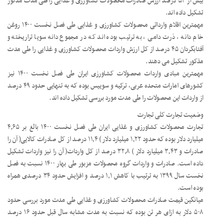
بیش از ۵۳ درصد ارزش صادرات محصولات کشاورزی و غذایی را طی مدت مذکور
تشکیل داده اند.
مهمترین اقلام وارداتی محصولات کشاورزی و غذایی طی فصل نخست ۱۴۰۰ روغن
خام دانه ، ذرت دامی ، به ترتیب بوده اند که در مجموع دانه سویا تراریخته و
آفتابگردان ۴۵ درصد از کل ارزش واردات محصولات کشاورزی و غذایی را طی مدت
مذکور تشکیل می دهند.
مهمترین مبادی واردات محصولات کشاورزی ایران طی فصل نخست ۱۴۰۰ نیز
کشورهای امارات متحده عربی، ترکیه و سوییس بوده که به تنهایی حدود ۴۹ درصد
از واردات این محصولات را طی مدت مورد بررسی تشکیل داده اند.
وضعیت تجارت کلی تجارت
تجارت محصولات کشاورزی و غذایی ایران طی فصل نخست ۱۴۰۰ بالغ بر ۴٫۶۵
میلیارد دلار بوده که حدود ۱٫۲۲ میلیارد دلار ) ۱۱٫۴ درصد از کل صادرات کالایی( آن را
صادرات و ۳٫۴۳ میلیارد دلار ) ۳۲٫۸ درصد از کل واردات( آن را نیز واردات تشکیل
داده است. صادرات و واردات گروه محصولات مزبور طی بهار ۱۴۰۰ نسبت به فصل
نخست سال ۱۳۹۹ به ترتیب با کاهش ۱٫۱ درصد و افزایش حدود ۳۴ درصدی همراه
بوده است.
میانگین قیمت صادرات محصولات کشاورزی و غذایی طی مدت مورد بررسی حدود
۵۰۸ دلار به ازای هر تن بوده که نسبت به مدت مشابه سال قبل حدود ۱۶ درصد