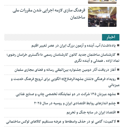
فرهنگ سازی لازمه اجرایی شدن مقررات ملی
ساختمان
اخبار
یادداشت/ آب، آینده و آزمون بزرگ ایران در عصر تغییر اقلیم
کارشناسان ساختمان جدید کانون کارشناسان رسمی دادگستری خراسان رضوی؛
نماد اراده ، همدلی و آینده نگری
آغاز دریافت آثار دومین جشنواره بین‌المللی رسانه و فضای مجازی سلمان
رویداد فرهنگی «نشان مشهدالرضا(ع)» الگویی برای ترویج فرهنگ خدمت و
میزبانی
مشهد میزبان ۱۳۵ شرکت در دو نمایشگاه تخصصی چاپ و صنایع غذایی
چشم اندازهای روابط اقتصادی ایران و روسیه در سال ۲۰۲۵
اقتصاد ایران در سایه جنگ و تحریم
لاکمیت؛ گامی نو در حذف واسطه‌ها و عرضه مستقیم کالاهای لوکس ساختمانی