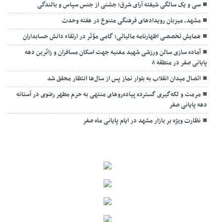
سی و یک سالگی شیفته آرای شرق؛ جشنی از جنس سپاس و بالندگی
مشهد، میزبان رویدادهای فرهنگی متنوع در هفته وحدت
همایش تخصصی اظهارنامه مالیاتی؛ گامی مؤثر در ارتقاء دانش حسابداران
آماده سازی سالن ورزشی شهید مغنیه جهت اسکان مسافران و زائرین دهه
پایانی صفر در منطقه ۸
اتصال میدان انقلاب به بلوار نماز پس از سال‌ها انتظار محقق شد
مرمت و لکه‌گیری گسترده پیاده‌روهای منتهی به حرم مطهر رضوی در آستانه
دهه پایانی صفر
نظارت ویژه بر بازار مشهد در ایام پایانی ماه صفر