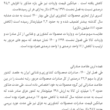
کاهش یافته است . میانگین قیمت واردات نیز طی بازه مذکور با افزایش ۴۵٫۲
درصدی نسبت به فصل نخست ۱۳۹۹ به ۵۳۹ دلار به ازای هر تن رسیدهاست.
کسری تراز تجاری محصولات کشاورزی ایران طی بهار ۱۴۰۰ نسبت به مدت مشابه
سال گذشته بیشتر تضعیف شده و به حدود ۲٫۲ میلیارددلار رسیده است (کاهش
حدود ۸۸۱ میلیون دلاری)
مقایسه سهم صادرات و واردات محصولات کشاورزی و غذایی از کل صادرات و
واردات کالا طی فصول نخست ۱۳۹۹ و ۱۴۰۰ نشان میدهد که سهم های مزبور به
ترتیب با کاهش ۱۷٫۱ واحد درصدی و ۱ واحد درصدی همراه بوده است.
عمده ترین مقاصد صادراتی
طی فصل اول ۱۴۰۰ ، صادرات محصولات کشاورزی و غذایی ایران به مقصد کشور
عراق با سهم ۳۲٫۶ درصدی از کل صادرات محصولات مزبور، رتبه نخست را در بین
مقاصد صادراتی این گروه محصولات به خود اختصاص داده است. طی مدت مذکور
حدود ۱٫۰۳ میلیارد تن کالا به ارزش ۳۹۸ میلیوندلار به کشور عراق صادر شده که
نسبت به مدت مشابه سال گذشته با کاهش حدود ۱۷ درصدی همراه بوده است.
میانگین قیمت صادرات محصولات کشاورزی به عراق نیز طی مدت مورد بررسی
حدود ۳۸۷ دلار به ازای هرتن است.