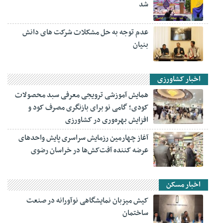
شد
عدم توجه به حل مشکلات شرکت های دانش
بنیان
اخبار کشاورزی
همایش آموزشی ترویجی معرفی سبد محصولات
کودی؛ گامی نو برای بازنگری مصرف کود و
افزایش بهره‌وری در کشاورزی
آغاز چهارمین رزمایش سراسری پایش واحدهای
عرضه کننده آفت‌کش‌ها در خراسان رضوی
اخبار مسکن
کیش میزبان نمایشگاهی نوآورانه در صنعت
ساختمان