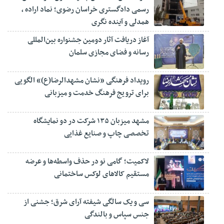
رسمی دادگستری خراسان رضوی؛ نماد اراده ،
همدلی و آینده نگری
آغاز دریافت آثار دومین جشنواره بین‌المللی
رسانه و فضای مجازی سلمان
رویداد فرهنگی «نشان مشهدالرضا(ع)» الگویی
برای ترویج فرهنگ خدمت و میزبانی
مشهد میزبان ۱۳۵ شرکت در دو نمایشگاه
تخصصی چاپ و صنایع غذایی
لاکمیت؛ گامی نو در حذف واسطه‌ها و عرضه
مستقیم کالاهای لوکس ساختمانی
سی و یک سالگی شیفته آرای شرق؛ جشنی از
جنس سپاس و بالندگی