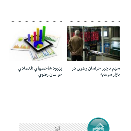
21 ژوئن 2020
11 ژوئن 2020
سهم ناچیز خراسان رضوی در
بهبود شاخصهاي اقتصادي
بازار سرمایه
خراسان رضوي