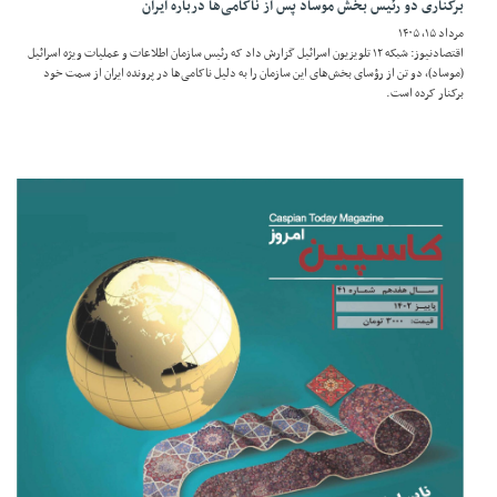
برکناری دو رئیس بخش موساد پس از ناکامی‌ها درباره ایران
مرداد ۱۵, ۱۴۰۵
اقتصادنیوز: شبکه ۱۲ تلویزیون اسرائیل گزارش داد که رئیس سازمان اطلاعات و عملیات ویژه اسرائیل
(موساد)، دو تن از رؤسای بخش‌های این سازمان را به دلیل ناکامی‌ها در پرونده ایران از سمت خود
برکنار کرده است.