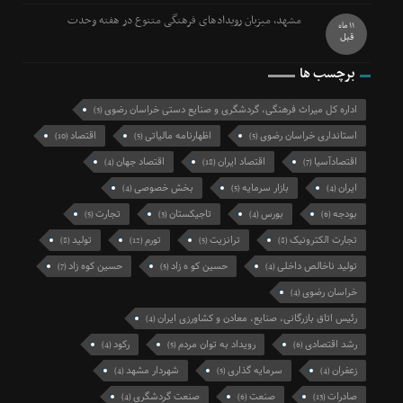
مشهد، میزبان رویدادهای فرهنگی متنوع در هفته وحدت
11 ماه
قبل
برچسب ها
اداره کل میراث فرهنگی، گردشگری و صنایع دستی خراسان رضوی
(3)
استانداری خراسان رضوی
اظهارنامه مالیاتی
اقتصاد
(10)
(5)
(5)
اقتصادآسیا
اقتصاد ایران
اقتصاد جهان
(4)
(18)
(7)
ایران
بازار سرمایه
بخش خصوصی
(4)
(5)
(4)
بودجه
بورس
تاجیکستان
تجارت
(5)
(3)
(4)
(6)
تجارت الکترونیک
ترانزیت
تورم
تولید
(8)
(12)
(5)
(8)
تولید ناخالص داخلی
حسین کو ه زاد
حسین کوه زاد
(7)
(5)
(4)
خراسان رضوی
(4)
رئیس اتاق بازرگانی، صنایع، معادن و کشاورزی ایران
(4)
رشد اقتصادی
رویداد به توان مردم
رکود
(4)
(5)
(6)
زعفران
سرمایه گذاری
شهردار مشهد
(4)
(5)
(4)
صادرات
صنعت
صنعت گردشگری
(4)
(6)
(13)