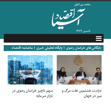
بایگانی‌های خراسان رضوی | پایگاه تحلیلی خبری | ماهنامه اقتصاد
آسیا
11 نوامبر 2023
19 آگوست 2020
دیابت، هشتمین علت مرگ و
سهم ناچیز خراسان رضوی در
میر در جهان
بازار سرمایه