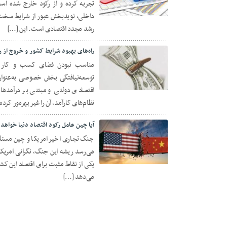
تجربه کرده و از رکود خارج شده اس
11 جولای 2021
داخلی، نویدبخش عبور از شرایط سخت بخ
رشد مجدد اقتصادی است. این […]
راه‌های بهبود شرایط کشور و خروج از
مناسب نبودن فضای کسب و کار و 
توسعه‌نیافتگی بخش خصوصی به‌عنوان
18 ژوئن 2020
اقتصادی دولتی و مبتنی بر درآمدها
نظام‌های کارآمد،‌ آن را غیر بهره‌ور کر
آیا چین عامل رکود اقتصاد دنیا خواهد 
جنگ تجاری اخیر امریکا و چین مسئله‌
می‌رسد ریشه این جنگ، نگرانی امریک
15 ژوئن 2020
یکی از نقاط مثبت برای اقتصاد این کش
می‌دهد […]