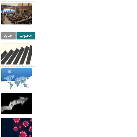
محبوب
جدید