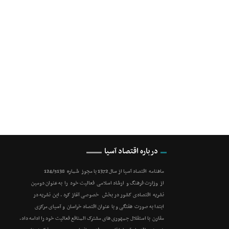
درباره اقتصاد آسیا
ماهنامه اقتصاد آسیا از سال 1372 با مجوز شماره 124/5138
از وزارت فرهنگ و ارشاد اسلامی فعالیت خود را به عنوان دومین
نشریه اقتصادی کشور در بخش خصوصی آغاز کرد . این نشریه در
ابتدا به صورت هفتگی و با عنوان اقتصاد خراسان و آسیای مرکزی
مقارن با استقلال جمهوری های مشترک المنافع فعالیت خود را ادامه داد.