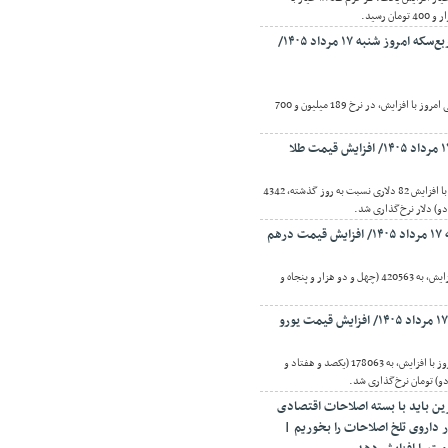
قیمت سکه، نیم‌سکه و ربع‌سکه امروز شنبه ۱۷ مرداد ۱۴۰۵/
اقتصادنیوز: قیمت سکه امامی امروز با افزایش، در نرخ 189 میلیون و 700
اقتصادنیوز: قیمت طلا امروز با افزایش 82 دلاری نسبت به روز گذشته، 4342
و) دلار نرخ‌گذاری شد.
هم
اقتصادنیوز:درهم حواله با افزایش، به 420563 (چهل و دو هزار و پنجاه و
اقتصادنیوز:یورو حواله‌ای امروز با افزایش، به 178063 (یکصد و هفتاد و
و) تومان نرخ‌گذاری شد.
ین باید با بسته اصلاحات اقتصادی
ر داروی تلخ اصلاحات را بخوریم |