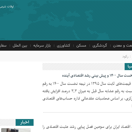
اوقات شرعی
ت و معدن
گردشگری
مسکن
کشاورزی
بازار سرمایه
بین الملل
سفار
: رکود
یا
شد اقتصادی آینده
عملکرد تولید ناخالص داخلی کشور به قیمت‌های ثابت سال ۱۳۹۵ در نیمه نخست سال ۱۴۰۰ به رقم
۷۵۳۰٫۵ هزار میلیارد ریال رسید که نسبت به رقم مشابه سال قبل به میزان ۳٫۳ درصد افزایش یافته
کزی، بر اساس محاسبات مقدماتی اداره حساب‌های اقتصادی
اخبار
 اقتصاد ایران برای سومین فصل پیاپی رشد مثبت اقتصادی را