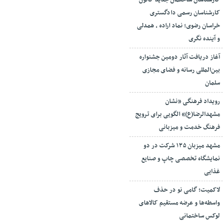
کارشناسان ساختمان جدید کانون
کارشناسان رسمی دادگستری
خراسان رضوی؛ نماد اراده ، همدلی
و آینده نگری
آغاز دریافت آثار دومین جشنواره
بین‌المللی رسانه و فضای مجازی
سلمان
رویداد فرهنگی «نشان
مشهدالرضا(ع)» الگویی برای ترویج
فرهنگ خدمت و میزبانی
مشهد میزبان ۱۳۵ شرکت در دو
نمایشگاه تخصصی چاپ و صنایع
غذایی
لاکمیت؛ گامی نو در حذف
واسطه‌ها و عرضه مستقیم کالاهای
لوکس ساختمانی