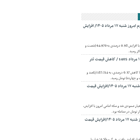
قیمت بیت‌کوین و اتریوم امروز شنبه ۱۷ مرداد ۱۴۰۵/ افزایش
اقتصادنیوز:بیت کوین امروز با افزایش 0.98 درصدی به 64,970 (شصت و
ار رسید.
اقتصادنیوز:قیمت تتر امروز با کاهش 0.37 درصدی، به 187,214 (یکصد و
 چهارده) تومان رسید.
قیمت طلا و سکه امروز شنبه ۱۷ مرداد ۱۴۰۵/افزایش قیمت
تصادنیوز: قیمت طلای 18 عیار صعودی شد و سکه امامی امروز با افزایش،
قیمت طلا ۱۸ عیار امروز شنبه ۱۷ مرداد ۱۴۰۵/افزایش قیمت
اقتصادنیوز: قیمت طلای 18 عیار افزایش یافت. هر گرم طلا ۱۸ عیار با