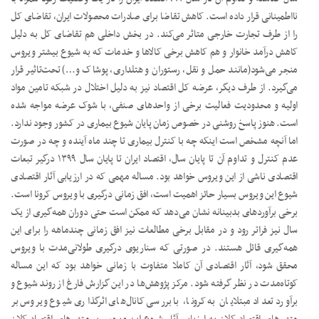
نااطمینانی قرار داده است. کاهش تقاضا برای صادرات محصولات ایران، تقاضای کل
را از طرف تجارت خارجی متاثر می‌کند. در بخش داخلی هم تقاضای کل به دلیل
کاهش درآمد خانوار و هم کاهش برخی کالاها و خدمات که به شیوع بیشتر ویروس
منجر می‌شود(مانند حمل و نقل، رستوران و هتلداری، پوشاک و…) تحت‌تاثیر قرار
می‌گیرد. از طرف دیگر، عرضه کل اقتصاد نیز به دلیل اختلال در شبکه تامین مواد
اولیه و محدودیت فعالیت برخی از واحدهای صنفی، با شوک عرضه مواجه شده
است. هنوز پاسخ روشنی در خصوص زمان پایان شیوع بیماری در کشور وجود ندارد.
اما آنچه مشخص است اینکه چه با کنترل بیماری تا چند ماه آینده و چه در صورت
عدم کنترل و تداوم آن تا پایان سال، اقتصاد ایران تا پایان سال ۱۳۹۹ درگیر تبعات
اقتصادی ناشی از این ویروس خواهد بود. مساله مهمی که در ارزیابی آثار اقتصادی
شیوع این ویروس بسیار حائز اهمیت است، افق زمانی درگیری با ویروس کرونا است.
برخی برآوردهای بدبینانه نشان می‌دهد که ممکن است حتی دوران همه‌گیری از یک
سال نیز فراتر رود و در مقابل برخی مطالعات نیز افق زمانی چندماهه را برای این
همه‌گیری قائل هستند. در صورتی که سناریوی درگیری طولانی‌مدت با ویروس
محقق شود، آثار اقتصادی آن کاملا متفاوت با زمانی خواهد بود که این مساله
کوتاه‌مدت در نظر گرفته شود. مرکز پژوهش‌ها در این گزارش فارغ از روند شیوع و
برآورد تعداد مبتلایان به کرونا، با بررسی کانال‌های اثرگذاری شیوع ویروس بر