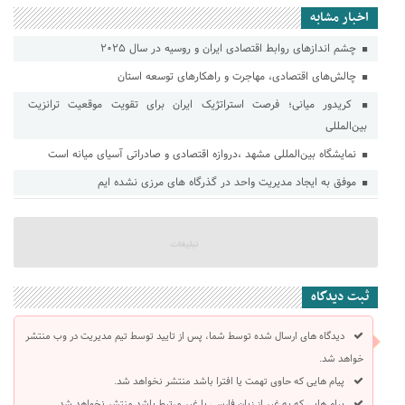
اخبار مشابه
چشم اندازهای روابط اقتصادی ایران و روسیه در سال ۲۰۲۵
چالش‌های اقتصادی، مهاجرت و راهکارهای توسعه استان
کریدور میانی؛ فرصت استراتژیک ایران برای تقویت موقعیت ترانزیت
بین‌المللی
نمایشگاه بین‌المللی مشهد ،دروازه اقتصادی و صادراتی آسیای میانه است
موفق به ایجاد مدیریت واحد در گذرگاه های مرزی نشده ایم
ثبت دیدگاه
دیدگاه های ارسال شده توسط شما، پس از تایید توسط تیم مدیریت در وب منتشر
خواهد شد.
پیام هایی که حاوی تهمت یا افترا باشد منتشر نخواهد شد.
پیام هایی که به غیر از زبان فارسی یا غیر مرتبط باشد منتشر نخواهد شد.