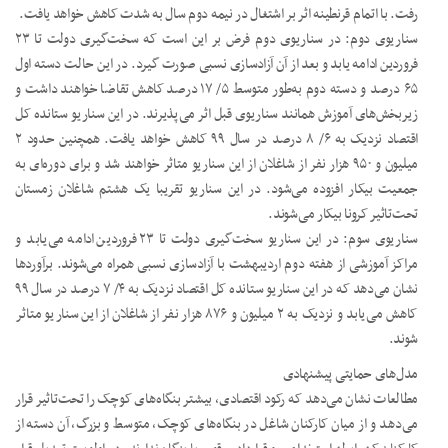
رفت. با اتمام قرنطینه اثر بر اشتغال در نیمه دوم سال به شدت کاهش خواهد یافت.
سناریوی دوم: در سناریوی دوم فرض بر این است که سخت‌گیری دولت تا ۲۳
فروردین ادامه یابد و بعد از آن آزادسازی نسبی صورت گیرد. در این حالت دسته اول
۶۵ درصد و دسته دوم به‌طور متوسط ۵/ ۱۷ درصد کاهش تقاضا خواهند داشت و
زیربخش‌های آموزش همانند سناریوی قبل اثر می‌پذیرند. در این سناریو ستانده کل
اقتصاد نزدیک به ۶/ ۸ درصد در سال ۹۹ کاهش خواهد یافت. همچنین حدود ۲
میلیون و ۹۵۰ هزار نفر از شاغلان از این سناریو متاثر خواهند شد و برای دوره‌ای به
جمعیت بیکار افزوده می‌شود. در این سناریو تقریبا یک هشتم شاغلان زمستان
تحت‌تاثیر کرونا بیکار می‌شوند.
سناریوی سوم: در این سناریو سخت‌گیری دولت تا ۲۳ فروردین ادامه می‌یابد و
مراکز آموزشی از هفته دوم اردیبهشت با آزادسازی نسبی همراه می‌شوند. برآوردها
نشان می‌دهد که در این سناریو ستانده کل اقتصاد نزدیک به ۴/ ۷ درصد در سال ۹۹
کاهش می‌یابد و نزدیک به ۲ میلیون و ۸۷۶ هزار نفر از شاغلان از این سناریو متاثر
شوند.
مدل‌های حمایتی پیشنهادی
مطالعات نشان می‌دهد که رکود اقتصادی، بیشتر بنگاه‌های کوچک را تحت‌تاثیر قرار
می‌دهد و از میان کارکنان شاغل در بنگاه‌های کوچک، متوسط و بزرگ، آن دسته از