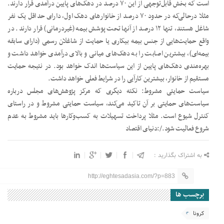
است که بخش قابل‌توجهی از این ۷۰ درصد در دهک‌های پایین درآمدی قرار دارند.
مثلا درحالی‌که در حدود ۷۰ درصد از خانوارهای دهک اول، دارای حداقل یک نفر
شاغل هستند، تنها ۱۲ درصد از آنها تحت پوشش بیمه (غیردرمانی) قرار دارند. در
واقع حمایت‌هایی از جنس بیمه بیکاری یا حمایت از شاغلان رسمی (دارای سابقه
بیمه‌ای)، بیشترین اصابت را به دهک‌های میانی و بالای درآمدی خواهد داشت و
بهره‌مندی دهک‌های پایین از این سیاست‌ها اندک خواهد بود. در نتیجه حمایت
مستقیم از خانوار، بیشترین کارآیی را در شرایط فعلی خواهد داشت.
سیاست حمایتی مشروط: نکته دیگری که مرکز پژوهش‌های مجلس درباره
سیاست‌های حمایتی بر آن تاکید می‌کند، سیاست حمایتی مشروط و در راستای
کنترل شیوع است. مثلا پرداخت تسهیلات به کسب‌وکارها باید مشروط به عدم
شروع فعالیت شود./:دنیای اقتصاد
به اشتراک بگذارید :
http://eghtesadasia.com/?p=883
برچسب ها
کرونا