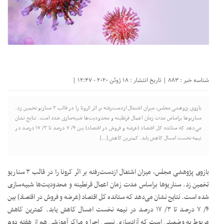
شناسه خبر : 883 | تاریخ انتشار : 18 ژوئن 2020 - 12:47 |
بازوی پژوهشی مجلس، میزان اشتغال ازدست‌رفته بر اثر کرونا را در قالب ۳ سناریو تخمین زد.
سناریوها براساس مدت زمان اعمال قرنطینه و محدودیت‌ها شبیه‌سازی شده است. نتایج نشان
می‌دهد که ستانده کل اقتصاد (عرضه و فروش در اقتصاد) بین ۴/ ۷ درصد تا ۳/ ۱۷ درصد در
نیمه نخست امسال کاهش یابد. کمترین کاهش […]
بازوی پژوهشی مجلس، میزان اشتغال ازدست‌رفته بر اثر کرونا را در قالب ۳ سناریو
تخمین زد. سناریوها براساس مدت زمان اعمال قرنطینه و محدودیت‌ها شبیه‌سازی
شده است. نتایج نشان می‌دهد که ستانده کل اقتصاد (عرضه و فروش در اقتصاد) بین
۴/ ۷ درصد تا ۳/ ۱۷ درصد در نیمه نخست امسال کاهش یابد. کمترین کاهش
مربوط به وضعیتی است که آزادسازی نسبی اجرا و مراکز آموزشی هم از هفته دوم