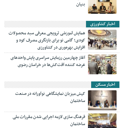
بنیان
اخبار کشاورزی
همایش آموزشی ترویجی معرفی سبد محصولات
کودی؛ گامی نو برای بازنگری مصرف کود و
افزایش بهره‌وری در کشاورزی
آغاز چهارمین رزمایش سراسری پایش واحدهای
عرضه کننده آفت‌کش‌ها در خراسان رضوی
اخبار مسکن
کیش میزبان نمایشگاهی نوآورانه در صنعت
ساختمان
فرهنگ سازی لازمه اجرایی شدن مقررات ملی
ساختمان