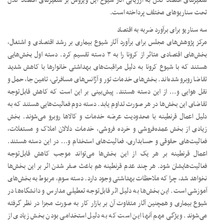
متغیرهای اقتصاد کلان به ارزیابی آثار شیوع این ویروس بر متغیرهای اقتصاد کلان
تحت سناریوهای مختلف پرداخته است.
سه سناریو برای برآورد ضربه به اقتصاد
مرکز پژوهش‌های مجلس برای برآورد آثار شیوع بیماری بر رشد اقتصادی و اشتغال،
بخش‌های اقتصادی متاثر از کرونا را به ۳ دسته تقسیم کرد. دسته اول بخش‌هایی
هستند که با شیوع کرونا به دلیل مراقبت‌های بهداشتی خانوارها با کاهش شدید
تقاضا روبرو شده‌اند. بخش‌های خدمات تور و آژانس‌های مسافرتی، تامین جا، حمل و
نقل هوایی و… از این دسته هستند. پیش‌بینی بر این است که کاهش قابل‌توجه
تقاضای این بخش‌ها در هر صورت تداوم یابد. دسته دوم فعالیت‌هایی هستند که به
دلیل اعمال قرنطینه با محدودیت عرضه خدمات و کالاها روبرو می‌شوند. بخش
زیادی از بخش عمده‌فروشی و خرده فروشی، خدمات دلالان املاک و مستغلات،
فعالیت‌های حقوقی و حسابداری، فعالیت‌های استخدام و… در این دسته هستند.
اعمال قرنطینه بر هر یک از این بخش‌ها می‌تواند موجب کاهش قابل‌توجه
فعالیت‌هایشان شود. هر چند عدم قرنطینه هم باعث صفر شدن اثر بر این بخش‌ها
نخواهد شد، چرا که ملاحظات بهداشتی وجود دارد. دسته سوم، مربوط به بخش‌های
آموزشی است. این بخش‌ها به دلیل اثر قابل‌توجه تعطیلی مدارس و دانشگاه‌ها در
شیوع بیماری و همچنین آثار متفاوت آن بر بازار کار به صورت مجزا در نظر گرفته
می‌شوند. ویژگی مهم آنها این است که به دلیل استخدامی بودن بخش زیادی از