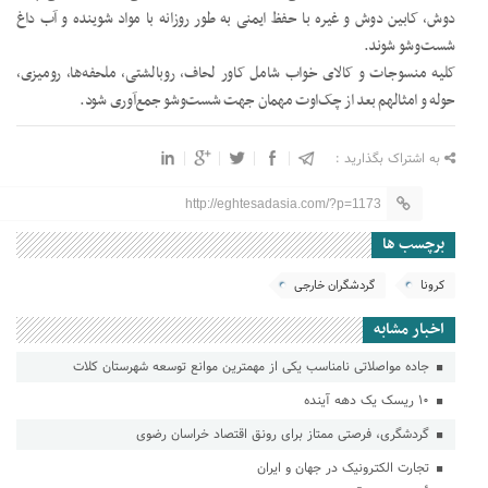
دوش، کابین دوش و غیره با حفظ ایمنی به طور روزانه با مواد شوینده و آب داغ
شست‌وشو شوند.
کلیه منسوجات و کالای خواب شامل کاور لحاف، روبالشتی، ملحفه‌ها، رومیزی،
حوله و امثالهم بعد از چک‌اوت مهمان جهت شست‌وشو جمع‌آوری شود.
به اشتراک بگذارید :
http://eghtesadasia.com/?p=1173
برچسب ها
کرونا
گردشگران خارجی
اخبار مشابه
جاده مواصلاتی نامناسب یکی از مهمترین موانع توسعه شهرستان کلات
۱۰ ریسک یک دهه آینده
گردشگری، فرصتی ممتاز برای رونق اقتصاد خراسان رضوی
تجارت الکتـرونیک در جهان و ایران