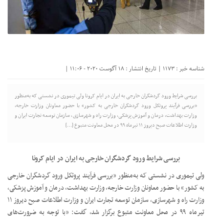
شناسه خبر : 1173 | تاریخ انتشار : 18 آگوست 2020 - 11:06 |
بررسی شرایط ورود گردشگران خارجی به ایران در ایام کرونا ولی تیموری در نشستی که به‌منظور
«بررسی فرآیند پروتکل ورود گردشگران خارجی به کشور» با حضور معاونان وزارت خارجه،
وزارت بهداشت، درمان و آموزش پزشکی، وزارت راه و شهرسازی، سازمان توسعه تجارت ایران و
وزارت اطلاعات صبح دیروز ۱۱ تیرماه ۹۹ در محل معاونت متبوع […]
بررسی شرایط ورود گردشگران خارجی به ایران در ایام کرونا
ولی تیموری در نشستی که به‌منظور «بررسی فرآیند پروتکل ورود گردشگران خارجی
به کشور» با حضور معاونان وزارت خارجه، وزارت بهداشت، درمان و آموزش پزشکی،
وزارت راه و شهرسازی، سازمان توسعه تجارت ایران و وزارت اطلاعات صبح دیروز ۱۱
تیرماه ۹۹ در محل معاونت متبوع برگزار شد، گفت: «با توجه به ضرورت‌های