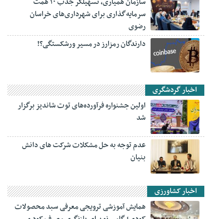
سازمان همیاری، تسهیلگر جذب ۱۰ همت
سرمایه‌گذاری برای شهرداری‌های خراسان
رضوی
دارندگان رمزارز در مسیر ورشکستگی؟!
اخبار گردشگری
اولین جشنواره فرآورده‌های توت شاندیز برگزار
شد
عدم توجه به حل مشکلات شرکت های دانش
بنیان
اخبار کشاورزی
همایش آموزشی ترویجی معرفی سبد محصولات
کودی؛ گامی نو برای بازنگری مصرف کود و