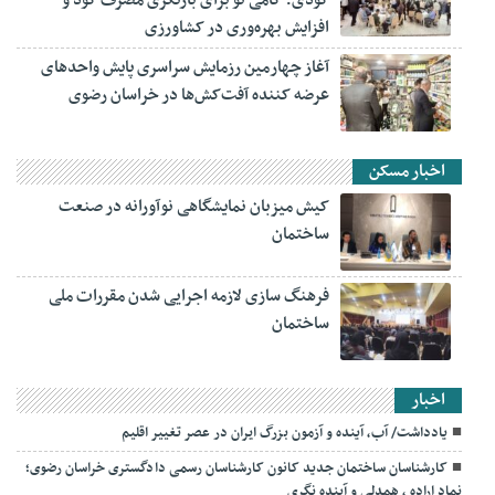
افزایش بهره‌وری در کشاورزی
آغاز چهارمین رزمایش سراسری پایش واحدهای
عرضه کننده آفت‌کش‌ها در خراسان رضوی
اخبار مسکن
کیش میزبان نمایشگاهی نوآورانه در صنعت
ساختمان
فرهنگ سازی لازمه اجرایی شدن مقررات ملی
ساختمان
اخبار
یادداشت/ آب، آینده و آزمون بزرگ ایران در عصر تغییر اقلیم
کارشناسان ساختمان جدید کانون کارشناسان رسمی دادگستری خراسان رضوی؛
نماد اراده ، همدلی و آینده نگری