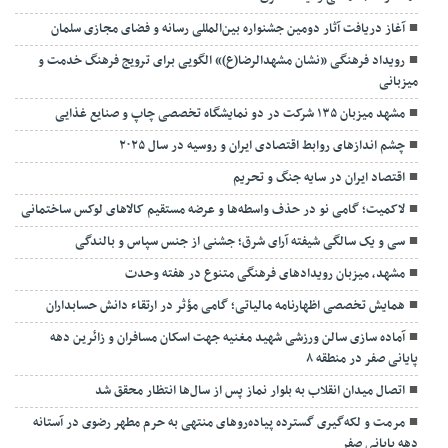
آغاز دریافت آثار دومین جشنواره بین‌المللی رسانه و فضای مجازی سلمان
رویداد فرهنگی «نشان مشهدالرضا(ع)» الگویی برای ترویج فرهنگ خدمت و
میزبانی
مشهد میزبان ۱۳۵ شرکت در دو نمایشگاه تخصصی چاپ و صنایع غذایی
چشم اندازهای روابط اقتصادی ایران و روسیه در سال ۲۰۲۵
اقتصاد ایران در سایه جنگ و تحریم
لاکمیت؛ گامی نو در حذف واسطه‌ها و عرضه مستقیم کالاهای لوکس ساختمانی
سی و یک سالگی شیفته آرای شرق؛ جشنی از جنس سپاس و بالندگی
مشهد، میزبان رویدادهای فرهنگی متنوع در هفته وحدت
همایش تخصصی اظهارنامه مالیاتی؛ گامی مؤثر در ارتقاء دانش حسابداران
آماده سازی سالن ورزشی شهید مغنیه جهت اسکان مسافران و زائرین دهه
پایانی صفر در منطقه ۸
اتصال میدان انقلاب به بلوار نماز پس از سال‌ها انتظار محقق شد
مرمت و لکه‌گیری گسترده پیاده‌روهای منتهی به حرم مطهر رضوی در آستانه
دهه پایانی صفر