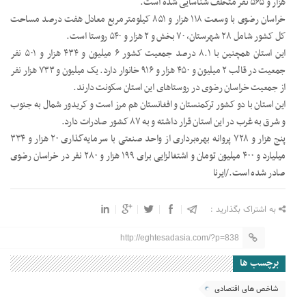
هزار و ۵۶۵ نفر متخلف شناسایی شده است.
خراسان رضوی با وسعت ۱۱۸ هزار و ۸۵۱ کیلومترمربع معادل هفت درصد مساحت
کل کشور شامل ۲۸ شهرستان، ۷۰ بخش و ۲ هزار و ۵۴۰ روستا است.
این استان همچنین با ۸.۱ درصد جمعیت کشور ۶ میلیون و ۴۳۴ هزار و ۵۰۱ نفر
جمعیت در قالب ۲ میلیون و ۴۵۰ هزار و ۹۱۶ خانوار دارد. یک میلیون و ۷۳۳ هزار نفر
از جمعیت خراسان رضوی در روستاهای این استان سکونت دارند.
این استان با دو کشور ترکمنستان و افغانستان هم مرز است و کریدور شمال به جنوب
و شرق به غرب در این استان قرار داشته و به ۸۷ کشور صادرات دارد.
پنج هزار و ۷۲۸ پروانه بهره‌برداری از واحد صنعتی با سرمایه‌گذاری ۲۰ هزار و ۳۳۴
میلیارد و ۴۰۰ میلیون تومان و اشتغالزایی برای ۱۹۹ هزار و ۲۸۰ نفر در خراسان رضوی
صادر شده است./ایرنا
به اشتراک بگذارید :
http://eghtesadasia.com/?p=838
برچسب ها
شاخص های اقتصادی