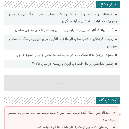
اخبار مشابه
کارشناسان ساختمان جدید کانون کارشناسان رسمی دادگستری خراسان
رضوی؛ نماد اراده ، همدلی و آینده نگری
آغاز دریافت آثار دومین جشنواره بین‌المللی رسانه و فضای مجازی سلمان
رویداد فرهنگی «نشان مشهدالرضا(ع)» الگویی برای ترویج فرهنگ خدمت و
میزبانی
مشهد میزبان ۱۳۵ شرکت در دو نمایشگاه تخصصی چاپ و صنایع غذایی
چشم اندازهای روابط اقتصادی ایران و روسیه در سال ۲۰۲۵
ثبت دیدگاه
دیدگاه های ارسال شده توسط شما، پس از تایید توسط تیم مدیریت در وب منتشر
خواهد شد.
پیام هایی که حاوی تهمت یا افترا باشد منتشر نخواهد شد.