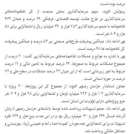
درصد بوده است.
رسولیان افزود: سهم سرمایه‌گذاری بخش صنعت از کل تفاهم‌نامه‌های
سرمایه‌گذاری در طرح مثلث توسعه اقتصادی، فرهنگی ۶۹ درصد و معادل ۴۷۴
تفاهم‌نامه با حجم سرمایه‌گذاری ۷۵۲ هزار و ۳۶۰ میلیارد ریال و اشتغالزایی برای ۵۸
هزار و ۸۰۴ نفر است.
وی ادامه داد: میانگین پیشرفت طرح‌های صنعتی نیز ۵۳ درصد و میانگین پیشرفت
کل تفاهم‌نامه ها ۴۸ درصد است.
وی با اشاره به موانع و مشکلات تفاهم‌نامه‌های سرمایه‌گذاری گفت: ۲۰ درصد از
مجموع مشکلات مربوط به مجوزها، ۶۳ درصد مربوط به تامین مالی و ۱۷ درصد
مربوط به امور زیربنایی است که از این میزان ۲۲ درصد مشکلات در سطح ملی و ۷۷
درصد در حوزه استانی است.
معاون استاندار خراسان رضوی افزود: از مجموع کل این پروژه‌ها، ۲۰۰ پروژه با
سرمایه‌گذاری ۱۰۳ هزار و ۷۹۳ میلیارد تومان و اشتغالزایی برای ۹۸ هزار و ۷۰۴ نفر
جزو پروژه‌های دارای اولویت این استان است.
وی ادامه داد: حجم تسهیلات پرداخت شده توسط بانک‌های خراسان رضوی تا پایان
آذرماه امسال ۲۶۹ هزار و ۱۳۰ میلیارد ریال بود و در این مدت پنج هزار و ۷۲۴ فقره
تسهیلات برای اشتغالزایی مددجویان کمیته امداد امام خمینی (ره)، بهزیستی و
مشاغل خانگی پرداخت شد.