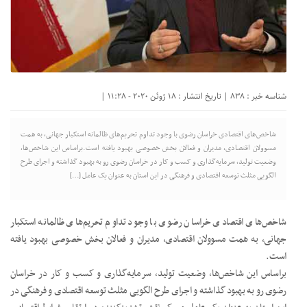
شناسه خبر : 838 | تاریخ انتشار : 18 ژوئن 2020 - 11:28 |
شاخص‌های اقتصادی خراسان رضوی با وجود تداوم تحریم‌های ظالمانه استکبار جهانی، به همت
مسوولان اقتصادی، مدیران و فعالان بخش خصوصی بهبود یافته‌ است.براساس این شاخص‌ها،
وضعیت تولید، سرمایه‌گذاری و کسب و کار در خراسان رضوی رو به بهبود گذاشته و اجرای طرح
الگویی مثلث توسعه اقتصادی و فرهنگی در این استان به عنوان یک عامل […]
شاخص‌های اقتصادی خراسان رضوی با وجود تداوم تحریم‌های ظالمانه استکبار
جهانی، به همت مسوولان اقتصادی، مدیران و فعالان بخش خصوصی بهبود یافته‌
است.
براساس این شاخص‌ها، وضعیت تولید، سرمایه‌گذاری و کسب و کار در خراسان
رضوی رو به بهبود گذاشته و اجرای طرح الگویی مثلث توسعه اقتصادی و فرهنگی در