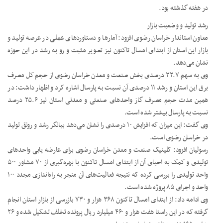
در هفته گذشته بود.
رشد تولید و وضعیت بازار
معاون استاندار خراسان رضوی افزود: آمارها و دستاوردهای عملی در عرصه تولید و
بازار این استان از ابتدای امسال تاکنون نیز تصویر مثبت و رو به رشد در این حوزه
نشان می‌دهد.
وی به سهم ۳۲.۷ درصدی بخش صنعت و معدن خراسان رضوی از حجم کل مصرف
برق این استان و رشد ۱۱ درصدی آن نسبت به پارسال اشاره کرد و اظهار داشت: در
همین مدت حجم مصرف گاز واحدهای صنعتی و معدنی استان نیز ۲۵.۶ درصد
نسبت به پارسال بیشتر شده است.
وی گفت: این میزان که افزایش ۱۰ درصدی را نشان می‌دهد بیانگر رشد و رونق تولید
در خراسان رضوی است.
رسولیان افزود: کلینیک صنعت و معدن خراسان رضوی برای عارضه یابی واحدهای
تولیدی و کمک به احیای آن از ابتدای امسال تاکنون با بهره‌گیری از ۷۰ مشاور ۵۰۰
واحد تولیدی را بررسی کرده که نتیجه فعالیت‌های آن منجر به راه‌اندازی مجدد ۱۰۰
واحد و اجرای ۸۵ پروژه شده است.
وی ادامه داد: از ابتدای امسال تاکنون ۳۶۸ هزار و ۷۳۰ بازرسی از بازار استان انجام
گرفته که در این راستا هفت هزار و ۴۶۰ میلیارد ریال پرونده تخلف تشکیل شده و ۲۶