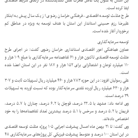
این استان به عنوان یک عامل محرک نقش تشدیدکننده در ارتقای شرایط اقتصادی
ایفا کرده است.
طرح مثلث توسعه اقتصادی، فرهنگی خراسان رضوی از یک سال پیش به ابتکار
علیرضا رزم‌ حسینی استاندار این استان با هدف توسعه به ویژه در مناطق کم
برخوردار آغاز شده است.
توسعه سرمایه‌گذاری
معاون هماهنگی امور اقتصادی استانداری خراسان رضوی گفت: در اجرای طرح
مثلث توسعه اقتصادی تاکنون هزار و ۶۱ تفاهمنامه سرمایه‌گذاری با مبلغ ۱۰۹ هزار و
۱۱۰ میلیارد تومان و اشتغالزایی برای ۱۵۲ هزار و ۱۸۷ نفر در این استان امضا شده
است.
علی رسولیان افزود: در این حوزه ۷۸۳ هزار و ۴۶۰ میلیارد ریال تسهیلات ثابت و ۳۰۷
هزار و ۶۳۰ میلیارد ریال آورده نقدی سرمایه‌گذار بوده که نسبت آورده به تسهیلات
۳۹ درصد است.
وی ادامه داد: مشهد با ۲۲.۵ درصد، قوچان با ۶.۲ درصد، چناران با ۵.۷ درصد،
فریمان با ۵.۲ درصد و سرخس با ۵.۱ درصد بیشترین تعداد تفاهمنامه‌ها را به خود
اختصاص داده‌اند.
وی گفت: تا ۲۱ بهمن ماه امسال پیشرفت اجرایی ۱۰۵ پروژه مثلث توسعه اقتصادی
در این استان ۱۰۰ درصد و متوسط پیشرفت فیزیکی کل پروژه‌های سرمایه‌گذاری ۴۸