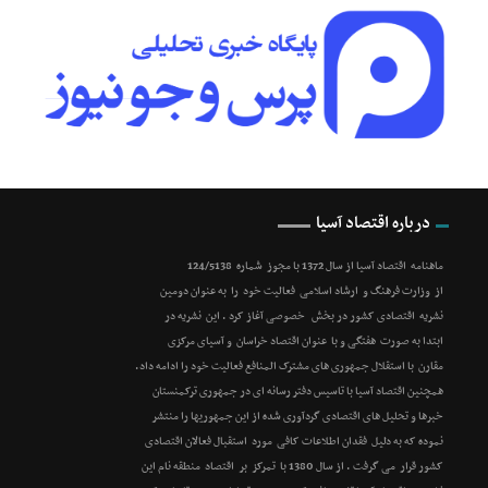
درباره اقتصاد آسیا
ماهنامه اقتصاد آسیا از سال 1372 با مجوز شماره 124/5138
از وزارت فرهنگ و ارشاد اسلامی فعالیت خود را به عنوان دومین
نشریه اقتصادی کشور در بخش خصوصی آغاز کرد . این نشریه در
ابتدا به صورت هفتگی و با عنوان اقتصاد خراسان و آسیای مرکزی
مقارن با استقلال جمهوری های مشترک المنافع فعالیت خود را ادامه داد.
همچنین اقتصاد آسیا با تاسیس دفتر رسانه ای در جمهوری ترکمنستان
خبرها و تحلیل های اقتصادی گردآوری شده از این جمهوریها را منتشر
نموده که به دلیل فقدان اطلاعات کافی مورد استقبال فعالان اقتصادی
کشور قرار می گرفت . از سال 1380 با تمرکز بر اقتصاد منطقه نام این