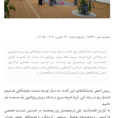
شناسه خبر : 1533 | تاریخ انتشار : 04 مارس 2021 - 21:51 |
رییس انجمن نمایشگاه‌های ایران گفت: به دنبال توسعه صنعت نمایشگاهی هستیم و امیدواریم
با ریشه‌کنی کرونا هرچه سریع‌تر شاهد رویش روزافزون یک صنعت بکر باشیم.به گزارش
اقتصادآسیا، علی یارمحمدیان روز پنجشنبه در نخستین نشست تخصصی فراکسیون
زیرساخت‌های فرهنگی، سیاحتی، گردشگری و نمایشگاهی مجلس شورای اسلامی با هیات مدیره
انجمن نمایشگاه‌های ایران و انجمن برگزارکنندگان نمایشگاه‌های […]
رییس انجمن نمایشگاه‌های ایران گفت: به دنبال توسعه صنعت نمایشگاهی هستیم و
امیدواریم با ریشه‌کنی کرونا هرچه سریع‌تر شاهد رویش روزافزون یک صنعت بکر
باشیم.
به گزارش اقتصادآسیا، علی یارمحمدیان روز پنجشنبه در نخستین نشست تخصصی
فراکسیون زیرساخت‌های فرهنگی، سیاحتی، گردشگری و نمایشگاهی مجلس شورای