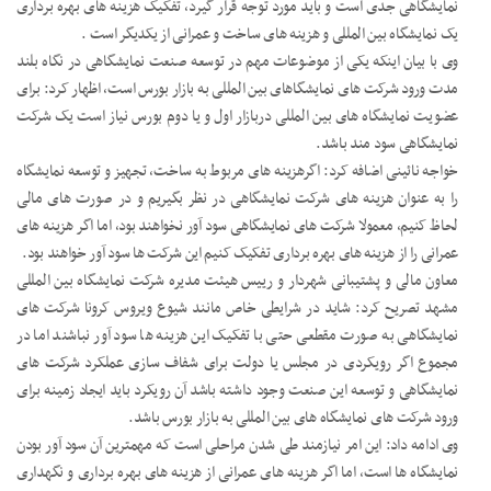
نمایشگاهی جدی است و باید مورد توجه قرار گیرد، تفکیک هزینه های بهره برداری
یک نمایشگاه بین المللی و هزینه های ساخت و عمرانی از یکدیگر است .
وی با بیان اینکه یکی از موضوعات مهم در توسعه صنعت نمایشگاهی در نگاه بلند
مدت ورود شرکت های نمایشگاهای بین المللی به بازار بورس است، اظهار کرد: برای
عضویت نمایشگاه های بین المللی دربازار اول و یا دوم بورس نیاز است یک شرکت
نمایشگاهی سود مند باشد.
خواجه نائینی اضافه کرد: اگرهزینه های مربوط به ساخت، تجهیز و توسعه نمایشگاه
را به عنوان هزینه های شرکت نمایشگاهی در نظر بگیریم و در صورت های مالی
لحاظ کنیم، معمولا شرکت های نمایشگاهی سود آور نخواهند بود، اما اگر هزینه های
عمرانی را از هزینه های بهره برداری تفکیک کنیم این شرکت ها سود آور خواهند بود.
معاون مالی و پشتیبانی شهردار و رییس هیئت مدیره شرکت نمایشگاه بین المللی
مشهد تصریح کرد: شاید در شرایطی خاص مانند شیوع ویروس کرونا شرکت های
نمایشگاهی به صورت مقطعی حتی با تفکیک این هزینه ها سود آور نباشند اما در
مجموع اگر رویکردی در مجلس یا دولت برای شفاف سازی عملکرد شرکت های
نمایشگاهی و توسعه این صنعت وجود داشته باشد آن رویکرد باید ایجاد زمینه برای
ورود شرکت های نمایشگاه های بین المللی به بازار بورس باشد.
وی ادامه داد: این امر نیازمند طی شدن مراحلی است که مهمترین آن سود آور بودن
نمایشگاه ها است، اما اگر هزینه های عمرانی از هزینه های بهره برداری و نگهداری