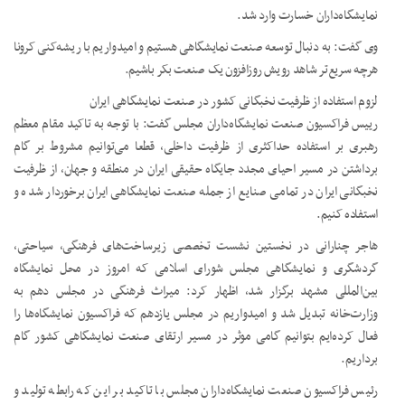
نمایشگاه‌داران خسارت وارد شد.
وی گفت: به دنبال توسعه صنعت نمایشگاهی هستیم و امیدواریم با ریشه‌کنی کرونا
هرچه سریع‌تر شاهد رویش روزافزون یک صنعت بکر باشیم.
لزوم استفاده از ظرفیت نخبگانی کشور در صنعت نمایشگاهی ایران
رییس فراکسیون صنعت نمایشگاه‌داران مجلس گفت: با توجه به تاکید مقام معظم
رهبری بر استفاده حداکثری از ظرفیت داخلی، قطعا می‌توانیم مشروط بر گام
برداشتن در مسیر احیای مجدد جایگاه حقیقی ایران در منطقه و جهان، از ظرفیت
نخبگانی ایران در تمامی صنایع از جمله صنعت نمایشگاهی ایران برخوردار شده و
استفاده کنیم.
هاجر چنارانی در نخستین نشست تخصصی زیرساخت‌های فرهنگی، سیاحتی،
گردشگری و نمایشگاهی مجلس شورای اسلامی که امروز در محل نمایشگاه
بین‌المللی مشهد برگزار شد، اظهار کرد: میراث فرهنگی در مجلس دهم به
وزارت‌خانه تبدیل شد و امیدواریم در مجلس یازدهم که فراکسیون نمایشگاه‌ها را
فعال کرده‌ایم ‌بتوانیم گامی موثر در مسیر ارتقای صنعت نمایشگاهی کشور گام
برداریم.
رئیس فراکسیون صنعت نمایشگاه‌داران مجلس با تاکید بر این که رابطه تولید و