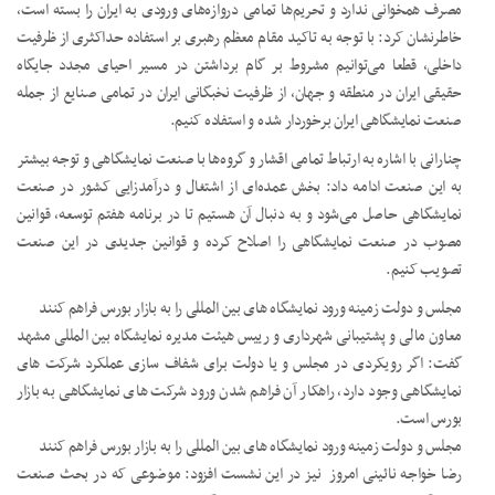
مصرف همخوانی ندارد و تحریم‌ها تمامی دروازه‌های ورودی به ایران را بسته است،
خاطرنشان کرد: با توجه به تاکید مقام معظم رهبری بر استفاده حداکثری از ظرفیت
داخلی، قطعا می‌توانیم مشروط بر گام برداشتن در مسیر احیای مجدد جایگاه
حقیقی ایران در منطقه و جهان، از ظرفیت نخبگانی ایران در تمامی صنایع از جمله
صنعت نمایشگاهی ایران برخوردار شده و استفاده کنیم.
چنارانی با اشاره به ارتباط تمامی اقشار و گروه‌ها با صنعت نمایشگاهی و توجه بیشتر
به این صنعت ادامه داد: بخش عمده‌ای از اشتغال و درآمدزایی کشور در صنعت
نمایشگاهی حاصل می‌شود و به دنبال آن هستیم تا در برنامه هفتم توسعه، قوانین
مصوب در صنعت نمایشگاهی را اصلاح کرده و قوانین جدیدی در این صنعت
تصویب کنیم.
مجلس و دولت زمینه ورود نمایشگاه های بین المللی را به بازار بورس فراهم کنند
معاون مالی و پشتیبانی شهرداری و رییس هیئت مدیره نمایشگاه بین المللی مشهد
گفت: اگر رویکردی در مجلس و یا دولت برای شفاف سازی عملکرد شرکت های
نمایشگاهی وجود دارد، راهکار آن فراهم شدن ورود شرکت های نمایشگاهی به بازار
بورس است.
مجلس و دولت زمینه ورود نمایشگاه های بین المللی را به بازار بورس فراهم کنند
رضا خواجه نائینی امروز نیز در این نشست افزود: موضوعی که در بحث صنعت