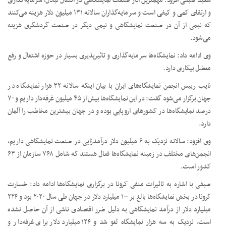
سعید صیفی افزود: مهمترین آثار صنعت نمایشگاهی در انتقال تبادل، سرمایه‌گذاری
و ارتقای کمی و کیفی است و سرمایه‌گذاران سالانه ۱۳۱ میلیون دلار هزینه می‌کنند
که نیمی از آن در صنعت نمایشگاهی و نیمی دیگر در صنعت گردشگری هزینه
می‌شود.
وی ادامه داد: نمایشگاه‌ها سرمایه‌گذاری و تاثیرپذیری بسیار در حوزه اشتغال و رفع
معضل بیکاری دارد.
نایب رییس انجمن نمایشگاه‌های ایران با بیان اینکه سالانه ۳۲ هزار نمایشگاه در
جهان برگزار می‌شود گفت: در این نمایشگاه‌ها بیش از ۴۵ میلیون غرفه‌دار داریم و ۷۰
درصد نمایشگاه‌ها در کشورهای اروپایی بوده و در جهان بیشترین مخاطب را آلمان
دارد.
وی افزود: سالانه نزدیک به ۶ میلیون دلار درآمدزایی در صنعت نمایشگاهی داریم،
انجمن‌های مختلف در زمینه نمایشگاه‌ها فعال هستند که شامل ۷۶۸ سازمان از ۶۳
کشور است.
صیفی با اشاره به تاثیرات منفی کرونا در برگزاری نمایشگاه‌ها ادامه داد: خسارت
کرونا در بخش نمایشگاه‌ها بالغ بر ۱۰۰ میلیارد دلار در جهان طی سال ۲۰۲۰ بود و ۲۲۴
میلیارد دلار از درآمد نمایشگاهی به دلیل ضرر اقتصادی ناشی از آن حاصل نشده
است، نزدیک به سه هزار نمایشگاه لغو شد و ۱۲۴ میلیارد دلار برای غرفه‌دار و