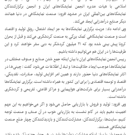
اسلامی با هیات مدیره انجمن نمایشگاه‌های ایران و انجمن برگزارکنندگان
نمایشگاه‌های بین‌المللی ایران در مشهد افزود: صنعت نمایشگاهی در دنیا همانند
دیگر صنایع درآمدزایی ایجاد می‌کند.
وی ادامه داد: مزیت برگزاری نمایشگاه‌ها به‌ جز ایجاد اشتغال، رونق تولید و اقتصاد
است و صنعت نمایشگاهی کمک بزرگی به صنعت گردشگری می‌کند و قبل از بحران
کرونا پیش بینی شده بود که ۲۱ میلیون گردشگر به دبی سفر خواهند کرد و این
ظرفیت‌ها را در ایران هم می‌توانیم داشته باشیم.
رییس انجمن نمایشگاه‌های ایران با بیان اینکه جمع شدن صنایع و صنوف مختلف در
نمایشگاه‌ها موجب ایجاد خلاقیت‌ها و تبادل اطلاعات می‌شود گفت: چینی‌ها در
اکثر نمایشگاه‌های دنیا حضور دارند و همین امر افزایش تولید، صادرات، نقدینگی،
اقتصاد و توسعه اقتصادی را برای این کشور به همراه داشته است، برگزاری نمایشگاه‌ها
درآمدزایی بسیار برای شرکت‌های هواپیمایی و مراکز اقامتی، تفریحی و گردشگری
داشته است.
وی افزود: تولید و فروش با بازاریابی حاصل می‌شود و اگر می‌خواهیم به این مهم
اهمیت دهیم باید در گام نخست به بازاریابی خوب در آن صنف و صنعت توجه
کنیم، سایت‌ها، برگزارکنندگان، مشارکت‌کنندگان و بازدیدکنندگان چهار ضلع صنعت
نمایشگاهی هستند.
یارمحمدیان با بیان اینکه مشارکت دولت‌ها باید در هر چهار حوزه ذکر شده باشد