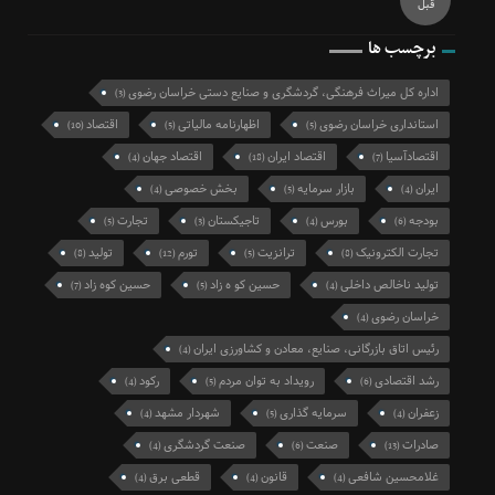
قبل
برچسب ها
اداره کل میراث فرهنگی، گردشگری و صنایع دستی خراسان رضوی
(3)
استانداری خراسان رضوی
اظهارنامه مالیاتی
اقتصاد
(10)
(5)
(5)
اقتصادآسیا
اقتصاد ایران
اقتصاد جهان
(4)
(18)
(7)
ایران
بازار سرمایه
بخش خصوصی
(4)
(5)
(4)
بودجه
بورس
تاجیکستان
تجارت
(5)
(3)
(4)
(6)
تجارت الکترونیک
ترانزیت
تورم
تولید
(8)
(12)
(5)
(8)
تولید ناخالص داخلی
حسین کو ه زاد
حسین کوه زاد
(7)
(5)
(4)
خراسان رضوی
(4)
رئیس اتاق بازرگانی، صنایع، معادن و کشاورزی ایران
(4)
رشد اقتصادی
رویداد به توان مردم
رکود
(4)
(5)
(6)
زعفران
سرمایه گذاری
شهردار مشهد
(4)
(5)
(4)
صادرات
صنعت
صنعت گردشگری
(4)
(6)
(13)
غلامحسین شافعی
قانون
قطعی برق
(4)
(4)
(4)