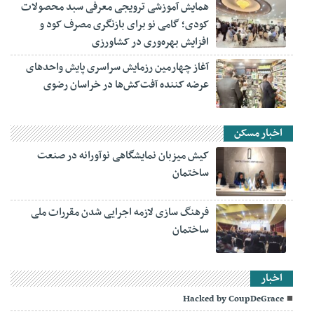
همایش آموزشی ترویجی معرفی سبد محصولات
کودی؛ گامی نو برای بازنگری مصرف کود و
افزایش بهره‌وری در کشاورزی
آغاز چهارمین رزمایش سراسری پایش واحدهای
عرضه کننده آفت‌کش‌ها در خراسان رضوی
اخبار مسکن
کیش میزبان نمایشگاهی نوآورانه در صنعت
ساختمان
فرهنگ سازی لازمه اجرایی شدن مقررات ملی
ساختمان
اخبار
Hacked by CoupDeGrace