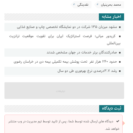
محمد بحرینیان
نقدینگی
اخبار مشابه
مشهد میزبان ۱۳۵ شرکت در دو نمایشگاه تخصصی چاپ و صنایع غذایی
کریدور میانی؛ فرصت استراتژیک ایران برای تقویت موقعیت ترانزیت
بین‌المللی
صادرکنندگان برتر خدمات در جهان مشخص شدند
حدود ۲۴۰ هزار نفر تحت پوشش بیمه تکمیلی بیمه دی در خراسان رضوی
رشد ۳.۷درصدی نرخ بهره‌وری طی دو سال
ثبت دیدگاه
دیدگاه های ارسال شده توسط شما، پس از تایید توسط تیم مدیریت در وب منتشر
خواهد شد.