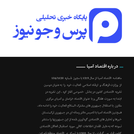
درباره اقتصاد آسیا
ماهنامه اقتصاد آسیا از سال 1372 با مجوز شماره 124/5138
از وزارت فرهنگ و ارشاد اسلامی فعالیت خود را به عنوان دومین
نشریه اقتصادی کشور در بخش خصوصی آغاز کرد . این نشریه در
ابتدا به صورت هفتگی و با عنوان اقتصاد خراسان و آسیای مرکزی
مقارن با استقلال جمهوری های مشترک المنافع فعالیت خود را ادامه داد.
همچنین اقتصاد آسیا با تاسیس دفتر رسانه ای در جمهوری ترکمنستان
خبرها و تحلیل های اقتصادی گردآوری شده از این جمهوریها را منتشر
نموده که به دلیل فقدان اطلاعات کافی مورد استقبال فعالان اقتصادی
کشور قرار می گرفت . از سال 1380 با تمرکز بر اقتصاد منطقه نام این