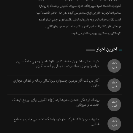
نشریه به اقتصاد آسیا تغییر یافته که به صورت تحلیلی و عمدتا با رویکرد
مناسبات تجارت خارجی ایران منتشر می گردد .در حال حاضر اقتصاد آسیا
تحت نظارت هیات تحریریه با رویکرد تحلیل اقتصادی و چشم انداز آینده
بر بخش های کلان اقتصادی کشور نظیر صنعت ، معدن ، بازرگانی ،
گردشگری ، مسکن و بورس منتشر می شود .
آخرین اخبار
کارشناسان ساختمان جدید کانون کارشناسان رسمی دادگستری
7 ماه
خراسان رضوی؛ نماد اراده ، همدلی و آینده نگری
قبل
آغاز دریافت آثار دومین جشنواره بین‌المللی رسانه و فضای مجازی
8 ماه
سلمان
قبل
رویداد فرهنگی «نشان مشهدالرضا(ع)» الگویی برای ترویج فرهنگ
8 ماه
خدمت و میزبانی
قبل
مشهد میزبان ۱۳۵ شرکت در دو نمایشگاه تخصصی چاپ و صنایع
9 ماه
غذایی
قبل