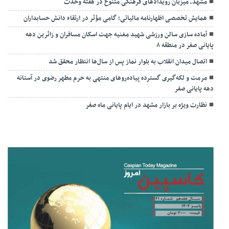
مشهد، میزبان رویدادهای فرهنگی متنوع در هفته وحدت
همایش تخصصی اظهارنامه مالیاتی؛ گامی مؤثر در ارتقاء دانش حسابداران
آماده سازی سالن ورزشی شهید مغنیه جهت اسکان مسافران و زائرین دهه
پایانی صفر در منطقه ۸
اتصال میدان انقلاب به بلوار نماز پس از سال‌ها انتظار محقق شد
مرمت و لکه‌گیری گسترده پیاده‌روهای منتهی به حرم مطهر رضوی در آستانه
دهه پایانی صفر
نظارت ویژه بر بازار مشهد در ایام پایانی ماه صفر