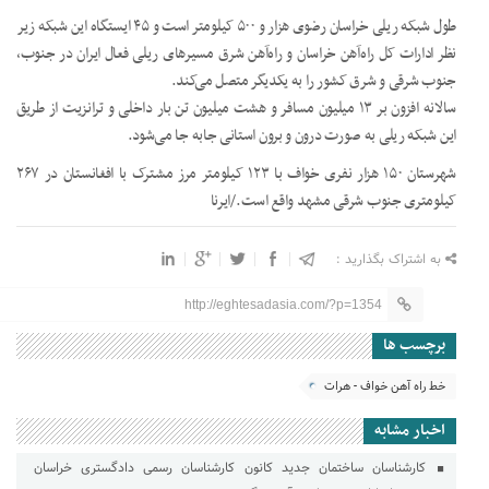
طول شبکه ریلی خراسان رضوی هزار و ۵۰۰ کیلومتر است و ۴۵ ایستگاه این شبکه زیر
نظر ادارات کل راه‌آهن خراسان و راه‌آهن شرق مسیرهای ریلی فعال ایران در جنوب،
جنوب شرقی و شرق کشور را به یکدیگر متصل می‌کند.
سالانه افزون بر ۱۳ میلیون مسافر و هشت میلیون تن بار داخلی و ترانزیت از طریق
این شبکه ریلی به صورت درون و برون استانی جابه جا می‌شود.
شهرستان ۱۵۰ هزار نفری خواف با ۱۲۳ کیلومتر مرز مشترک با افغانستان در ۲۶۷
کیلومتری جنوب شرقی مشهد واقع است./ایرنا
به اشتراک بگذارید :
http://eghtesadasia.com/?p=1354
برچسب ها
خط راه آهن خواف - هرات
اخبار مشابه
کارشناسان ساختمان جدید کانون کارشناسان رسمی دادگستری خراسان