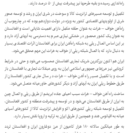
راه‌اندازی رسیده و بقیه طرحها نیز پیشرفت بیش از ۵۰ درصد دارند.
تکمیل و توسعه مسیرهای ترانزیت کالا و سوخت در شرق ایران و رشد و توسعه محور
شرق از اولویتهای اقتصادی کشور به ویژه در دولت دوازدهم بوده که در چارچوب آن
راه‌آهن خواف – هرات به عنوان حلقه مکمل دارای اهمیت شایانی است و افغانستان
به عنوان یک کشور محصور در خشکی نیازی مبرم به دسترسی به آبهای آزاد دارد و
بر این اساس اتصال ریلی به شبکه راه‌آهن ایران برای افغانستان اثرات اقتصادی بسیار
به دنبال دارد که با اتصال شبکه ریلی از خواف به هرات این مهم محقق می‌شود.
ایران هم اکنون بزرگترین شریک تجاری افغانستان محسوب می‌شود و حتی در شرایط
کرونایی نیز مرزهای جمهوری اسلامی ایران به روی مبادلات تجاری با افغانستان باز
است و با تکمیل مسیر راه آهن خواف – هرات در سال جاری کشور افغانستان از
طریق خطوط ریلی ایران به آبهای آزاد و دیگر کشورهای خاورمیانه متصل می‌شود.
ساخت راه آهن خواف – هرات سبب احیای جاده ابریشم از طریق ریلی و اتصال چین
به ایران از طریق افغانستان می‌شود و در توسعه و پیشرفت منطقه و کشور افغانستان،
تکمیل و توسعه شبکه ریلی کشورهای اکو و افزایش ترانزیت کالا از کشورهای آسیای
میانه به اقیانوس هند و همچنین از طریق ایران به ترکیه و اروپا نقش بسیار دارد.
به طور میانگین سالانه ۱۸۰ هزار کامیون از مرز دوغارونِ ایران و افغانستان تردد