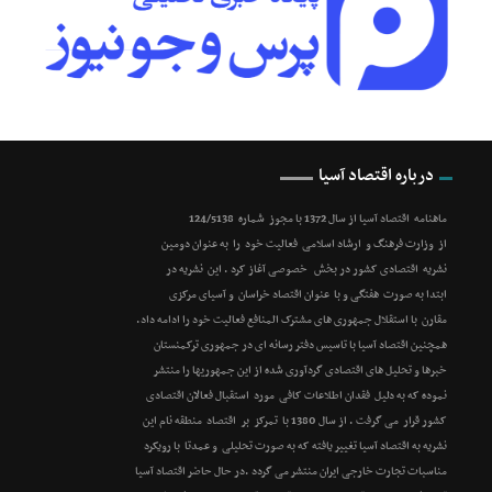
درباره اقتصاد آسیا
ماهنامه اقتصاد آسیا از سال 1372 با مجوز شماره 124/5138
از وزارت فرهنگ و ارشاد اسلامی فعالیت خود را به عنوان دومین
نشریه اقتصادی کشور در بخش خصوصی آغاز کرد . این نشریه در
ابتدا به صورت هفتگی و با عنوان اقتصاد خراسان و آسیای مرکزی
مقارن با استقلال جمهوری های مشترک المنافع فعالیت خود را ادامه داد.
همچنین اقتصاد آسیا با تاسیس دفتر رسانه ای در جمهوری ترکمنستان
خبرها و تحلیل های اقتصادی گردآوری شده از این جمهوریها را منتشر
نموده که به دلیل فقدان اطلاعات کافی مورد استقبال فعالان اقتصادی
کشور قرار می گرفت . از سال 1380 با تمرکز بر اقتصاد منطقه نام این
نشریه به اقتصاد آسیا تغییر یافته که به صورت تحلیلی و عمدتا با رویکرد
مناسبات تجارت خارجی ایران منتشر می گردد .در حال حاضر اقتصاد آسیا