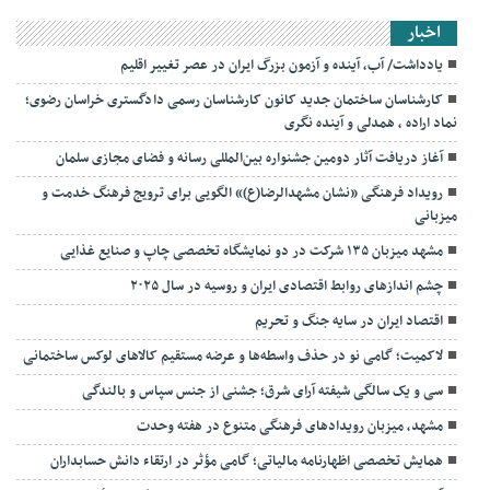
اخبار
یادداشت/ آب، آینده و آزمون بزرگ ایران در عصر تغییر اقلیم
کارشناسان ساختمان جدید کانون کارشناسان رسمی دادگستری خراسان رضوی؛
نماد اراده ، همدلی و آینده نگری
آغاز دریافت آثار دومین جشنواره بین‌المللی رسانه و فضای مجازی سلمان
رویداد فرهنگی «نشان مشهدالرضا(ع)» الگویی برای ترویج فرهنگ خدمت و
میزبانی
مشهد میزبان ۱۳۵ شرکت در دو نمایشگاه تخصصی چاپ و صنایع غذایی
چشم اندازهای روابط اقتصادی ایران و روسیه در سال ۲۰۲۵
اقتصاد ایران در سایه جنگ و تحریم
لاکمیت؛ گامی نو در حذف واسطه‌ها و عرضه مستقیم کالاهای لوکس ساختمانی
سی و یک سالگی شیفته آرای شرق؛ جشنی از جنس سپاس و بالندگی
مشهد، میزبان رویدادهای فرهنگی متنوع در هفته وحدت
همایش تخصصی اظهارنامه مالیاتی؛ گامی مؤثر در ارتقاء دانش حسابداران