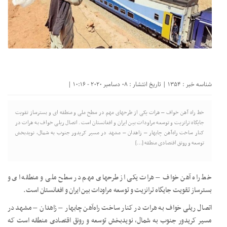
شناسه خبر : 1354 | تاریخ انتشار : 08 دسامبر 2020 - 10:16 |
خط راه آهن خواف – هرات یکی از طرحهای مهم در سطح ملی و منطقه ای و بسترساز تقویت
جایگاه ترانزیت و توسعه مراودات بین ایران و افغانستان است. اتصال ریلی خواف به هرات در
کنار ساخت راه‌آهن چابهار – زاهدان – مشهد در مسیر کریدور جنوب به شمال، نویدبخش
توسعه و رونق اقتصادی منطقه […]
خط راه آهن خواف – هرات یکی از طرحهای مهم در سطح ملی و منطقه ای و
بسترساز تقویت جایگاه ترانزیت و توسعه مراودات بین ایران و افغانستان است.
اتصال ریلی خواف به هرات در کنار ساخت راه‌آهن چابهار – زاهدان – مشهد در
مسیر کریدور جنوب به شمال، نویدبخش توسعه و رونق اقتصادی منطقه است که