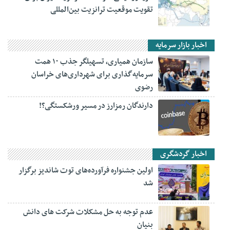
تقویت موقعیت ترانزیت بین‌المللی
اخبار بازار سرمایه
سازمان همیاری، تسهیلگر جذب ۱۰ همت
سرمایه‌گذاری برای شهرداری‌های خراسان
رضوی
دارندگان رمزارز در مسیر ورشکستگی؟!
اخبار گردشگری
اولین جشنواره فرآورده‌های توت شاندیز برگزار
شد
عدم توجه به حل مشکلات شرکت های دانش
بنیان