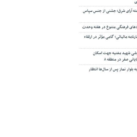
ی
ته آرای شرق؛ جشنی از جنس سپاس
دهای فرهنگی متنوع در هفته وحدت
مه مالیاتی؛ گامی مؤثر در ارتقاء
زشی شهید مغنیه جهت اسکان
یانی صفر در منطقه ۸
 بلوار نماز پس از سال‌ها انتظار