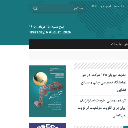
مظنه ها
آب و هوا
RSS
پنج شنبه, ۱۵ مرداد , ۱۴۰۵
Thursday, 6 August , 2026
ش تبلیغات
مشهد میزبان ۱۳۵ شرکت در دو
نمایشگاه تخصصی چاپ و صنایع
غذایی
کریدور میانی؛ فرصت استراتژیک
ایران برای تقویت موقعیت ترانزیت
بین‌المللی