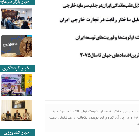
اخبار بازار سرمایه
اخبار گردشگری
یه خارجی بیشتر به منظور تقویت توان اقتصادی خود دارند،
به نتیجه نرسیدن مذاکرات احیای توافق هسته ای، حل نشدن FATF و در پی آن تداوم تحریم‌های یکجانبه و غیرقانونی باعث
.
اخبار کشاورزی