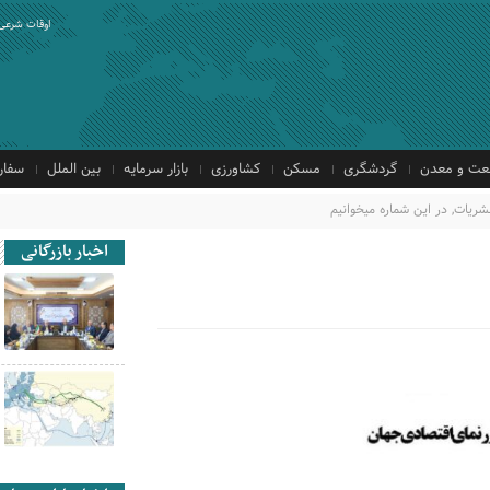
اوقات شرعی
ت و معدن
گردشگری
مسکن
کشاورزی
بازار سرمایه
بین الملل
سفار
,
در این شماره میخوانیم
اخبار بازرگانی