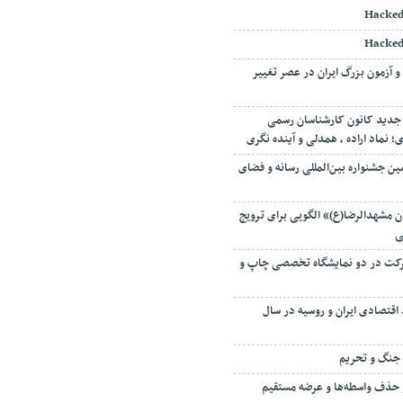
Hacked
Hacked
و آزمون بزرگ ایران در عصر تغییر
جدید کانون کارشناسان رسمی
نماد اراده ، همدلی و آینده نگری
ین جشنواره بین‌المللی رسانه و فضای
 مشهدالرضا(ع)» الگویی برای ترویج
ی
 میزبان ۱۳۵ شرکت در دو نمایشگاه تخصصی چاپ و
اقتصادی ایران و روسیه در سال
ه جنگ و تحریم
 حذف واسطه‌ها و عرضه مستقیم