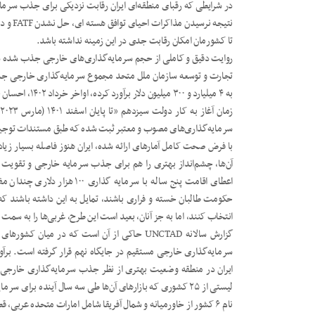
در شرایطی که رقبای منطقه‌ای ایران رقابت نزدیکی برای جذب سرمای
نتیجه ن
تا کشورمان امکان رقابت جدی در این زمینه نداشته باشد.
روایت دقیق و کاملی از حجم سرمایه‌گذاری‌های خارجی جذب شده در پ
به ۴ میلیارد و ۰
سرمایه‌گذاری‌های مصوب‌ و‌ معتبر ثبت شده که طبق مستندات توجیه
با فرض صحت کامل آمارهای ارائه شده، ایران هنوز فاصله بسیار زیادی 
آن‌ها، چشم‌انداز بهتری‌ را هم برای جذب سرمایه خارجی و تقویت
اعطای اقامت پنج ساله با سرمایه 
حکومت طالبان خسته و فراری باشند، تمایل به این داشته باشند که 
انتخاب کنند، اما به جز آنان، بعید است این طرح، غربی‌ها را به سمت 
سرمایه‌گذاری خارجی مستقیم در جایگاه نهم قرار گرفته است. برآ
لیستی از ۲۵ کشوری که بازارهای آن‌ها طی سه سال آینده برای 
نام ۶ کشور از خاورمیانه و شمال آفریقا شامل امارات متحده عربی، قطر، عربستان سعودی، مصر، ترکیه و مراکش دیده می‌شود.