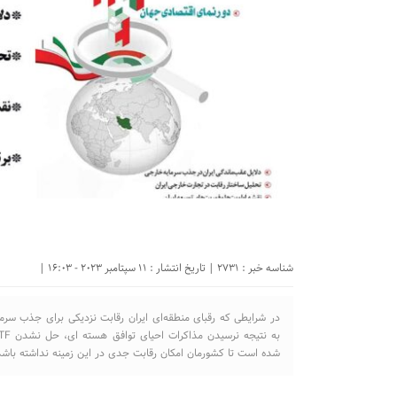
شناسه خبر : 2731 | تاریخ انتشار : 11 سپتامبر 2023 - 16:03 |
در شرایطی که رقبای منطقه‌ای ایران رقابت نزدیکی برای جذب سرما
شده است تا کشورمان امکان رقابت جدی در این زمینه نداشته باشد