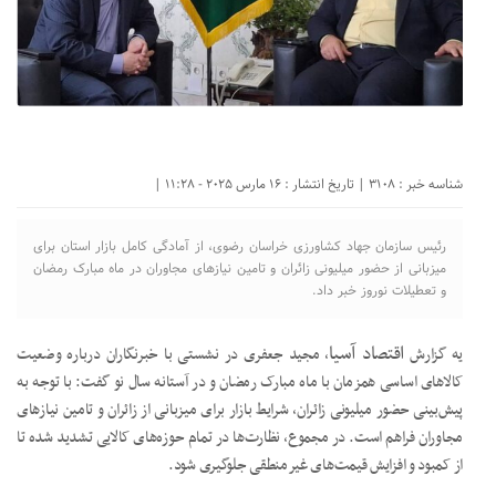
شناسه خبر : 3108 | تاریخ انتشار : 16 مارس 2025 - 11:28 |
رئیس سازمان جهاد کشاورزی خراسان رضوی، از آمادگی کامل بازار استان برای
میزبانی از حضور میلیونی زائران و تامین نیازهای مجاوران در ماه مبارک رمضان
و تعطیلات نوروز خبر داد.
اقتصاد آسیا
یه گزارش
، مجید جعفری در نشستی با خبرنگاران درباره وضعیت
کالاهای اساسی همزمان با ماه مبارک رمضان و در آستانه سال نو گفت: با توجه به
پیش‌بینی حضور میلیونی زائران، شرایط بازار برای میزبانی از زائران و تامین نیازهای
مجاوران فراهم است. در مجموع، نظارت‌ها در تمام حوزه‌های کالایی تشدید شده تا
از کمبود و افزایش قیمت‌های غیرمنطقی جلوگیری شود.