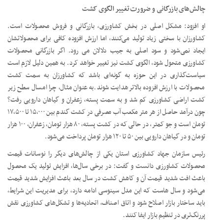
چالش‌های بازرگانی و ضرورت تغییر الگوی کشت
او افزود: مشکل اصلی در بخش کشاورزی، بازرگانی و فروش محصولات است.
کشاورزان با سختی زیاد تولید می‌کنند، اما ارزش افزوده کافی برای محصولاتشان
ایجاد نمی‌شود و سود اصلی به جیب دلالان می رود. اگر بازرگانی محصولات
کشاورزی متحول شود، الگوی کشت نیز تغییر خواهد کرد. به همین دلیل لازم است
سیاست‌گذاری در این حوزه به گونه‌ای باشد که کشاورزان به سمت کشت
محصولات با ارزش افزوده بالاتر هدایت شوند.به عنوان مثال، چرا امسال سطح زیر
کشت اراضی کشاورزی کم شد و به سمت پسته، زعفران و گیاهان دارویی رفت؟
چون درآمد حاصل از هر متر مکعب آب مصرفی در کشت گندم بین ۱۵,۰۰۰ تا ۱۷,۵۰۰
تومان است و جو کمتر، در حالی که در کشت پسته، ۸۰ هزار تومان، زعفران، ۱۰۰ هزار
تومان و در گیاهان دارویی بین ۵۰ تا ۱۲۰ هزار تومان پرداخت می‌شود.
رئیس سازمان جهاد کشاورزی استان یکی از چالش‌های دیگر را نوسانات قیمت
محصولات کشاورزی دانست و گفت: در برخی سال‌ها، افزایش تولید یک محصول
باعث افت شدید قیمت آن و کاهش کشت در سال بعد باعث افزایش شدید قیمت
می‌شود و سال هاست که این مدل سینوسی ادامه دارد، برای مدیریت این شرایط،
باید ساختار بازار اصلاح شود و اتاق اصناف، اتحادیه‌ها و تشکل‌های کشاورزی نقش
پررنگ‌تری در تنظیم بازار ایفا کنند.