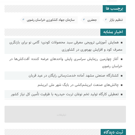
برچسب ها
تنظیم بازار
جعفری
سازمان جهاد کشاورزی خراسان رضوی
اخبار مشابه
همایش آموزشی ترویجی معرفی سبد محصولات کودی؛ گامی نو برای بازنگری
مصرف کود و افزایش بهره‌وری در کشاورزی
آغاز چهارمین رزمایش سراسری پایش واحدهای عرضه کننده آفت‌کش‌ها در
خراسان رضوی
کشتارگاه صنعتی مشهد آماده خدمت‌رسانی رایگان در عید قربان
چالش‌های صنعت ابریشم‌کشی در بایگ شهر ملی ابریشم
تعطیلی کارگاه تولید تخم‌ نوغان تربت حیدریه با ظرفیت تأمین کل نیاز کشور
ثبت دیدگاه