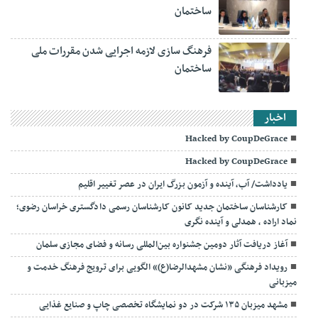
ساختمان
فرهنگ سازی لازمه اجرایی شدن مقررات ملی
ساختمان
اخبار
Hacked by CoupDeGrace
Hacked by CoupDeGrace
یادداشت/ آب، آینده و آزمون بزرگ ایران در عصر تغییر اقلیم
کارشناسان ساختمان جدید کانون کارشناسان رسمی دادگستری خراسان رضوی؛
نماد اراده ، همدلی و آینده نگری
آغاز دریافت آثار دومین جشنواره بین‌المللی رسانه و فضای مجازی سلمان
رویداد فرهنگی «نشان مشهدالرضا(ع)» الگویی برای ترویج فرهنگ خدمت و
میزبانی
مشهد میزبان ۱۳۵ شرکت در دو نمایشگاه تخصصی چاپ و صنایع غذایی