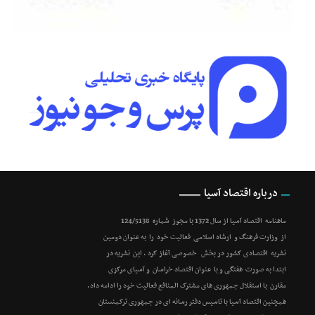
درباره اقتصاد آسیا
ماهنامه اقتصاد آسیا از سال 1372 با مجوز شماره 124/5138
از وزارت فرهنگ و ارشاد اسلامی فعالیت خود را به عنوان دومین
نشریه اقتصادی کشور در بخش خصوصی آغاز کرد . این نشریه در
ابتدا به صورت هفتگی و با عنوان اقتصاد خراسان و آسیای مرکزی
مقارن با استقلال جمهوری های مشترک المنافع فعالیت خود را ادامه داد.
همچنین اقتصاد آسیا با تاسیس دفتر رسانه ای در جمهوری ترکمنستان