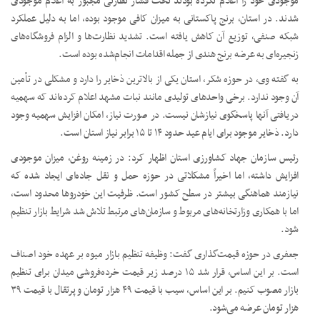
موجودی خود را اعلام نکرده بودند تحت فشار نظارتی مجبور به اعلام موجودی
شدند. در استان، برنج پاکستانی به میزان کافی موجود بوده، اما به دلیل عملکرد
شبکه صنفی، توزیع آن کاهش یافته است. تشدید نظارت‌ها و الزام فروشگاه‌های
زنجیره‌ای به عرضه برنج هندی از جمله اقدامات انجام‌شده بوده است.
به گفته وی، در حوزه شکر، استان یکی از بالاترین ذخایر را دارد و مشکلی در تأمین
آن وجود ندارد. برخی واحدهای تولیدی مانند نبات مشهد اعلام کرده‌اند که سهمیه
دریافتی آنها پاسخگوی نیازشان نیست. در صورت نیاز، امکان افزایش سهمیه وجود
دارد. ذخایر موجود برای ایام عید حدود ۱۴ تا ۱۵ برابر نیاز استان است.
رئیس سازمان جهاد کشاورزی استان اظهار کرد: در زمینه روغن، میزان موجودی
افزایش داشته، اما اخیراً مشکلاتی در حوزه حمل و نقل جاده‌ای ایجاد شده که
نیازمند هماهنگی بیشتر در سطح کشور است. ظرفیت این خودروها محدود است،
اما با همکاری وزارتخانه‌های مربوط و سازمان‌های مرتبط تلاش شد شرایط بازار تنظیم
شود.
جعفری در حوزه قیمت‌گذاری گفت: وظیفه تنظیم بازار میوه بر عهده خود اصناف
است. بر این اساس، قرار شد ۱۵ درصد زیر قیمت خرده‌فروشی میدان برای تنظیم
بازار مصوب کنیم. بر این اساس، سیب با قیمت ۴۹ هزار تومان و پرتقال با قیمت ۳۹
هزار تومان عرضه می‌شود.