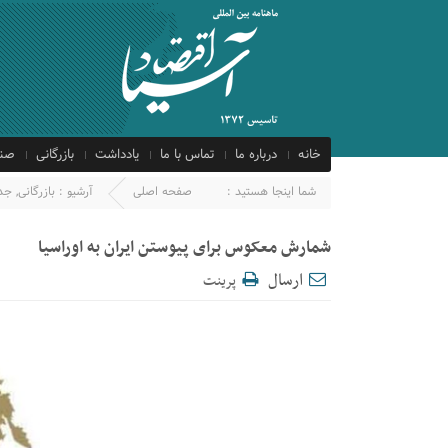
خانه
درباره ما
تماس با ما
یادداشت
بازرگانی
صنع
شما اینجا هستید :
صفحه اصلی
آرشیو :
بازرگانی
,
جد
شمارش معکوس برای پیوستن ایران به اوراسیا
ارسال
پرینت