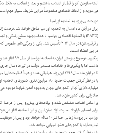
البته سازمان اکو را قبل از انقلاب داشتیم و بعد از انقلاب به شکل دیگ
می‌شویم و از لحاظ اقتصادی مخصوصاً در این شرایط، بسیار مهم است
مزیت‌های ورود به اتحادیه اوراسیا
ایران در آبان ماه امسال به اتحادیه اوراسیا ملحق خواهد شد.فرصت ژئواکونومیک
(EAEU) یا اتحادیۀ اقتصادی اوراسیا با هدف بهبود سطح زندگی و
و قرقیزستان) در سال ۲۰۱۴ تأسیس شد. یکی از ویژگی
در بین اعضاء است.
داشت اما با پیگیری‌ها و اقدامات مستمر دولت در تیر ماه سال جاری
تا در آبان ماه سال ۱۳۹۸ این روند عملیاتی شده و عملاً فعالیت‌های اجرایی مرتبط با توافقنامه آغاز شود.
میلیارد دلاری آنها از کشورهای جهان به وجود آمدن شرایط موجود می
صادراتی برای کشورمان باشد.
بر اساس اهداف مشخص شده و برنامه‌های پیش‌رو، پس از مرحلۀ کا
برای امضای قرارداد تجارت آزاد میان ایران و این اتحادیه آغاز می‌شو
اوراسیا در پروسۀ زمانی حداکثر ۱۰ ساله خوا
تجارت آزاد با کشورهای عضو، اجرایی خواهد شد.