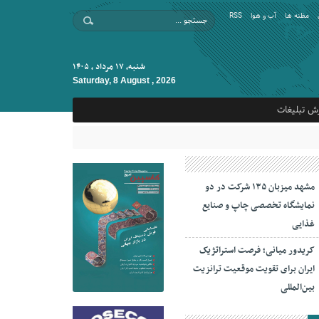
مظنه ها
آب و هوا
RSS
شنبه, ۱۷ مرداد , ۱۴۰۵
Saturday, 8 August , 2026
ش تبلیغات
مشهد میزبان ۱۳۵ شرکت در دو
نمایشگاه تخصصی چاپ و صنایع
غذایی
کریدور میانی؛ فرصت استراتژیک
ایران برای تقویت موقعیت ترانزیت
بین‌المللی