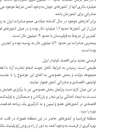
میلیارد دلاری آنها از کشورهای جهان به وجود آمدن شرایط موجود می
صادراتی برای کشورمان باشد.
کمترین آن مربوط به قرقیزستان با حدود ۱۴ میلیون دلار است.
بوده است.
فرصتی جدید برای اقتصاد ناپایدار ایران
طبیعی است، رسیدن به شرایط کامل جهت انجام تجارت آزاد با اع
مجموعه دولت و بخش خصوصی به اتفاق این موضوع را با جدیت پی
تولیدی، اقتصادی و صادراتی کشور هموار نمایند.
در این میان لازم است پارلمان بخش خصوصی نیز با برگزاری همایش 
نسبت به ایجاد آمادگی برای تجار و بازرگانان و صنعتگران و تولیدکن
اقتصادی در کشورهای عضو و تبیین و به کارگیری یک برنامه هدفمند 
بهره را ببرد.
منطقۀ اوراسیا و کشورهای حاضر در این منطقه هموراه در قلب تحولات
بهره‌گیری از فرصت به وجود آمده به دور از راه و روش ژئوپلیتیک بلک