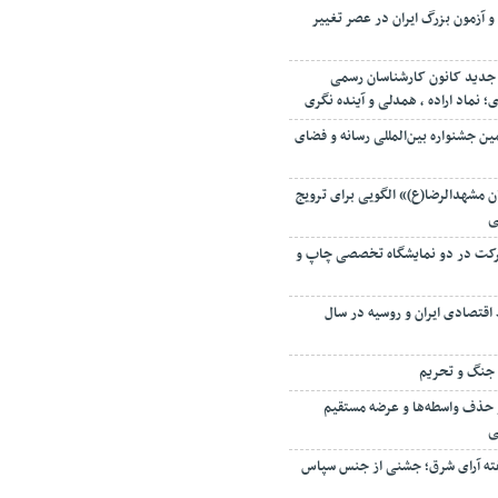
و آزمون بزرگ ایران در عصر تغییر
جدید کانون کارشناسان رسمی
نماد اراده ، همدلی و آینده نگری
ین جشنواره بین‌المللی رسانه و فضای
 مشهدالرضا(ع)» الگویی برای ترویج
ی
 میزبان ۱۳۵ شرکت در دو نمایشگاه تخصصی چاپ و
اقتصادی ایران و روسیه در سال
ه جنگ و تحریم
 حذف واسطه‌ها و عرضه مستقیم
ی
ته آرای شرق؛ جشنی از جنس سپاس