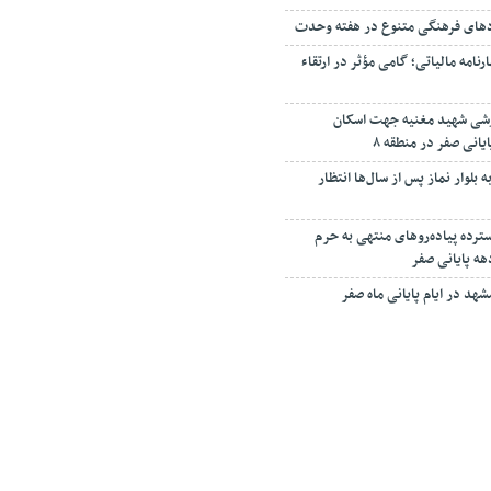
دهای فرهنگی متنوع در هفته وحدت
مه مالیاتی؛ گامی مؤثر در ارتقاء
زشی شهید مغنیه جهت اسکان
یانی صفر در منطقه ۸
 بلوار نماز پس از سال‌ها انتظار
رده پیاده‌روهای منتهی به حرم
هه پایانی صفر
مشهد در ایام پایانی ماه صفر