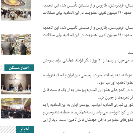
سال اخیر توسط ۵ کشور روسیه، قزاقزستان، قرقیزستان، بلاروس و ارمنستان تأسیس شد، این اتحادیه
حدود ۷۵۰ میلیارد دلار در سال مبادلات تجاری دارد. با توجه به بازار حدود ۱۹۰ میلیون نفری، عضویت در این اتحادیه برای مبادلات
سال اخیر توسط ۵ کشور روسیه، قزاقزستان، قرقیزستان، بلاروس و ارمنستان تأسیس شد، این اتحادیه
حدود ۷۵۰ میلیارد دلار در سال مبادلات تجاری دارد. با توجه به بازار حدود ۱۹۰ میلیون نفری، عضویت در این اتحادیه برای مبادلات
است
تجارت ترجیحی ایران با کشورهای عضو اتحادیه اوراسیا از ۵ آبان کلید می‌خورد و رسما از ۲۰ روز دیگر فرایند عملیاتی برای پیوستن
اخبار مسکن
وافقتنامه ترتیبات تجارت ترجیحی بین ایران و اتحادیه اوراسیا
موجود در کشورهای عضو این اتحادیه پیوستن به آن یک فرصت قابل
ر تحریم‌ها را جبران کرد.
ی تجاری اتحادیه اوراسیا، پیوستن ایران به این اتحادیه را به
شان کرد: اوراسیا می‌تواند زمینه همکاری با منطقه هندوچین و
ه اینکه بیش از ۶۵ درصد از نیازهای کشورهای عضو در داخل خودشان قابل تأمین است، باید از این
اخبار