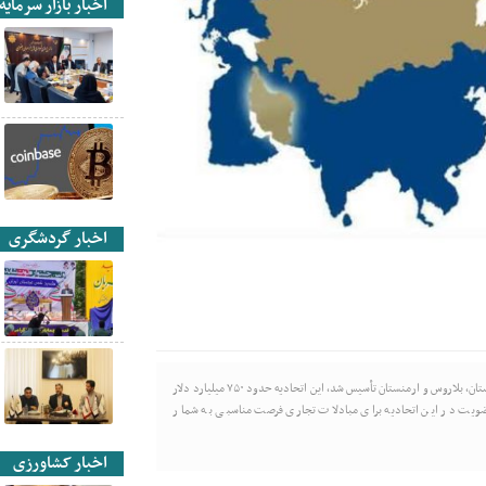
اخبار بازار سرمایه
اخبار گردشگری
اتحادیه اقتصادی اوراسیا چند سال اخیر توسط ۵ کشور روسیه، قزاقزستان، قرقیزستان، بلاروس و ارمنستان تأسیس شد، این اتحادیه حدود ۷۵۰ میلیارد دلار
. با توجه به بازار حدود ۱۹۰ میلیون نفری، عضویت در این اتحادیه برای مبادلات تجاری فرصت مناسبی به شمار
اخبار کشاورزی