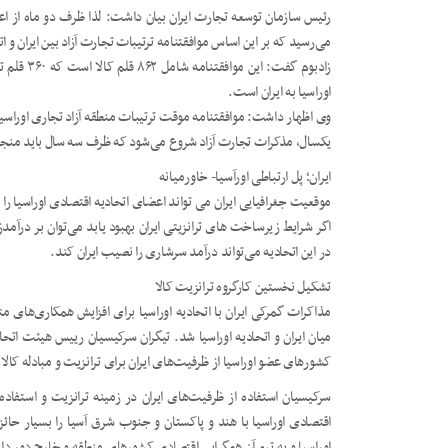
رئیس سازمان توسعه تجارت ایران بیان داشت: لذا ظرف دو ماه از اعلام
می‌رسید که بر این اساس موافقتنامه ترتیبات تجارت آزاد بین ایران و اتحادیه اوراسیا از ۵ آبان‌
اوراسیا به ایران است.
یکسال، مذکرات تجارت آزاد شروع می‌شود که ظرف سه سال باید منجر به 
ایران؛ پل ارتباطی اورآسیا- خاورمیانه
موقعیت جغرافیایی ایران می تواند اعضای اتحادیه اقتصادی اوراسیا ر
اگر شرایط زیرساخت های ترانزیتی ایران بهبود یابد می‌توان بر درآمد
در این اتحادیه می‌تواند درآمد سرشاری را نصیب ایران کند.
تشکیل نخستین کارگروه ترانزیت کالا
میان ایران و اتحادیه اوراسیا شد. تیگران سرکیسیان رییس هیئت اتحا
کشورهای عضو اوراسیا از ظرفیت‌های ایران برای ترانزیت و مبادله کا
سرکیسیان استفاده از ظرفیت‌های ایران در زمینه ترانزیت و استفاد
اقتصادی اوراسیا با هند و پاکستان و جنوب شرق آسیا را بسیار حائ
اوراسیا و به تبع آن همگرایی اقتصادی کشورهای منطقه و خارج دور د