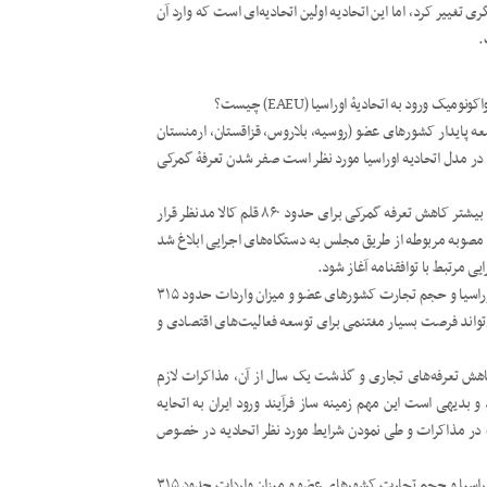
ری تغییر کرد، اما این اتحادیه اولین اتحادیه‌ای است که وارد آن
.
 ورود به اتحادیۀ اوراسیا (EAEU) چیست؟
 توسعه پایدار کشورهای عضو (روسیه، بلاروس، قزاقستان، ارمنستان
‌های ملموس که در مدل اتحادیه اوراسیا مورد نظر است صفر شدن تعرفۀ گمرکی
پیگیری موضوع پیوستن ایران به اتحادیه اوراسیا از سال ۹۷ آغاز شد و بیشتر کاهش تعرفه گمرکی برای حدود ۸۶۰ قلم کالا مدنظر قرار
 مصوبه مربوطه از طریق مجلس به دستگاه‌های اجرایی ابلاغ شد
با در نظر گرفتن جمعیت حدود ۱۸۰ میلیون نفری کشورهای اتحادیه اوراسیا و حجم تجارت کشورهای عضو و میزان واردات حدود ۳۱۵
‌تواند فرصت بسیار مغتنمی برای توسعه فعالیت‌های اقتصادی و
هش تعرفه‌های تجاری و گذشت یک سال از آن، مذاکرات لازم
د و بدیهی است این مهم زمینه ساز فرآیند ورود ایران به اتحایه
هد بود و پس از موفقیت در مذاکرات و طی نمودن شرایط مورد نظر اتحادیه در خصوص
با در نظر گرفتن جمعیت حدود ۱۸۰ میلیون نفری کشورهای اتحادیه اوراسیا و حجم تجارت کشورهای عضو و میزان واردات حدود ۳۱۵