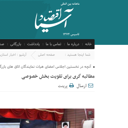
خانه
درباره ما
تماس با ما
یادداشت
بازرگانی
صنع
شما اینجا هستید :
صفحه اصلی
آرشیو :
اخبار استان
,
آنچه در نخستین اجلاس اعضای هیات نمایندگان اتاق های بازرگا
مطالبه گری برای تقویت بخش خصوصی
ارسال
پرینت