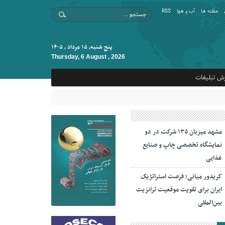
مظنه ها
آب و هوا
RSS
پنج شنبه, ۱۵ مرداد , ۱۴۰۵
Thursday, 6 August , 2026
ش تبلیغات
مشهد میزبان ۱۳۵ شرکت در دو
نمایشگاه تخصصی چاپ و صنایع
غذایی
کریدور میانی؛ فرصت استراتژیک
ایران برای تقویت موقعیت ترانزیت
بین‌المللی