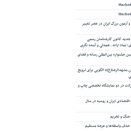
Hacked
Hacked
و آزمون بزرگ ایران در عصر تغییر
جدید کانون کارشناسان رسمی
نماد اراده ، همدلی و آینده نگری
ین جشنواره بین‌المللی رسانه و فضای
 مشهدالرضا(ع)» الگویی برای ترویج
ی
 میزبان ۱۳۵ شرکت در دو نمایشگاه تخصصی چاپ و
اقتصادی ایران و روسیه در سال
ه جنگ و تحریم
 حذف واسطه‌ها و عرضه مستقیم