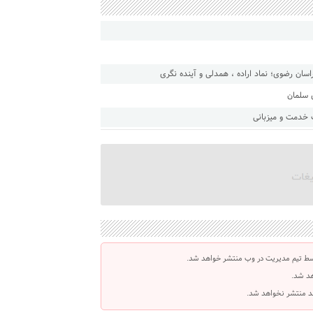
ان رضوی؛ نماد اراده ، همدلی و آینده نگری
ی سلمان
 خدمت و میزبانی
سط تیم مدیریت در وب منتشر خواهد شد.
هد شد.
اشد منتشر نخواهد شد.