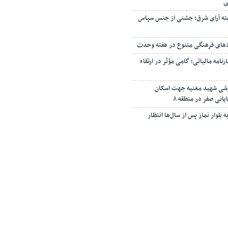
ی
ته آرای شرق؛ جشنی از جنس سپاس
دهای فرهنگی متنوع در هفته وحدت
مه مالیاتی؛ گامی مؤثر در ارتقاء
زشی شهید مغنیه جهت اسکان
یانی صفر در منطقه ۸
 بلوار نماز پس از سال‌ها انتظار