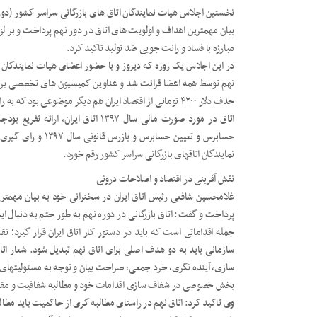
نخستین اجلاس هیات نمایندگان اتاق های بازرگانی سراسر کشور (دوره 
بیان مهمترین اهداف و اولویت های اتاق در دور نهم پرداخت و بر ل
مبارزه با فساد و رانت جویی ضد تولید تاکید کرد.
در این اجلاس یک روزه که دیروز و با حضور اعضای هیات نمایندگان ا
نهم توسط همه اعضا قرائت شد و عناوین کمیسیون های تخصصی بررسی 
حذف دلار ۴۲۰۰ تومانی از اقتصاد ایران هم دیگر موضوعی بو
حسابرس و تعیین حسابر
نمایندگان اتاقهای بازرگانی سراسر کشور رقم خورد.
نقش آفرینی در اقتصاد و اصلاحات درونی
غلامحسین شافعی رئیس اتاق ایران در سخنرانی خود به بیان مهمت
پرداخت و گفت: اتاق بازرگانی در دوره نهم به طور حتم به دنبال ایج
جمله اقداماتی است که باید در دستور کار اتاق ایران قرار گیرد؛ 
سازمانی باید به دو هدف اصلی برای اتاق نهم تبدیل شود. شعار ا
سازی، آینده نگری، خرد جمعی، صراحت بیان و توجه به مسئولیتهای 
بخش خصوصی در شفاف سازی اقدامات خود و مطالبه شفافیت و مقابله
وی تاکید کرد: اتاق نهم در راستای مطالبه گری از حاکمیت باید مطال