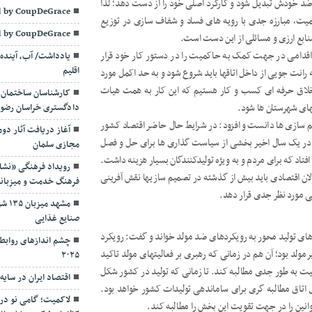
ه ضد خودش تبدیل شود و کارکرد اصلی خود را از دست دهد؛ لذا
 by CoupDeGrace
کمیت، مبارزه جدی با رویه های فساد و شفاف سازی در توزیع
 by CoupDeGrace
نابع ارزی و مسائلی از این دست است.
 هر اقدامی در جهت کمک به حاکمیت را در دستور کار خود قرار
یادداشت/ آب، آینده 
اقلیم
ه رانت جویی از داخل اتاقها باید شروع شود و به حد اکمل مورد
ه اخلاق حرفه ای کسب و کار هستیم که این کار به همت هیات
کارشناسان ساختمان 
قهای شهرستان ها شود.
دادگستری خراسان رضوی؛ 
م سازی ها دانست و افزود: در شرایط حال حاضر اقتصاد کشور
آغاز دریافت آثار دوم
در یک سال اخیر بخشی از سیاست گذاری ها برای حل و فصل
مجازی سلمان
افتاد که برای مردم و به ویژه تولیدکنندگان بسیار هزینه داشت.
رویداد فرهنگی «نشان
الان اقتصادی باید بیش از گذشته در تصمیم سازیها نقش آفرینی
فرهنگ خدمت و میزبان
 مورد نظر جدی قرار دهد.
مشهد
صنایع غذایی
های تولید محور به رویکردهای ضد مولد خواند و گفت: رویکرد
چشم اندازهای روابط 
ولد بود؛ آن هم در زمانی که رهبری بر فعالیتهای مولد تاکید
۲۰۲۵
یت به طور جدی مطالبه کند. تا زمانی که تولید در کشور شکل
اقتصاد ایران در سای
ای اتاق مطالبه گری برای ساماندهی تولیدات کشور خواهد بود.
لاکمیت؛ گامی نو در
انین را در جهت تقویت این بخش را مطالبه کند.