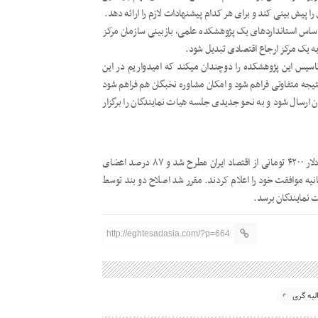
 پیش بینی کند و برای هر کدام پیشنهادات لازم را ارائه دهد.
اساس استانداردهای یک پژوهشکده علمی، بازبینی سازمان مرکز
به یک مرکز ارجاع اقتصادی تبدیل شود.
اسیس این پژوهشکده را دوچندان میکند که امیدواریم در این
 نتیجه متفاوتی فراهم شود و امکان مشاوره نخبگان هم فراهم شود
ن ارسال شود و به نحو جدیدی جلسه هیات نمایندگان را برگزار
در بخشی دیگر از این اجلاس، بیانیه اتاق ایران در مورد لزوم حذف دلار ۴۲۰۰ تومانی از اقتصاد ایران مطرح شد و ۸۷ درصد اعضای
نیه موافقت خود را اعلام کردند. مقرر شد اصلاح دو بند توسط
 نمایندگان برسد.
http://eghtesadasia.com/?p=664
لبه گری