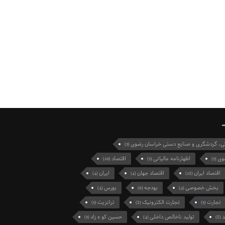
گی، گردشگری و صنایع دستی خراسان رضوی
(3)
وی
اظهارنامه مالیاتی
اقتصاد
(10)
(5)
(5)
اقتصاد ایران
اقتصاد جهان
ایران
(4)
(4)
(18)
بخش خصوصی
بودجه
بورس
(4)
(6)
(4)
تجارت
تجارت الکترونیک
ترانزیت
(5)
(8)
(5)
د
تولید ناخالص داخلی
حسین کو ه زاد
(5)
(4)
(8)