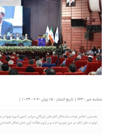
شناسه خبر : 664 | تاریخ انتشار : 15 ژوئن 2020 - 10:34 |
نخستین اجلاس هیات نمایندگان اتاق های بازرگانی سراسر کشور (دوره نهم) در مشه
اولویت های اتاق در دور نهم پرداخت و بر لزوم مطالبه گری جدی فعالان اقتصادی 