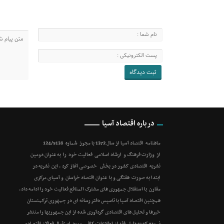
درباره اقتصاد آسیا
ماهنامه اقتصاد آسیا از سال 1372 با مجوز شماره 124/5138
از وزارت فرهنگ و ارشاد اسلامی فعالیت خود را به عنوان دومین
نشریه اقتصادی کشور در بخش خصوصی آغاز کرد . این نشریه در
ابتدا به صورت هفتگی و با عنوان اقتصاد خراسان و آسیای مرکزی
مقارن با استقلال جمهوری های مشترک المنافع فعالیت خود را ادامه داد.
همچنین اقتصاد آسیا با تاسیس دفتر رسانه ای در جمهوری ترکمنستان
خبرها و تحلیل های اقتصادی گردآوری شده از این جمهوریها را منتشر
نموده که به دلیل فقدان اطلاعات کافی مورد استقبال فعالان اقتصادی