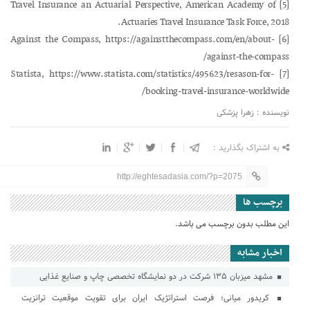
[5] Travel Insurance an Actuarial Perspective, American Academy of
Actuaries Travel Insurance Task Force, 2018.
[6] Against the Compass, https://againstthecompass.com/en/about-
against-the-compass/
[7] Statista, https://www.statista.com/statistics/495623/resason-for-
booking-travel-insurance-worldwide/
نویسنده : زهرا پزشکی
به اشتراک بگذارید :
http://eghtesadasia.com/?p=2075
برچسب ها
این مطلب بدون برچسب می باشد.
اخبار مشابه
مشهد میزبان ۱۳۵ شرکت در دو نمایشگاه تخصصی چاپ و صنایع غذایی
کریدور میانی؛ فرصت استراتژیک ایران برای تقویت موقعیت ترانزیت