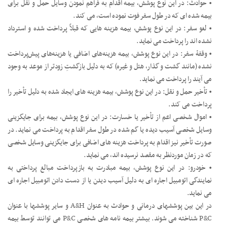
• حوادث: در این نوع پوشش، بیمه اقدام به فراهم نمودن وسایل حمل و نقل برای
بیمه شده ای که در طول سفر فوت نموده است، می کند.
• لغو سفر: در این نوع پوشش، بیمه هزینه هایی که قبلاً پرداخت شده و استرداد
نشده اند را پرداخت می نماید.
• وقفۀ سفر: در این نوع پوشش، بیمه هزینه‌های اضافی یا هزینه‌های پیش‌پرداخت
نشده (مانند گشت ‌و گذار، هتل و غیره) که به دلیل بازگشتِ زودتر از موعد به وجود
می آیند را پرداخت می نماید.
• تأخیر حمل و نقل: در این نوع پوشش، بیمه هزینه های ایجاد شده به دلیل تأخیر را
پرداخت می کند.
• اموال شخصی اعم از تأخیر یا خسارت: در این نوع پوشش، بیمه برای جایگزینی
وسایل شخصی آسیب دیده یا گم شده در طول سفر اقدام به پرداخت می نماید. در
صورت تأخیر نیز اقدام به پرداخت هزینه های اضافی برای جایگزینی وسایل شخصی
که در زمان موردنظر به مقصد نرسیده اند، می نماید.
• خودرو: در این نوع پوشش، بیمه مبادرت به بازپرداخت مبالغ پرداختی به
نمایندگی اتومبیل اجاره ای به دلیل آسیب دیدن یا از دست دادن اتومبیل اجاره ای
می نماید.
در این بین پوششهای درمانی و حوادث به عنوان A&H و سایر پوششها با عنوان
P&C شناخته می شوند. بیشتر بیمه نامه های شخصی P&C می توانند توسط بیمه