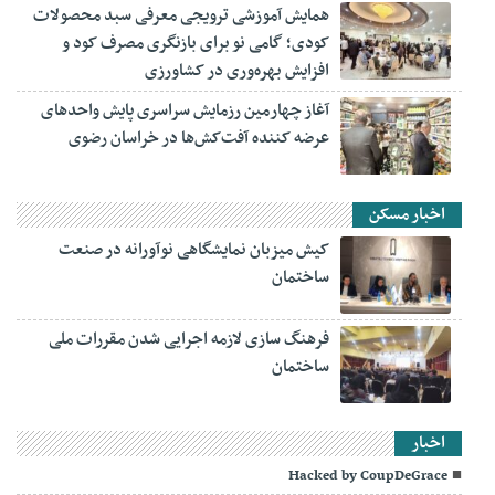
همایش آموزشی ترویجی معرفی سبد محصولات
کودی؛ گامی نو برای بازنگری مصرف کود و
افزایش بهره‌وری در کشاورزی
آغاز چهارمین رزمایش سراسری پایش واحدهای
عرضه کننده آفت‌کش‌ها در خراسان رضوی
اخبار مسکن
کیش میزبان نمایشگاهی نوآورانه در صنعت
ساختمان
فرهنگ سازی لازمه اجرایی شدن مقررات ملی
ساختمان
اخبار
Hacked by CoupDeGrace