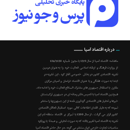
درباره اقتصاد آسیا
ماهنامه اقتصاد آسیا از سال 1372 با مجوز شماره 124/5138
از وزارت فرهنگ و ارشاد اسلامی فعالیت خود را به عنوان دومین
نشریه اقتصادی کشور در بخش خصوصی آغاز کرد . این نشریه در
ابتدا به صورت هفتگی و با عنوان اقتصاد خراسان و آسیای مرکزی
مقارن با استقلال جمهوری های مشترک المنافع فعالیت خود را ادامه داد.
همچنین اقتصاد آسیا با تاسیس دفتر رسانه ای در جمهوری ترکمنستان
خبرها و تحلیل های اقتصادی گردآوری شده از این جمهوریها را منتشر
نموده که به دلیل فقدان اطلاعات کافی مورد استقبال فعالان اقتصادی
کشور قرار می گرفت . از سال 1380 با تمرکز بر اقتصاد منطقه نام این
نشریه به اقتصاد آسیا تغییر یافته که به صورت تحلیلی و عمدتا با رویکرد
مناسبات تجارت خارجی ایران منتشر می گردد .در حال حاضر اقتصاد آسیا