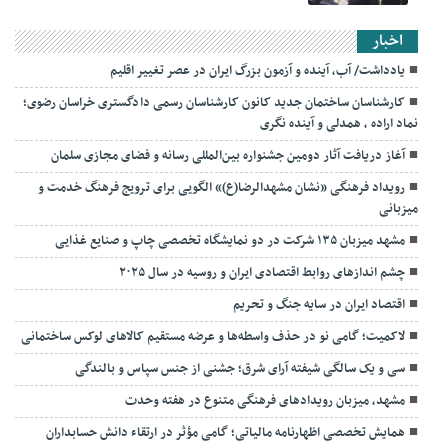
اخبار
یادداشت/ آب، آینده و آزمون بزرگ ایران در عصر تغییر اقلیم
کارشناسان ساختمان جدید کانون کارشناسان رسمی دادگستری خراسان رضوی؛
نماد اراده ، همدلی و آینده نگری
آغاز دریافت آثار دومین جشنواره بین‌المللی رسانه و فضای مجازی سلمان
رویداد فرهنگی «نشان مشهدالرضا(ع)» الگویی برای ترویج فرهنگ خدمت و
میزبانی
مشهد میزبان ۱۳۵ شرکت در دو نمایشگاه تخصصی چاپ و صنایع غذایی
چشم اندازهای روابط اقتصادی ایران و روسیه در سال ۲۰۲۵
اقتصاد ایران در سایه جنگ و تحریم
لاکمیت؛ گامی نو در حذف واسطه‌ها و عرضه مستقیم کالاهای لوکس ساختمانی
سی و یک سالگی شیفته آرای شرق؛ جشنی از جنس سپاس و بالندگی
مشهد، میزبان رویدادهای فرهنگی متنوع در هفته وحدت
همایش تخصصی اظهارنامه مالیاتی؛ گامی مؤثر در ارتقاء دانش حسابداران