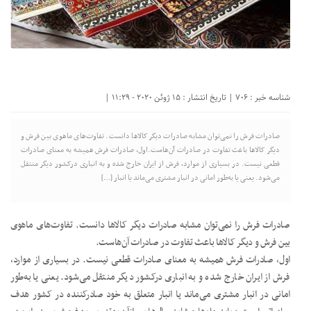
شناسه خبر : 706 | تاریخ انتشار : 15 ژوئن 2020 - 11:29 |
صادرات فرش را نمی‌توان مشابه صادرات دیگر کالاها دانست. تفاوت‌های ماهوی بین فرش و
دیگر کالاها باعث تفاوت در صادرات آن‌هاست.اول، صادرات فرش همیشه به معنای صادرات
قطعی نیست. در بسیاری از موارد، فرش از ایران خارج شده و به انباری درکشور دیگر منتقل
می‌شود. یعنی یا به‌طور امانی در انبار مشتری می‌ماند یا انبار […]
صادرات فرش را نمی‌توان مشابه صادرات دیگر کالاها دانست. تفاوت‌های ماهوی
بین فرش و دیگر کالاها باعث تفاوت در صادرات آن‌هاست.
اول، صادرات فرش همیشه به معنای صادرات قطعی نیست. در بسیاری از موارد،
فرش از ایران خارج شده و به انباری درکشور دیگر منتقل می‌شود. یعنی یا به‌طور
امانی در انبار مشتری می‌ماند یا انبار متعلق به خود صادرکننده در کشور هدف