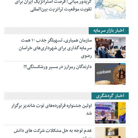
کریدور میانی؛ فرصت استراتژیک ایران برای
تقویت موقعیت ترانزیت بین‌المللی
اخبار بازار سرمایه
سازمان همیاری، تسهیلگر جذب ۱۰ همت
سرمایه‌گذاری برای شهرداری‌های خراسان
رضوی
دارندگان رمزارز در مسیر ورشکستگی؟!
اخبار گردشگری
اولین جشنواره فرآورده‌های توت شاندیز برگزار
شد
عدم توجه به حل مشکلات شرکت های دانش