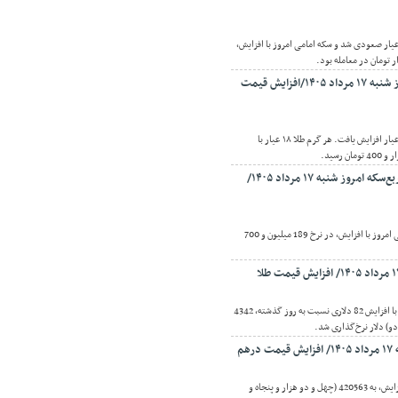
تصادنیوز: قیمت طلای 18 عیار صعودی شد و سکه امامی امروز با افزایش،
قیمت طلا ۱۸ عیار امروز شنبه ۱۷ مرداد ۱۴۰۵/افزایش قیمت
اقتصادنیوز: قیمت طلای 18 عیار افزایش یافت. هر گرم طلا ۱۸ عیار با
قیمت سکه، نیم‌سکه و ربع‌سکه امروز شنبه ۱۷ مرداد ۱۴۰۵/
اقتصادنیوز: قیمت سکه امامی امروز با افزایش، در نرخ 189 میلیون و 700
اقتصادنیوز: قیمت طلا امروز با افزایش 82 دلاری نسبت به روز گذشته، 4342
و) دلار نرخ‌گذاری شد.
هم
اقتصادنیوز:درهم حواله با افزایش، به 420563 (چهل و دو هزار و پنجاه و