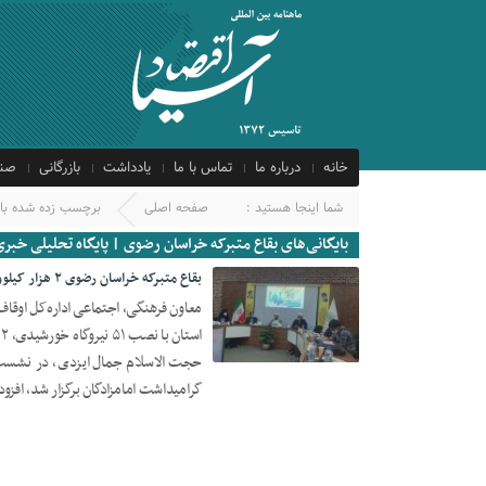
خانه
درباره ما
تماس با ما
یادداشت
بازرگانی
صنع
شما اینجا هستید :
صفحه اصلی
برچسب زده شده با 
بایگانی‌های بقاع متبرکه خراسان رضوی | پایگاه تحلیلی خبری
بقاع متبرکه خراسان رضوی ۲ هزار کیلووات ساعت برق تولید می‌کنند
معاون فرهنگی، اجتماعی اداره‌کل اوقاف
ا
15 ژوئن 2021
حجت الاسلام جمال ایزدی، در نشست
گرامیداشت امامزادگان برگزار شد، افزود