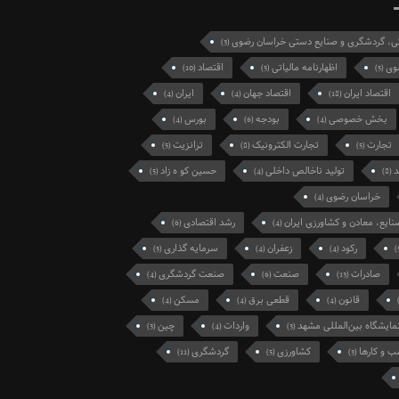
گی، گردشگری و صنایع دستی خراسان رضوی
(3)
وی
اظهارنامه مالیاتی
اقتصاد
(10)
(5)
(5)
اقتصاد ایران
اقتصاد جهان
ایران
(4)
(4)
(18)
بخش خصوصی
بودجه
بورس
(4)
(6)
(4)
تجارت
تجارت الکترونیک
ترانزیت
(5)
(8)
(5)
د
تولید ناخالص داخلی
حسین کو ه زاد
(5)
(4)
(8)
خراسان رضوی
(4)
نایع، معادن و کشاورزی ایران
رشد اقتصادی
(6)
(4)
رکود
زعفران
سرمایه گذاری
(5)
(4)
(4)
صادرات
صنعت
صنعت گردشگری
(4)
(6)
(13)
قانون
قطعی برق
مسکن
(4)
(4)
(4)
مایشگاه بین‌المللی مشهد
واردات
چین
(3)
(4)
(3)
 و کارها
کشاورزی
گردشگری
(11)
(5)
(3)