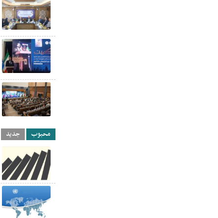
محبوب
جدید