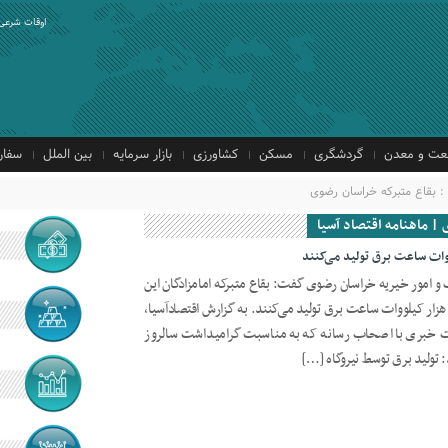
اوقات شرعی
ت و معدن
گردشگری
مسکن
کشاورزی
بازار سرمایه
بین الملل
سفار
: بقاع متبرکه خراسان رضوی
 | ماهنامه اقتصاد آسیا
 و امور خیریه خراسان رضوی گفت: بقاع متبرکه امامزادگان این
ستان با نصب ۵۱ نیروگاه خورشیدی، ۲ هزار کیلووات ساعت برق تولید می‌کنند. به گزارش اقتصادآسیا،
 خبری با اصحاب رسانه که به مناسبت گرامیداشت سالروز
: تولید برق توسط نیروگاه […]