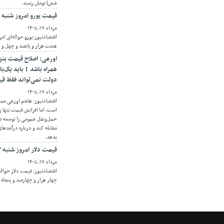
شش) تومان رسید.
قیمت یورو امروز شنبه ۱۷ مرداد ۱۴۰۵/ افزایش قیمت یورو
مرداد ۱۷, ۱۴۰۵
هشت هزار و پانصد و چهل و د
اورعی: اصلاح قیمت بنز
همراه باشد | باید یک‌با
دولت نمی‌تواند فقط قی
مرداد ۱۷, ۱۴۰۵
اقتصادنیوز: هاشم اورعی معت
است، اما افزایش قیمت تنها ز
حمل‌ونقل عمومی را توسعه د
مقابله کند و درباره درآمده
بدهد.
قیمت دلار امروز شنبه ۱۷ مرداد ۱۴۰۵/ افزایش قیمت دلار
مرداد ۱۷, ۱۴۰۵
چهار هزار و چهارصد و پنجاه 