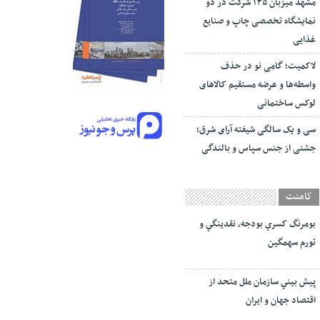
مشهد میزبان ۱۳۵ شرکت در دو
نمایشگاه تخصصی چاپ و صنایع
غذایی
لاکمیت؛ گامی نو در حذف
واسطه‌ها و عرضه مستقیم کالاهای
لوکس ساختمانی
سی و یک سالگی شیفته آرای شرق؛
جشنی از جنس سپاس و بالندگی
کامنت
بومرنگ کسري بودجه، نقدينگي و
تورم سهمگين
پيش‏ بيني سازمان ملل متحد از
اقتصاد جهان و ايران