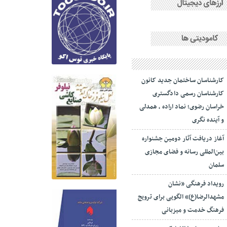
کارشناسان ساختمان جدید کانون
کارشناسان رسمی دادگستری
خراسان رضوی؛ نماد اراده ، همدلی
و آینده نگری
آغاز دریافت آثار دومین جشنواره
بین‌المللی رسانه و فضای مجازی
سلمان
رویداد فرهنگی «نشان
مشهدالرضا(ع)» الگویی برای ترویج
فرهنگ خدمت و میزبانی