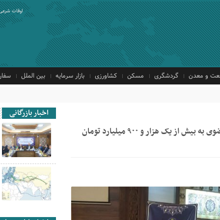
اوقات شرعی
ت و معدن
گردشگری
مسکن
کشاورزی
بازار سرمایه
بین الملل
سفار
اخبار بازرگانی
ز یک هزار و ۹۰۰ میلیارد تومان