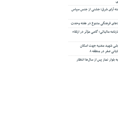
ی
ته آرای شرق؛ جشنی از جنس سپاس
دهای فرهنگی متنوع در هفته وحدت
مه مالیاتی؛ گامی مؤثر در ارتقاء
زشی شهید مغنیه جهت اسکان
یانی صفر در منطقه ۸
 بلوار نماز پس از سال‌ها انتظار