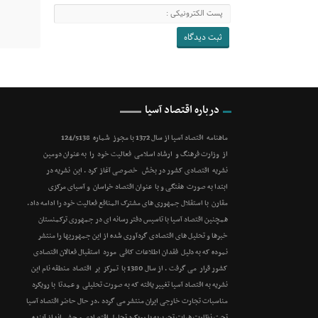
درباره اقتصاد آسیا
ماهنامه اقتصاد آسیا از سال 1372 با مجوز شماره 124/5138
از وزارت فرهنگ و ارشاد اسلامی فعالیت خود را به عنوان دومین
نشریه اقتصادی کشور در بخش خصوصی آغاز کرد . این نشریه در
ابتدا به صورت هفتگی و با عنوان اقتصاد خراسان و آسیای مرکزی
مقارن با استقلال جمهوری های مشترک المنافع فعالیت خود را ادامه داد.
همچنین اقتصاد آسیا با تاسیس دفتر رسانه ای در جمهوری ترکمنستان
خبرها و تحلیل های اقتصادی گردآوری شده از این جمهوریها را منتشر
نموده که به دلیل فقدان اطلاعات کافی مورد استقبال فعالان اقتصادی
کشور قرار می گرفت . از سال 1380 با تمرکز بر اقتصاد منطقه نام این
نشریه به اقتصاد آسیا تغییر یافته که به صورت تحلیلی و عمدتا با رویکرد
مناسبات تجارت خارجی ایران منتشر می گردد .در حال حاضر اقتصاد آسیا
تحت نظارت هیات تحریریه با رویکرد تحلیل اقتصادی و چشم انداز آینده