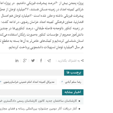
پروژه پنجتن بیش از ۶۰درصد پیشرفت فیزیکی داشتیم. 
پیشرفت فیزیکی داشته و مقرر شده است ۷۰میلیارد تومان هم امسال به پروژه امام‌رضا(ع) تزریق کنیم تا سرعت پروژه افزایش یابد.
استان شناسایی کرده‌ایم و‌ کمک‌های خاص‌تر به آن‌ها بسته به مقطع 
هر سال ۹میلیارد تومان تسهیلات دانشجویی پرداخت کرده‌ایم.
به اشتراک بگذارید :
برچسب ها
رضا سلم آبادی
مدیرکل کمیته امداد امام خمینی خراسان رضوی
اخبار مشابه
کارشناسان ساختمان جدید کانون کارشناسان رسمی دادگستری خراس
آغاز دریافت آثار دومین جشنواره بین‌المللی رسانه و فضای مجاز