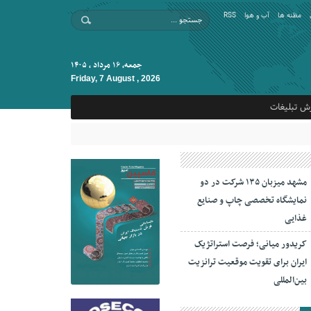
مظنه ها
آب و هوا
RSS
جمعه, ۱۶ مرداد , ۱۴۰۵
Friday, 7 August , 2026
ش تبلیغات
مشهد میزبان ۱۳۵ شرکت در دو
نمایشگاه تخصصی چاپ و صنایع
غذایی
کریدور میانی؛ فرصت استراتژیک
ایران برای تقویت موقعیت ترانزیت
بین‌المللی