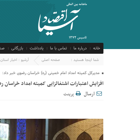
خانه
درباره ما
تماس با ما
یادداشت
بازرگانی
صنع
شما اینجا هستید :
صفحه اصلی
آرشیو :
اخبار استان
مدیرکل کمیته امداد امام خمینی (ره) خراسان رضوی خبر داد:
افزایش اعتبارات اشتغالزایی کمیته امداد خراسان رضوی به بیش ا
ارسال
پرینت