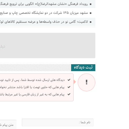
رویداد فرهنگی «نشان مشهدالرضا(ع)» الگویی برای ترویج فرهنگ
مشهد میزبان ۱۳۵ شرکت در دو نمایشگاه تخصصی چاپ و صنایع غذایی
لاکمیت؛ گامی نو در حذف واسطه‌ها و عرضه مستقیم کالاهای لو
ثبت دیدگاه
دیدگاه های ارسال شده توسط شما، پس از تایید تو
پیام هایی که حاوی تهمت یا افترا باشد منتشر نخوا
پیام هایی که به غیر از زبان فارسی یا غیر مرتبط ب