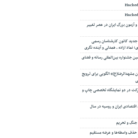
Hacked
Hacked
و آزمون بزرگ ایران در عصر تغییر
جدید کانون کارشناسان رسمی
نماد اراده ، همدلی و آینده نگری
ین جشنواره بین‌المللی رسانه و فضای
 مشهدالرضا(ع)» الگویی برای ترویج
ی
 میزبان ۱۳۵ شرکت در دو نمایشگاه تخصصی چاپ و
اقتصادی ایران و روسیه در سال
ه جنگ و تحریم
 حذف واسطه‌ها و عرضه مستقیم