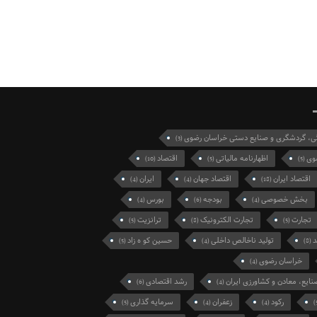
گی، گردشگری و صنایع دستی خراسان رضوی
(3)
وی
اظهارنامه مالیاتی
اقتصاد
(10)
(5)
(5)
اقتصاد ایران
اقتصاد جهان
ایران
(4)
(4)
(18)
بخش خصوصی
بودجه
بورس
(4)
(6)
(4)
تجارت
تجارت الکترونیک
ترانزیت
(5)
(8)
(5)
د
تولید ناخالص داخلی
حسین کو ه زاد
(5)
(4)
(8)
خراسان رضوی
(4)
نایع، معادن و کشاورزی ایران
رشد اقتصادی
(6)
(4)
رکود
زعفران
سرمایه گذاری
(5)
(4)
(4)