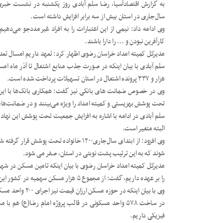
به گزارش اقتصادآسیا، رضا سلم آبادی روز یکشنبه در نشست خبری د
سال‌جاری در استان بیش از سه برابر افزایش داشته است.
کارآفرین نبودن و … را دارا باشند.
مدیرکل کمیته امداد خراسان رضوی اظهار کرد: تعهد داریم امسال تعداد ۲۰ هزار فرصت شغلی در استان ایجاد ک
هزار و ۳۳۷ پرونده اشتغال در استان تسهیلات پرداخت شده است.
وی در خصوص ضمانت های بانکی نیز گفت: همکاری بانک‌ها با این
تحت پوشش بهزیستی و کمیته امداد را ویژه می‌بینند و در ضمانت‌های
البته متغیر است.
وی افزود: از ابتدای سال‌جاری۱۲۰۰ خانواده تح
شوند که به این ترتیب پشت نوبتی در استان، صفر می شود.
را بر عهده داریم، گفت: از مجموع ۵ هزار مسکن سهمیه در کشور این آمادگی را داریم که ۲ هزار و ۴۰۰ واحد را امسال اجرا کنیم.
فیزیکی داریم.