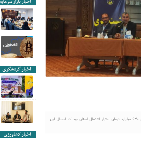
اخبار بازار سرمایه
اخبار گردشگری
مدیرکل کمیته امداد امام خمینی (ره) خراسان رضوی گفت: پارسال ۶۳۰ میلیارد تومان اعتبار اشتغال استان بود که امسال این
اخبار کشاورزی