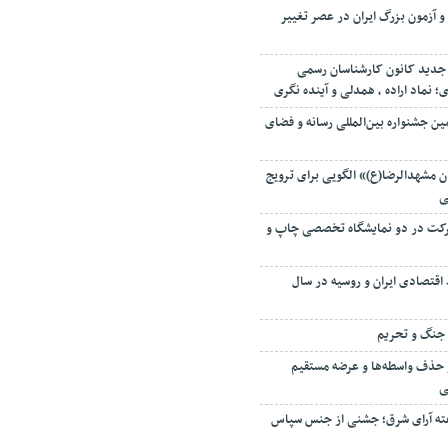
و آزمون بزرگ ایران در عصر تغییر
جدید کانون کارشناسان رسمی
نماد اراده ، همدلی و آینده نگری
ین جشنواره بین‌المللی رسانه و فضای
 مشهدالرضا(ع)» الگویی برای ترویج
ی
 میزبان ۱۳۵ شرکت در دو نمایشگاه تخصصی چاپ و
اقتصادی ایران و روسیه در سال
ه جنگ و تحریم
 حذف واسطه‌ها و عرضه مستقیم
ی
ته آرای شرق؛ جشنی از جنس سپاس