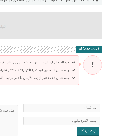
حدود ۲۴۰ هزار نفر تحت پوشش بیمه تکمیلی بیمه دی در خراسان رضوی
ثبت دیدگاه
دیدگاه های ارسال شده توسط شما، پس از تایید تو
پیام هایی که حاوی تهمت یا افترا باشد منتشر نخوا
پیام هایی که به غیر از زبان فارسی یا غیر مرتبط ب