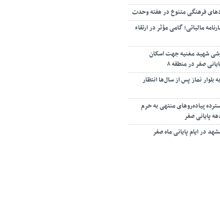
دهای فرهنگی متنوع در هفته وحدت
مه مالیاتی؛ گامی مؤثر در ارتقاء
زشی شهید مغنیه جهت اسکان
یانی صفر در منطقه ۸
 بلوار نماز پس از سال‌ها انتظار
رده پیاده‌روهای منتهی به حرم
هه پایانی صفر
مشهد در ایام پایانی ماه صفر