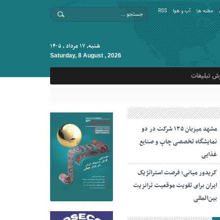
مظنه ها
آب و هوا
RSS
شنبه, ۱۷ مرداد , ۱۴۰۵
Saturday, 8 August , 2026
ش تبلیغات
مشهد میزبان ۱۳۵ شرکت در دو
نمایشگاه تخصصی چاپ و صنایع
غذایی
کریدور میانی؛ فرصت استراتژیک
ایران برای تقویت موقعیت ترانزیت
بین‌المللی