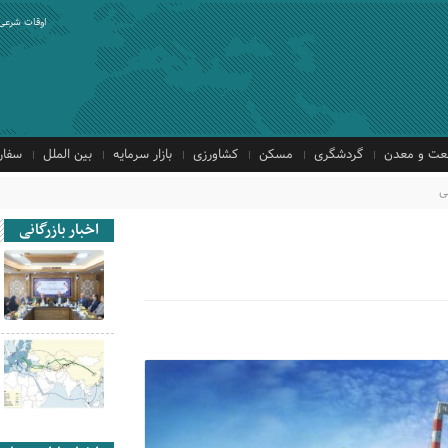
اوقات شرعی
ت و معدن
گردشگری
مسکن
کشاورزی
بازار سرمایه
بین الملل
سفار
ی
اخبار بازرگانی