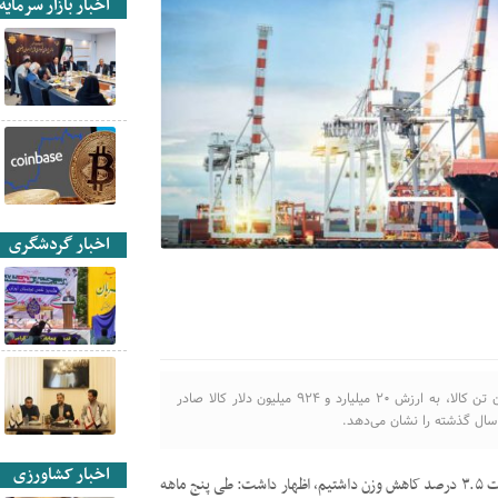
اخبار بازار سرمایه
اخبار گردشگری
رییس‌کل گمرک ایران گفت: در پنج ماهه نخست امسال ۴۴ میلیون تن کالا، به ارزش ۲۰ میلیارد و ۹۲۴ میلیون دلار کالا صادر
اخبار کشاورزی
علیرضا مقدسی در نشست خبری با اصحاب رسانه با بیان در صادرات ۳.۵ درصد کاهش وزن داشتیم، اظهار داشت: طی پنج ماهه