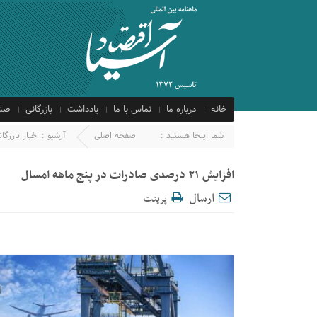
خانه
درباره ما
تماس با ما
یادداشت
بازرگانی
صنع
شما اینجا هستید :
صفحه اصلی
آرشیو :
اخبار بازرگان
افزایش ۲۱ درصدی صادرات در پنج ماهه امسال
ارسال
پرینت