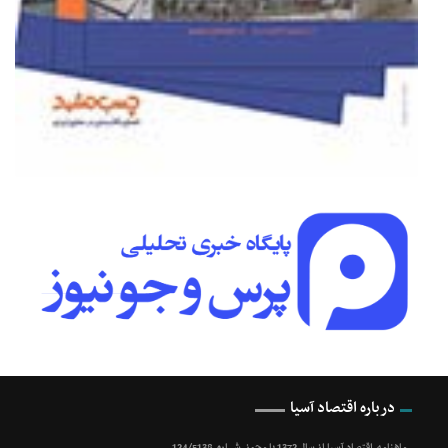
درباره اقتصاد آسیا
ماهنامه اقتصاد آسیا از سال 1372 با مجوز شماره 124/5138