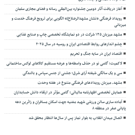
آغاز دریافت آثار دومین جشنواره بین‌المللی رسانه و فضای مجازی سلمان
رویداد فرهنگی «نشان مشهدالرضا(ع)» الگویی برای ترویج فرهنگ خدمت و
میزبانی
مشهد میزبان ۱۳۵ شرکت در دو نمایشگاه تخصصی چاپ و صنایع غذایی
چشم اندازهای روابط اقتصادی ایران و روسیه در سال ۲۰۲۵
اقتصاد ایران در سایه جنگ و تحریم
لاکمیت؛ گامی نو در حذف واسطه‌ها و عرضه مستقیم کالاهای لوکس ساختمانی
سی و یک سالگی شیفته آرای شرق؛ جشنی از جنس سپاس و بالندگی
مشهد، میزبان رویدادهای فرهنگی متنوع در هفته وحدت
همایش تخصصی اظهارنامه مالیاتی؛ گامی مؤثر در ارتقاء دانش حسابداران
آماده سازی سالن ورزشی شهید مغنیه جهت اسکان مسافران و زائرین دهه
پایانی صفر در منطقه ۸
اتصال میدان انقلاب به بلوار نماز پس از سال‌ها انتظار محقق شد