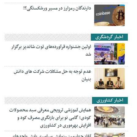
دارندگان رمزارز در مسیر ورشکستگی؟!
اخبار گردشگری
اولین جشنواره فرآورده‌های توت شاندیز برگزار
شد
عدم توجه به حل مشکلات شرکت های دانش
بنیان
اخبار کشاورزی
همایش آموزشی ترویجی معرفی سبد محصولات
کودی؛ گامی نو برای بازنگری مصرف کود و
افزایش بهره‌وری در کشاورزی
آغاز چهارمین رزمایش سراسری پایش واحدهای