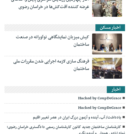
عرضه کننده آفت‌کش‌ها در خراسان رضوی
اخبار مسکن
کیش میزبان نمایشگاهی نوآورانه در صنعت
ساختمان
فرهنگ سازی لازمه اجرایی شدن مقررات ملی
ساختمان
اخبار
Hacked by CoupDeGrace
Hacked by CoupDeGrace
یادداشت/ آب، آینده و آزمون بزرگ ایران در عصر تغییر اقلیم
کارشناسان ساختمان جدید کانون کارشناسان رسمی دادگستری خراسان رضوی؛
نماد اراده ، همدلی و آینده نگری