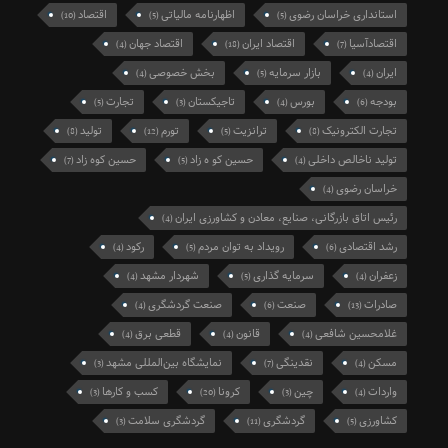
استانداری خراسان رضوی
اظهارنامه مالیاتی
اقتصاد
(10)
(5)
(5)
اقتصادآسیا
اقتصاد ایران
اقتصاد جهان
(4)
(18)
(7)
ایران
بازار سرمایه
بخش خصوصی
(4)
(5)
(4)
بودجه
بورس
تاجیکستان
تجارت
(5)
(3)
(4)
(6)
تجارت الکترونیک
ترانزیت
تورم
تولید
(8)
(12)
(5)
(8)
تولید ناخالص داخلی
حسین کو ه زاد
حسین کوه زاد
(7)
(5)
(4)
خراسان رضوی
(4)
رئیس اتاق بازرگانی، صنایع، معادن و کشاورزی ایران
(4)
رشد اقتصادی
رویداد به توان مردم
رکود
(4)
(5)
(6)
زعفران
سرمایه گذاری
شهردار مشهد
(4)
(5)
(4)
صادرات
صنعت
صنعت گردشگری
(4)
(6)
(13)
غلامحسین شافعی
قانون
قطعی برق
(4)
(4)
(4)
مسکن
نقدینگی
نمایشگاه بین‌المللی مشهد
(3)
(7)
(4)
واردات
چین
کرونا
کسب و کارها
(3)
(20)
(3)
(4)
کشاورزی
گردشگری
گردشگری سلامت
(3)
(11)
(5)