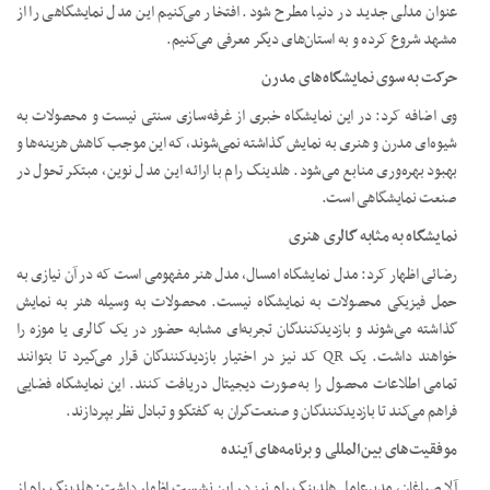
عنوان مدلی جدید در دنیا مطرح شود. افتخار می‌کنیم این مدل نمایشگاهی را از
مشهد شروع کرده و به استان‌های دیگر معرفی می‌کنیم.
حرکت به سوی نمایشگاه‌های مدرن
وی اضافه کرد: در این نمایشگاه خبری از غرفه‌سازی سنتی نیست و محصولات به
شیوه‌ای مدرن و هنری به نمایش گذاشته نمی‌شوند، که این موجب کاهش هزینه‌ها و
بهبود بهره‌وری منابع می‌شود. هلدینگ رام با ارائه این مدل نوین، مبتکر تحول در
صنعت نمایشگاهی است.
نمایشگاه به مثابه گالری هنری
رضائی اظهار کرد: مدل نمایشگاه امسال، مدل هنر مفهومی است که در آن نیازی به
حمل فیزیکی محصولات به نمایشگاه نیست. محصولات به وسیله هنر به نمایش
گذاشته می‌شوند و بازدیدکنندگان تجربه‌ای مشابه حضور در یک گالری یا موزه را
خواهند داشت. یک QR کد نیز در اختیار بازدیدکنندگان قرار می‌گیرد تا بتوانند
تمامی اطلاعات محصول را به‌صورت دیجیتال دریافت کنند. این نمایشگاه فضایی
فراهم می‌کند تا بازدیدکنندگان و صنعت‌گران به گفتگو و تبادل نظر بپردازند.
موفقیت‌های بین‌المللی و برنامه‌های آینده
آلا صباغان، مدیرعامل هلدینگ رام نیز در این نشست اظهار داشت: هلدینگ رام از