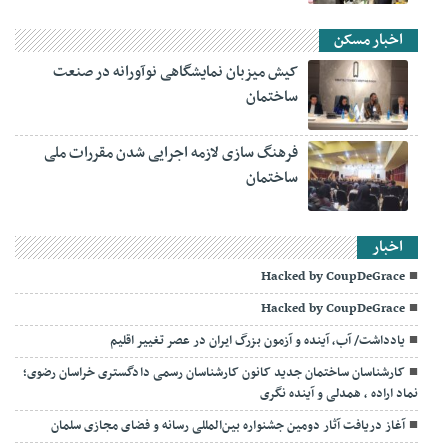
اخبار مسکن
کیش میزبان نمایشگاهی نوآورانه در صنعت
ساختمان
فرهنگ سازی لازمه اجرایی شدن مقررات ملی
ساختمان
اخبار
Hacked by CoupDeGrace
Hacked by CoupDeGrace
یادداشت/ آب، آینده و آزمون بزرگ ایران در عصر تغییر اقلیم
کارشناسان ساختمان جدید کانون کارشناسان رسمی دادگستری خراسان رضوی؛
نماد اراده ، همدلی و آینده نگری
آغاز دریافت آثار دومین جشنواره بین‌المللی رسانه و فضای مجازی سلمان