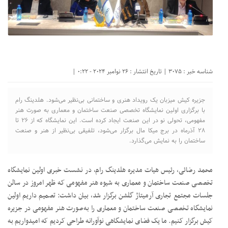
شناسه خبر : 3075 | تاریخ انتشار : 26 نوامبر 2024 - 0:22 |
جزیره کیش میزبان یک رویداد هنری و ساختمانی بی‌نظیر می‌شود. هلدینگ رام
با برگزاری اولین نمایشگاه تخصصی صنعت ساختمان و معماری به صورت هنر
مفهومی، تحولی نو در این صنعت ایجاد کرده است. این نمایشگاه که از ۲۶ تا
۲۸ آذرماه در برج میکا مال برگزار می‌شود، تلفیقی بی‌نظیر از هنر و صنعت
ساختمان را به نمایش می‌گذارد.
محمد رضائی، رئیس هیات مدیره هلدینگ رام، در نشست خبری اولین نمایشگاه
تخصصی صنعت ساختمان و معماری به شیوه هنر مفهومی که ظهر امروز در سالن
جلسات مجتمع تجاری آرمیتاژ گلشن برگزار شد، بیان داشت: تصمیم داریم اولین
نمایشگاه تخصصی صنعت ساختمان و معماری را به‌صورت هنر مفهومی در جزیره
کیش برگزار کنیم. ما یک فضای نمایشگاهی نوآورانه طراحی کردیم که امیدواریم به