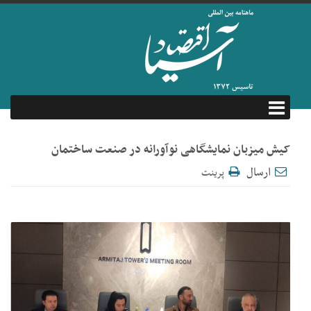
کیش میزبان نمایشگاهی نوآورانه در صنعت ساختمان
ارسال
پرینت