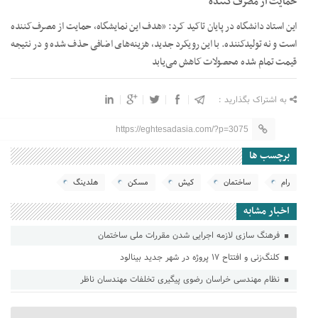
حمایت از مصرف‌کننده
این استاد دانشگاه در پایان تاکید کرد: «هدف این نمایشگاه، حمایت از مصرف‌کننده
است و نه تولیدکننده. با این رویکرد جدید، هزینه‌های اضافی حذف شده و در نتیجه
قیمت تمام شده محصولات کاهش می‌یابد
به اشتراک بگذارید :
https://eghtesadasia.com/?p=3075
برچسب ها
رام
ساختمان
کیش
مسکن
هلدینگ
اخبار مشابه
فرهنگ سازی لازمه اجرایی شدن مقررات ملی ساختمان
کلنگ‌زنی و افتتاح ۱۷ پروژه در شهر جدید بینالود
نظام مهندسی خراسان رضوی پیگیری تخلفات مهندسان ناظر