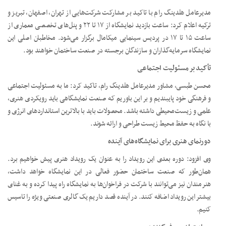
مدیرعامل هلدینگ رام با تاکید بر مشارکت شرکت‌هایی از تهران، اصفهان، تبریز و
ترکیه اعلام کرد: ساعت بازدید نمایشگاه از ۱۷ تا ۲۲ و پنل‌های تخصصی معماری از
ساعت ۱۵ تا ۱۷ در پردیس سینمایی میکامال برگزار می‌شود. مخاطبان اصلی این
نمایشگاه سرمایه‌گذاران و سازندگان برجسته در صنعت ساختمان خواهند بود.
تأکید بر مسئولیت اجتماعی
محسن طبسی، مشاور مدیرعامل هلدینگ رام، تاکید کرد: ما به مسئولیت اجتماعی
و فرهنگی خود پایبندیم و بر این باوریم که صنعت نمایشگاهی باید رویکردی هنری،
علمی و زیست‌محیطی داشته باشد. محصولات باید با بالاترین استانداردهای انرژی و
با نگاه به حفظ محیط زیست طراحی و ارائه شوند.
دورنمای هنری برای نمایشگاه‌های آینده
وی افزود: دوره بعدی این رویداد را به عنوان یک رویداد هنری پیش خواهیم برد.
همان‌طور که صنعت ساختمان حضور فعالی در این نمایشگاه خواهد داشت،
هنرمندان نیز می‌توانند با شرکت در فراخوان‌ها به نمایشگاه راه پیدا کرده و به غنای
بیشتر این رویداد اضافه کنند. در آینده قصد داریم یک گالری صنعتی ویژه را تاسیس
کنیم.