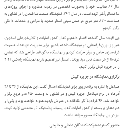
سال ۸۶ فعالیت خود را به‌صورت تخصصی در زمینه مشاوره و اجرای پروژه‌های
ساختمانی آغاز کرده است. در سال ۱۴۰۲، نمایشگاه صنعت ساختمان را در فضایی به
مساحت ۸۳۰۰ متر مربع در محل سیتی استار مشهد با طراحی و خدمات داخلی
برگزار کردیم.
وی افزود: سال گذشته افتخار داشتیم که از کشور امارات و کلان‌شهرهای اصفهان،
شیراز و تهران غرفه‌هایی در نمایشگاه داشته باشیم. برای مدیریت هزینه‌ها، به سمت
غرفه‌سازی خاص و موثر حرکت کردیم و نمایشگاه به‌گونه‌ای طراحی شد که تمامی
غرفه‌ها از هر سمت قابل دید بودند. امسال نیز تصمیم داریم نمایشگاه رامکس ۲۰۲۴
را در جزیره کیش برگزار کنیم.
برگزاری نمایشگاه در جزیره کیش
صباغان با اشاره به برنامه‌ریزی برای نمایشگاه امسال گفت: این نمایشگاه از ۲۶ تا ۲۸
آذرماه در برج میکامال جزیره کیش و در فضایی به وسعت ۶۵۰ متر مربع برگزار
خواهد شد. ۴۶ غرفه با آثار خلاقانه در معرض بازدید عموم خواهند بود و یکی از
هنرمندان برجسته از کشور امارات که با پسماند پلاستیک آثار متعددی تولید کرده،
نیز در این نمایشگاه حضور خواهد داشت.
حضور گسترده شرکت‌کنندگان داخلی و خارجی