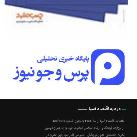
درباره اقتصاد آسیا
ماهنامه اقتصاد آسیا از سال 1372 با مجوز شماره 124/5138
از وزارت فرهنگ و ارشاد اسلامی فعالیت خود را به عنوان دومین
نشریه اقتصادی کشور در بخش خصوصی آغاز کرد . این نشریه در