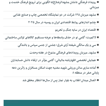
رویداد فرهنگی «نشان مشهدالرضا(ع)» الگویی برای ترویج فرهنگ خدمت و
میزبانی
مشهد میزبان ۱۳۵ شرکت در دو نمایشگاه تخصصی چاپ و صنایع غذایی
چشم اندازهای روابط اقتصادی ایران و روسیه در سال ۲۰۲۵
اقتصاد ایران در سایه جنگ و تحریم
لاکمیت؛ گامی نو در حذف واسطه‌ها و عرضه مستقیم کالاهای لوکس ساختمانی
سی و یک سالگی شیفته آرای شرق؛ جشنی از جنس سپاس و بالندگی
مشهد، میزبان رویدادهای فرهنگی متنوع در هفته وحدت
همایش تخصصی اظهارنامه مالیاتی؛ گامی مؤثر در ارتقاء دانش حسابداران
آماده سازی سالن ورزشی شهید مغنیه جهت اسکان مسافران و زائرین دهه
پایانی صفر در منطقه ۸
اتصال میدان انقلاب به بلوار نماز پس از سال‌ها انتظار محقق شد