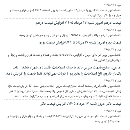
مرداد ۱۷, ۱۴۰۵
اقتصادنیوز: قیمت طلا امروز با افزایش 82 دلاری نسبت به روز گذشته، 4342 (چهار هزار و سیصد و
چهل و دو) دلار نرخ‌گذاری شد.
قیمت درهم امروز شنبه ۱۷ مرداد ۱۴۰۵/ افزایش قیمت درهم
مرداد ۱۷, ۱۴۰۵
اقتصادنیوز:درهم حواله با افزایش، به 420563 (چهل و دو هزار و پنجاه و شش) تومان رسید.
قیمت یورو امروز شنبه ۱۷ مرداد ۱۴۰۵/ افزایش قیمت یورو
مرداد ۱۷, ۱۴۰۵
اقتصادنیوز:یورو حواله‌ای امروز با افزایش، به 178063 (یکصد و هفتاد و هشت هزار و پانصد و چهل و
دو) تومان نرخ‌گذاری شد.
اورعی: اصلاح قیمت بنزین باید با بسته اصلاحات اقتصادی همراه باشد | باید
یک‌بار داروی تلخ اصلاحات را بخوریم | دولت نمی‌تواند فقط قیمت را افزایش دهد
مرداد ۱۷, ۱۴۰۵
اقتصادنیوز: هاشم اورعی معتقد است اصلاح قیمت بنزین اجتناب‌ناپذیر است، اما افزایش قیمت تنها
زمانی نتیجه می‌دهد که دولت هم‌زمان حمل‌ونقل عمومی را توسعه دهد، مصرف خودروها را کاهش
دهد، با قاچاق مقابله کند و درباره درآمدهای حاصل از این تصمیم به مردم گزارش شفاف بدهد.
قیمت دلار امروز شنبه ۱۷ مرداد ۱۴۰۵/ افزایش قیمت دلار
مرداد ۱۷, ۱۴۰۵
اقتصادنیوز: قیمت دلار حواله‌ای امروز با افزایش، به 154451 (یکصد و پنجاه و چهار هزار و چهارصد و
پنجاه و یک) تومان رسید.