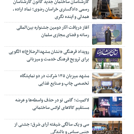
کارشناسان ساختمان جدید کانون کارشناسان
رسمی دادگستری خراسان رضوی؛ نماد اراده ،
همدلی و آینده نگری
آغاز دریافت آثار دومین جشنواره بین‌المللی
رسانه و فضای مجازی سلمان
رویداد فرهنگی «نشان مشهدالرضا(ع)» الگویی
برای ترویج فرهنگ خدمت و میزبانی
مشهد میزبان ۱۳۵ شرکت در دو نمایشگاه
تخصصی چاپ و صنایع غذایی
لاکمیت؛ گامی نو در حذف واسطه‌ها و عرضه
مستقیم کالاهای لوکس ساختمانی
سی و یک سالگی شیفته آرای شرق؛ جشنی از
جنس سپاس و بالندگی