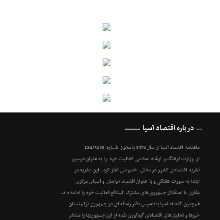
درباره اقتصاد آسیا
ماهنامه اقتصاد آسیا از سال 1372 با مجوز شماره 124/5138
از وزارت فرهنگ و ارشاد اسلامی فعالیت خود را به عنوان دومین
نشریه اقتصادی کشور در بخش خصوصی آغاز کرد . این نشریه در
ابتدا به صورت هفتگی و با عنوان اقتصاد خراسان و آسیای مرکزی
مقارن با استقلال جمهوری های مشترک المنافع فعالیت خود را ادامه داد.
همچنین اقتصاد آسیا با تاسیس دفتر رسانه ای در جمهوری ترکمنستان
خبرها و تحلیل های اقتصادی گردآوری شده از این جمهوریها را منتشر