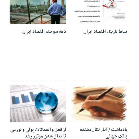
21 آوریل 2022
01 نوامبر 2021
نقاط تاریک اقتصاد ایران
دهه سوخته اقتصاد ايران
30 سپتامبر 2021
30 سپتامبر 2021
یادداشت / آمار تکان‌دهنده
از فعل و انفعالات پولی و تورمی
بانک جهانی
تا فعال شدن موتور رشد