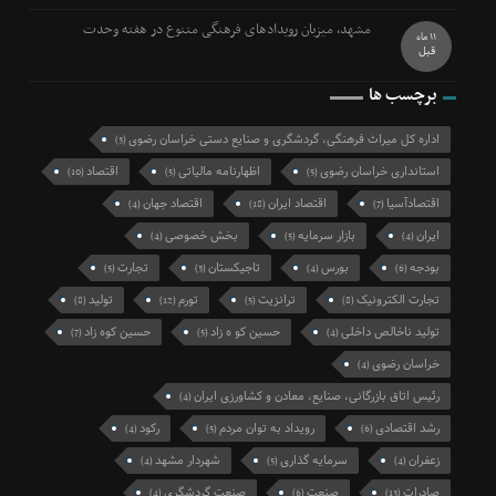
مشهد، میزبان رویدادهای فرهنگی متنوع در هفته وحدت
11 ماه
قبل
برچسب ها
اداره کل میراث فرهنگی، گردشگری و صنایع دستی خراسان رضوی
(3)
استانداری خراسان رضوی
اظهارنامه مالیاتی
اقتصاد
(10)
(5)
(5)
اقتصادآسیا
اقتصاد ایران
اقتصاد جهان
(4)
(18)
(7)
ایران
بازار سرمایه
بخش خصوصی
(4)
(5)
(4)
بودجه
بورس
تاجیکستان
تجارت
(5)
(3)
(4)
(6)
تجارت الکترونیک
ترانزیت
تورم
تولید
(8)
(12)
(5)
(8)
تولید ناخالص داخلی
حسین کو ه زاد
حسین کوه زاد
(7)
(5)
(4)
خراسان رضوی
(4)
رئیس اتاق بازرگانی، صنایع، معادن و کشاورزی ایران
(4)
رشد اقتصادی
رویداد به توان مردم
رکود
(4)
(5)
(6)
زعفران
سرمایه گذاری
شهردار مشهد
(4)
(5)
(4)
صادرات
صنعت
صنعت گردشگری
(4)
(6)
(13)