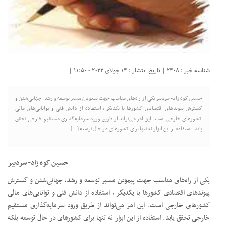
شناسه خبر : 2408 | تاریخ انتشار : 14 جولای 2022 - 11:50 |
حسین کوه زاد- سردبیر یکی از راه‌های مناسب جهت پیمودن مسیر توسعه و رشد، جهانی‌شدن و
گسترش پیوند‌های اقتصادی کشور‌ها با یکدیگر ، استفاده از دانش فنی و توانایی‌های مالی
کشورهای خارجی است. این امر می‌تواند از طریق ورود سرمایه‌گذاری مستقیم خارجی تحقق
یابد. استفاده از این ابزار نه تنها برای کشورهای در حال توسعه […]
حسین کوه زاد- سردبیر
یکی از راه‌های مناسب جهت پیمودن مسیر توسعه و رشد، جهانی‌شدن و گسترش
پیوند‌های اقتصادی کشور‌ها با یکدیگر ، استفاده از دانش فنی و توانایی‌های مالی
کشورهای خارجی است. این امر می‌تواند از طریق ورود سرمایه‌گذاری مستقیم
خارجی تحقق یابد. استفاده از این ابزار نه تنها برای کشورهای در حال توسعه بلکه