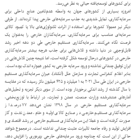
برای کشورهای توسعه‌یافته حیاتی به نظر می‌رسد.
امروزه بسیاری از کشور‌های جهان به واسطه عدم‌تامین منابع داخلی برای
سرمایه‌گذاری، تمایل شدیدی به جذب سرمایه‌های خارجی پیدا کرده‌اند. از طرفی
دیگر نیز معمولا کشورها برای استفاده از اثرات تکنولوژی‌های بالا یا کمبود کالای
سرمایه‌ای مناسب برای سرمایه‌گذاری، سرمایه‌گذاران خارجی را به‌عنوان یک
فرصت نگاه می‌کنند. سرمایه‌گذاری مستقیم خارجی طی دو دهه اخیر رشد
قابل‌توجهی در دنیا داشته و تلاش‌هایی برای جذب هرچه بیشتر سرمایه‌گذاری
خارجی در کشورهای درحال توسعه شکل گرفته است، اما نتیجه چنین تلاش‌هایی در
ایران توفیق چندانی نداشته و ورود سرمایه خارجی به کشور همواره اندک بوده است.
بنابر اعلام کنفرانس تجارت و سازمان ملل (آنکتاد)، میزان سرمایه‌گذاری مستقیم
خارجی در ایران طی سال ۲۰۲۱ به ۱ میلیارد و ۴۲۵ میلیون دلار رسیده که در مقایسه
با سال گذشته از رشد اندکی برخوردار بوده است. از سوی دیگر تجزیه و تحلیل‌های
آمار‌های منتشرشده وزارت صنعت، معدن و تجارت، در ارتباط با توزیع‌بخشی،
سرمایه‌گذاری مستقیم خارجی در سال ۱۳۹۸ نشان می‌دهد ۷۷ درصد از
سرمایه‌گذاری مستقیم خارجی در صنایع کالای اولیه و خام، معدن نفت و گاز
صورت گرفته است و عملا این سرمایه‌گذاری مستقیم خارجی بر رشد اقتصادی و
افزایش تولید و رفاه جامعه تاثیرات مثبت چندانی نداشته است. درمجموع شواهد
حاکی از این است که چنانچه ورود سرمایه‌های خارجی بهره‌وری را افزایش دهد،