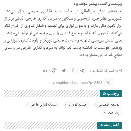
بهره‌مندی اقتصاد بیشتر خواهد بود.
تجربه‌های موفق بین‌المللی در جذب سرمایه‌گذاری خارجی نشان می‌دهد
کشور‌هایی نظیر چین، کره‌جنوبی و سنگاپور به سرمایه‌گذاری خارجی، نگاهی فراتر از
ابزار تامین مالی دارند و به‌عنوان ابزاری برای توسعه و انتقال فناوری از خارج نگاه
می‌کنند. کشوری که نداند چه نوع فناوری را برای چه بخشی از تولید می‌خواهد،
یعنی آمایش سرزمینی عالمانه و سیاست صنعتی دورنگر و اولویت‌گذاری آموزشی و
پژوهشی هوشمندانه نداشته باشد، نمی‌تواند به سرمایه‌گذاری خارجی در راستای
منافع بلندمدتش سامان بدهد.
به اشتراک بگذارید :
http://eghtesadasia.com/?p=2408
برچسب ها
توسعه اقتصادي
حسین کوه زاد
سرمايه‌گذاري خارجي
یادداشت
اخبار مشابه