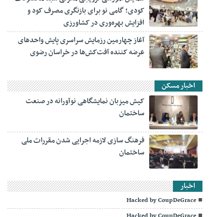
کودی؛ گامی نو برای بازنگری مصرف کود و
افزایش بهره‌وری در کشاورزی
آغاز چهارمین رزمایش سراسری پایش واحدهای
عرضه کننده آفت‌کش‌ها در خراسان رضوی
اخبار مسکن
کیش میزبان نمایشگاهی نوآورانه در صنعت
ساختمان
فرهنگ سازی لازمه اجرایی شدن مقررات ملی
ساختمان
اخبار
Hacked by CoupDeGrace
Hacked by CoupDeGrace