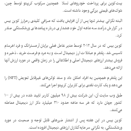
بیت‌کوین برای پرداخت خودروهای تسلا همچنین سرکوب کریپتو توسط چین،
شوک‌های قیمتی بزرگی وجود داشته است.
البته نگرانی بیشتر تنها پس از آن افزایش یافت که صرافی کلیدی رمزارز کوین بیس
در گزارش درآمد سه ماهه اول خود هشداری درباره پیامدهای ورشکستگی صادر
کرد.
کوین بیس که در سال ۲۰۱۲ توسط مدیر عامل فعلی برایان آرمسترانگ و فرد اهرسام
تاسیس شد، پلتفرم مبادلات ارز دیجیتال است و به مردم فرصت خرید، ذخیره و
فروش بیشتر ارزهای دیجیتال اصلی و اطلاعاتی را در زمان واقعی در مورد ارزش آنها
ارائه می‌دهد.
این پلتفرم همچنین به افراد امکان داد و ستد توکن‌های غیرقابل تعویض (NFT) را
می‌دهد و یک کارت نقدی برای کاربران کریپتو اجرا می‌کند.
طبق وب سایت آن، این شرکت بیش از ۹۸ میلیون کاربر تایید شده در بیش از ۱۰۰
کشور جهان دارد که هر سه ماهه حدود ۳۱۰ میلیارد دلار ارز دیجیتال معامله
می‌کنند.
کوین بیس در این هفته پس از انتشار ضررهای قابل توجه و صحبت در مورد
ورشکستگی، به نگرانی سرمایه‌گذاران ارزهای دیجیتال افزوده است.