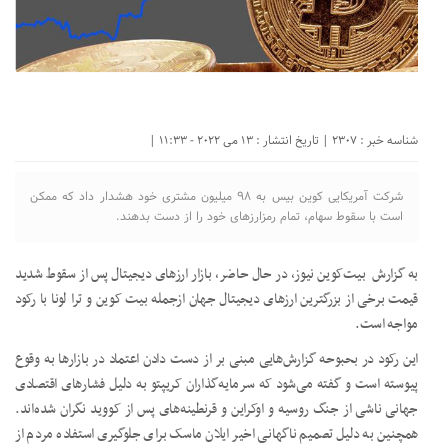
شناسه خبر : 2307 | تاریخ انتشار : 13 می 2022 - 11:33 |
شرکت آمریکایی کوین بیس به ۹۸ میلیون مشتری خود هشدار داد که ممکن
است با سقوط سهام، تمام رمزارزهای خود را از دست بدهند.
به گزارش بیت‌کوین نیوز، در حال حاضر، بازار ارزهای دیجیتال پس از سقوط شدید
قیمت برخی از بزرگترین ارزهای دیجیتال جهان ازجمله بیت کوین و ترا لونا با رکود
مواجه است.
این رکود در بحبوحه گزارش‌هایی مبنی بر از دست دادن اعتماد در بازارها به وقوع
پیوسته است و گفته می‌شود که سرمایه‌گذاران کریپتو به دلیل فشارهای اقتصادی
جهانی ناشی از جنگ روسیه و اوکراین و قرنطینه‌های پس از کووید نگران شده‌اند.
همچنین به دلیل تصمیم ناگهانی اخیر ایلان ماسک برای جلوگیری استفاده مردم از