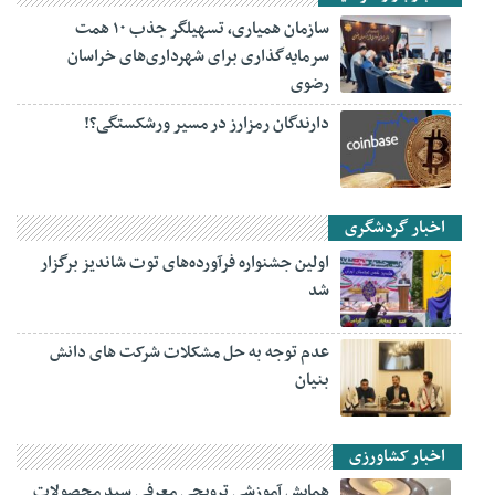
سازمان همیاری، تسهیلگر جذب ۱۰ همت
سرمایه‌گذاری برای شهرداری‌های خراسان
رضوی
دارندگان رمزارز در مسیر ورشکستگی؟!
اخبار گردشگری
اولین جشنواره فرآورده‌های توت شاندیز برگزار
شد
عدم توجه به حل مشکلات شرکت های دانش
بنیان
اخبار کشاورزی
همایش آموزشی ترویجی معرفی سبد محصولات