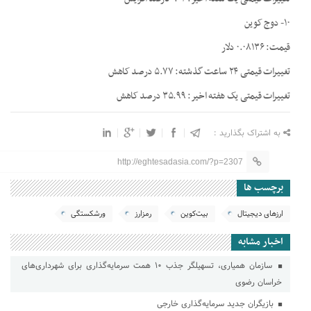
۱۰- دوج کوین
قیمت: ۰.۰۸۱۳۶ دلار
تغییرات قیمتی ۲۴ ساعت گذشته: ۵.۷۷ درصد کاهش
تغییرات قیمتی یک هفته اخیر: ۳۵.۹۹ درصد کاهش
به اشتراک بگذارید :
http://eghtesadasia.com/?p=2307
برچسب ها
ارزهای دیجیتال
بیت‌کوین
رمزارز
ورشکستگی
اخبار مشابه
سازمان همیاری، تسهیلگر جذب ۱۰ همت سرمایه‌گذاری برای شهرداری‌های
خراسان رضوی
بازیگران جدید سرمایه‌گذاری خارجی