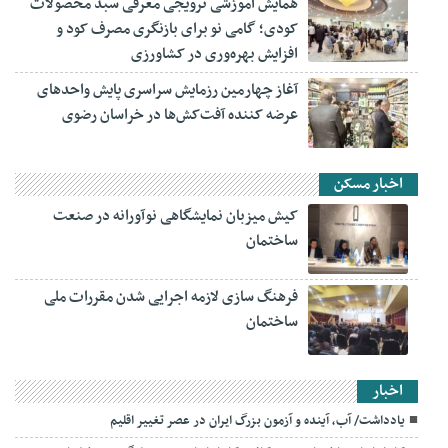
همایش آموزشی ترویجی معرفی سبد محصولات
کودی؛ گامی نو برای بازنگری مصرف کود و
افزایش بهره‌وری در کشاورزی
آغاز چهارمین رزمایش سراسری پایش واحدهای
عرضه کننده آفت‌کش‌ها در خراسان رضوی
اخبار مسکن
کیش میزبان نمایشگاهی نوآورانه در صنعت
ساختمان
فرهنگ سازی لازمه اجرایی شدن مقررات ملی
ساختمان
اخبار
یادداشت/ آب، آینده و آزمون بزرگ ایران در عصر تغییر اقلیم