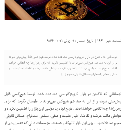
شناسه خبر : 1661 | تاریخ انتشار : 01 ژوئن 2021 - 9:46 |
نوساناتی که تاکنون در بازار کریپتوکارنسی مشاهده شده، توسط هیچ‌کسی قابل پیش‌بینی نبوده
و از این به بعد هم هیچ‌کس نمی‌تواند با اطمینان بگوید که برای رمزارزها چه اتفاقی خواهد
افتاد. هیچ نهاد یا دولتی این بازار را تضمین نکرده و عواملی مانند عرضه و تقاضا، اخبار مثبت و
منفی، سختی استخراج، مسائل قانونی، حجم […]
نوساناتی که تاکنون در بازار کریپتوکارنسی مشاهده شده، توسط هیچ‌کسی قابل
پیش‌بینی نبوده و از این به بعد هم هیچ‌کس نمی‌تواند با اطمینان بگوید که برای
رمزارزها چه اتفاقی خواهد افتاد. هیچ نهاد یا دولتی این بازار را تضمین نکرده و
عواملی مانند عرضه و تقاضا، اخبار مثبت و منفی، سختی استخراج، مسائل قانونی،
حجم معاملات و… روی این بازار تاثیرگذار هستند. موسسات مالی که عده زیادی از