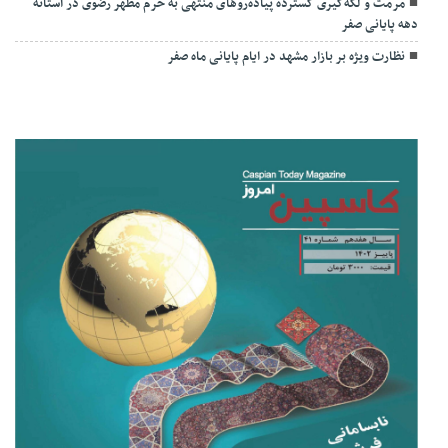
مرمت و لکه‌گیری گسترده پیاده‌روهای منتهی به حرم مطهر رضوی در آستانه
دهه پایانی صفر
نظارت ویژه بر بازار مشهد در ایام پایانی ماه صفر