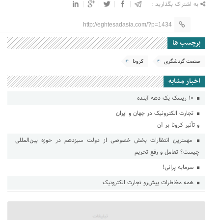
به اشتراک بگذارید :
http://eghtesadasia.com/?p=1434
برچسب ها
صنعت گردشگری
کرونا
اخبار مشابه
۱۰ ریسک یک دهه آینده
تجارت الکتـرونیک در جهان و ایران
و تأثیر کـرونا بر آن
مهمترین انتظارات بخش خصوصی از دولت سیزدهم در حوزه بین‌المللی
چیست؟ تعامل و رفع تحریم
سرمایه پرانی!
همه مخاطرات پیش‌رو تجارت الکترونیک