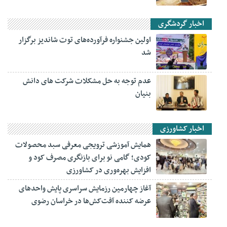
اخبار گردشگری
اولین جشنواره فرآورده‌های توت شاندیز برگزار
شد
عدم توجه به حل مشکلات شرکت های دانش
بنیان
اخبار کشاورزی
همایش آموزشی ترویجی معرفی سبد محصولات
کودی؛ گامی نو برای بازنگری مصرف کود و
افزایش بهره‌وری در کشاورزی
آغاز چهارمین رزمایش سراسری پایش واحدهای
عرضه کننده آفت‌کش‌ها در خراسان رضوی