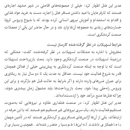
مدیر این هتل اظهار کرد: خیلی از مجموعه‌های اقامتی در شهر مشهد اجاره‌ای
هستند که کارفرمایان با امید داشتن مسافر هتل را اجاره، دست به خرید مواد غذایی
و اقدام به استخدام و آموزش نیروی انسانی کرده بودند که با شیوع ویروس کرونا
خسارت‌های زیادی به مجموعه آن‌ها وارد شد و در حال حاضر این یکی از معضلات
صنعت گردشگری است.
شرایط تسهیلات در نظر گرفته شده کارساز نیست
نخفروش با اشاره به مشکلات تسهیلات در نظر گرفته‌شده، گفت: مشکلی که
درزمینهٔ تسهیلات در صنعت گردشگری وجود دارد، بحث بازپرداخت تسهیلات
است که با توجه به اینکه صنعت گردشگری به پیش‌بینی خیلی از فعالان همچنان
قادر به شروع فعالیت خود نیست، حداقل به مدت یک تا دو سال نیاز به ریکاوری
برای جبران ضررهای وارده دارند و اگر شرایط به حالت قبل هم بازگردد و برای این
ویروس راه‌حلی پیدا شود، بحث بازپرداخت‌ها باید مشمول زمان بیشتری شوند،
چراکه هتل‌ها منبع درآمد خود را ازدست‌داده‌اند.
مدیر این هتل اظهار کرد: در صنعت هتلداری علاوه بر نیروهایی که به‌صورت
مستقیم فعالیت دارند، یک سری نیروهای غیرمستقیم هم هستند که با این حرفه در
ارتباط‌اند، یکی از آن‌ها آژانس‌های مسافربری و گردشگری هستند که در تأمین مهمان
با ما همکاری داشتند که این‌ها هم بسیار متضرر شده‌اند. همچنین بسیاری از