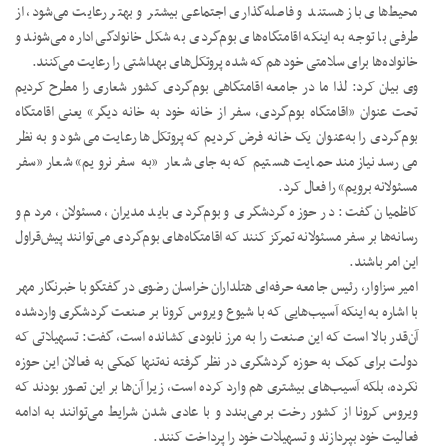
محیط‌های باز هستند و فاصله‌گذاری اجتماعی بیشتر و بهتر رعایت می‌شود، از
طرفی با توجه به اینکه اقامتگاه‌های بوم‌گردی به شکل خانوادگی اداره می‌شوند و
خانواده‌ها برای سلامتی خود هم که شده پروتکل‌های بهداشتی را رعایت می‌کنند.
وی بیان کرد: لذا ما در جامعه اقامتگاهی بوم‌گردی کشور شعاری را مطرح کردیم
تحت عنوان «اقامتگاه بوم‌گردی، سفر از خانه خود به خانه دیگر» یعنی اقامتگاه
بوم‌گردی را به‌عنوان یک خانه فرض کردیم که پروتکل‌ها رعایت می‌شود و به نظر
می‌رسد نیازمند حمایت هستیم که به‌جای شعار «به سفر نرویم» شعار «سفر
مسئولانه برویم» را فعال کرد.
کاظمیان گفت: در حوزه گردشگری و بوم‌گردی باید مدیران، مسئولان، مردم و
رسانه‌ها بر سفر مسئولانه تمرکز کنند که اقامتگاه‌های بوم‌گردی می‌توانند پیش‌قراول
این امر باشند.
امیر سزاوار، رئیس جامعه حرفه‌ای هتلداران خراسان رضوی در گفتگو با خبرنگار مهر
با اشاره به اینکه آسیب‌هایی که با شیوع ویروس کرونا بر صنعت گردشگری واردشده
آن‌قدر بالا است که این صنعت را به مرز نابودی کشانده است، گفت: تسهیلاتی که
دولت برای کمک به حوزه گردشگری در نظر گرفته نه‌تنها کمکی به فعالان این حوزه
نکرده، بلکه آسیب‌های بیشتری هم وارد کرده است، زیرا آن‌ها بر این تصور بودند که
ویروس کرونا از کشور رخت برمی‌بندد و با عادی شدن شرایط می‌توانند به ادامه
فعالیت خود بپردازند و تسهیلات خود را پرداخت کنند.