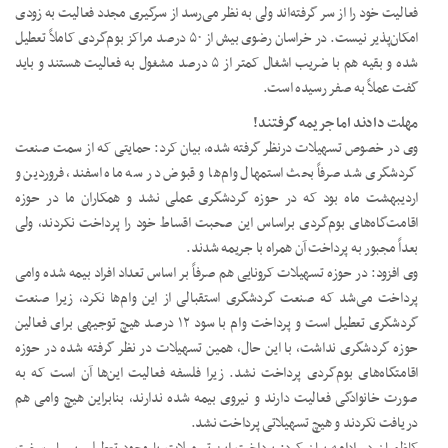
فعالیت خود را از سر گرفته‌اند ولی به نظر می‌رسد از سرگیری مجدد فعالیت به زودی
امکان‌پذیر نیست. در خراسان رضوی بیش از ۵۰ درصد مراکز بوم‌گردی کاملاً تعطیل
شده و بقیه هم با ضریب اشغال کمتر از ۵ درصد مشغول به فعالیت هستند و باید
گفت عملاً به صفر رسیده است.
مهلت دادند اما جریمه گرفتند!
وی در خصوص تسهیلات درنظر گرفته شده، بیان کرد: حمایتی که از سمت صنعت
گردشگری شد صرفاً بحث استمهال وام‌ها و قبوض در سه ماه اسفند، فروردین و
اردیبهشت ماه بود که در حوزه گردشگری عملی نشد و همکاران ما در حوزه
اقامت‌گاه‌های بوم‌گردی براساس این صحبت اقساط خود را پرداخت نکردند، ولی
بعداً مجبور به پرداخت آن همراه با جریمه شدند.
وی افزود: در حوزه تسهیلات کرونایی هم صرفاً بر اساس تعداد افراد بیمه شده وامی
پرداخت می‌شد که صنعت گردشگری استقبالی از این وام‌ها نکرد، زیرا صنعت
گردشگری تعطیل است و پرداخت وام با سود ۱۲ درصد هیچ توجیهی برای فعالین
حوزه گردشگری نداشت، با این حال، همین تسهیلات در نظر گرفته شده در حوزه
اقامتگاه‌های بوم‌گردی پرداخت نشد. زیرا فلسفه فعالیت این‌ها آن است که به
صورت خانوادگی فعالیت دارند و نیروی بیمه شده ندارند، بنابراین هیچ وامی هم
دریافت نکردند و هیچ تسهیلاتی پرداخت نشد.