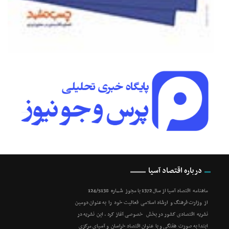
درباره اقتصاد آسیا
ماهنامه اقتصاد آسیا از سال 1372 با مجوز شماره 124/5138
از وزارت فرهنگ و ارشاد اسلامی فعالیت خود را به عنوان دومین
نشریه اقتصادی کشور در بخش خصوصی آغاز کرد . این نشریه در
ابتدا به صورت هفتگی و با عنوان اقتصاد خراسان و آسیای مرکزی