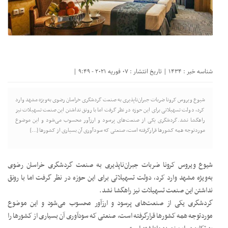
شناسه خبر : 1434 | تاریخ انتشار : 07 فوریه 2021 - 9:49 |
شیوع ویروس کرونا ضربات جبران‌ناپذیری به صنعت گردشگری خراسان رضوی به‌ویژه مشهد وارد
کرد، دولت تسهیلاتی برای این حوزه در نظر گرفت اما با رونق نداشتن این صنعت تسهیلات نیز
راهگشا نشد.گردشگری یکی از صنعت‌های پرسود و ارزآور محسوب می‌شود و این موضوع
موردتوجه همه کشورها قرارگرفته است، صنعتی که سودآوری آن بسیاری از کشورها […]
شیوع ویروس کرونا ضربات جبران‌ناپذیری به صنعت گردشگری خراسان رضوی
به‌ویژه مشهد وارد کرد، دولت تسهیلاتی برای این حوزه در نظر گرفت اما با رونق
نداشتن این صنعت تسهیلات نیز راهگشا نشد.
گردشگری یکی از صنعت‌های پرسود و ارزآور محسوب می‌شود و این موضوع
موردتوجه همه کشورها قرارگرفته است، صنعتی که سودآوری آن بسیاری از کشورها را