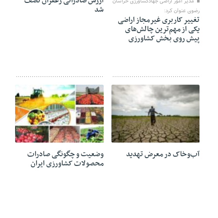
ارزش صادراتی زعفران نصف
مدیر امور اراضی جهادکشاورزی خراسان
شد
رضوی عنوان کرد:
تغییر کاربری غیرمجاز اراضی
یکی از مهم‌ترین چالش‌های
پیش روی بخش کشاورزی
29 فوریه 2024
18 مارس 2023
آب‌وخاک در معرض تهدید
وضعیت و چگونگی صادرات
محصولات کشاورزی ایران