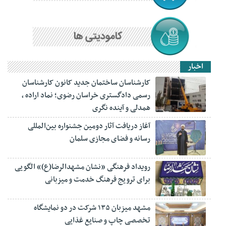
اخبار
کارشناسان ساختمان جدید کانون کارشناسان
رسمی دادگستری خراسان رضوی؛ نماد اراده ،
همدلی و آینده نگری
آغاز دریافت آثار دومین جشنواره بین‌المللی
رسانه و فضای مجازی سلمان
رویداد فرهنگی «نشان مشهدالرضا(ع)» الگویی
برای ترویج فرهنگ خدمت و میزبانی
مشهد میزبان ۱۳۵ شرکت در دو نمایشگاه
تخصصی چاپ و صنایع غذایی