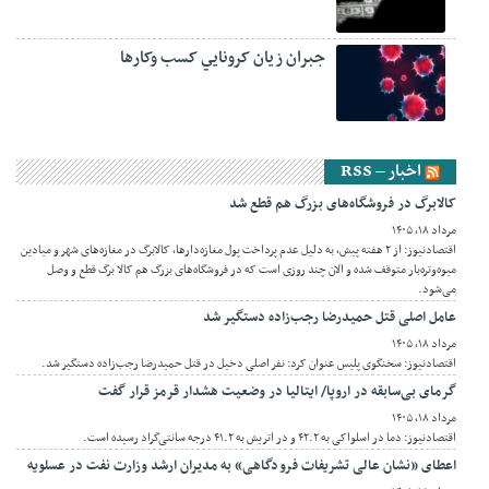
جبران زيان کرونايي کسب وکارها
اخبار – RSS
کالابرگ در فروشگاه‌های بزرگ هم قطع شد
مرداد ۱۸, ۱۴۰۵
اقتصادنیوز: از ۲ هفته پیش، به دلیل عدم پرداخت پول مغازه‌دارها، کالابرگ در مغازه‌های شهر و میادین
میوه‌وتره‌بار متوقف شده و الان چند روزی است که در فروشگاه‌های بزرگ هم کالا برگ قطع ‌و وصل
می‌شود.
عامل اصلی قتل حمیدرضا رجب‌زاده دستگیر شد
مرداد ۱۸, ۱۴۰۵
اقتصادنیوز: سخنگوی پلیس عنوان کرد: نفر اصلی دخیل در قتل حمیدرضا رجب‌زاده دستگیر شد.
گرمای بی‌سابقه در اروپا/ ایتالیا در وضعیت هشدار قرمز قرار گفت
مرداد ۱۸, ۱۴۰۵
اقتصادنیوز: دما در اسلواکی به ۴۲.۲ و در اتریش به ۴۱.۲ درجه سانتی‌گراد رسیده است.
اعطای «نشان عالی تشریفات فرودگاهی» به مدیران ارشد وزارت نفت در عسلویه