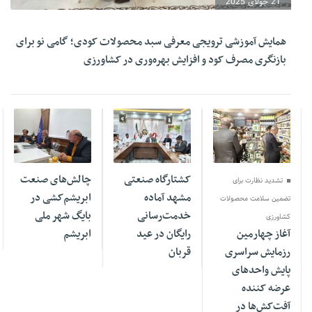
21 جولای 2025
همایش آموزشی ترویجی معرفی سبد محصولات کودی؛ گامی نو برای
بازنگری مصرف کود و افزایش بهره‌وری در کشاورزی
09 ژوئن 2025
01 ژوئن 2025
23 آوریل 2025
کشتارگاه صنعتی
چالش‌های صنعت
تشدید نظارت برای
مشهد آماده
ابریشم‌کشی در
تضمین سلامت محصولات
خدمت‌رسانی
بایگ شهر ملی
کشاورزی
آغاز چهارمین
رایگان در عید
ابریشم
رزمایش سراسری
قربان
پایش واحدهای
عرضه کننده
آفت‌کش‌ها در