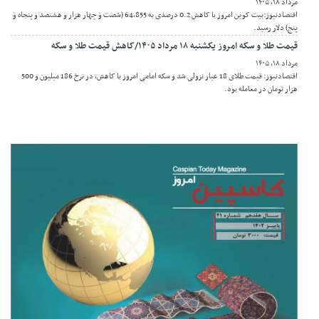
مرداد ۱۸, ۱۴۰۵
اقتصادنیوز:بیت کوین امروز با کاهش 0.2 درصدی به 64,855 (شصت و چهار هزار و هشتصد و پنجاه و
پنج) دلار رسید.
قیمت طلا و سکه امروز یکشنبه ۱۸ مرداد ۱۴۰۵/کاهش قیمت طلا و سکه
مرداد ۱۸, ۱۴۰۵
اقتصادنیوز: قیمت طلای 18 عیار نزولی شد و سکه امامی امروز با کاهش، در نرخ 186 میلیون و 500
هزار تومان در معامله بود.