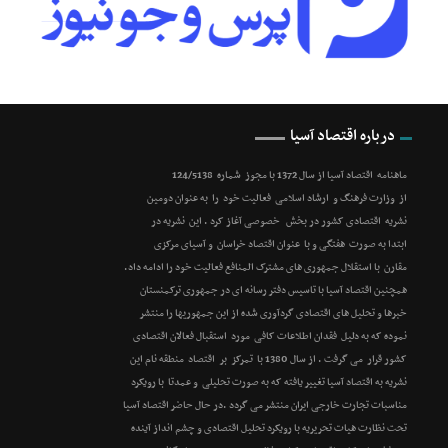
درباره اقتصاد آسیا
ماهنامه اقتصاد آسیا از سال 1372 با مجوز شماره 124/5138
از وزارت فرهنگ و ارشاد اسلامی فعالیت خود را به عنوان دومین
نشریه اقتصادی کشور در بخش خصوصی آغاز کرد . این نشریه در
ابتدا به صورت هفتگی و با عنوان اقتصاد خراسان و آسیای مرکزی
مقارن با استقلال جمهوری های مشترک المنافع فعالیت خود را ادامه داد.
همچنین اقتصاد آسیا با تاسیس دفتر رسانه ای در جمهوری ترکمنستان
خبرها و تحلیل های اقتصادی گردآوری شده از این جمهوریها را منتشر
نموده که به دلیل فقدان اطلاعات کافی مورد استقبال فعالان اقتصادی
کشور قرار می گرفت . از سال 1380 با تمرکز بر اقتصاد منطقه نام این
نشریه به اقتصاد آسیا تغییر یافته که به صورت تحلیلی و عمدتا با رویکرد
مناسبات تجارت خارجی ایران منتشر می گردد .در حال حاضر اقتصاد آسیا
تحت نظارت هیات تحریریه با رویکرد تحلیل اقتصادی و چشم انداز آینده