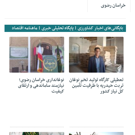
خراسان رضوی
بایگانی‌های اخبار کشاورزی | پایگاه تحلیلی خبری | ماهنامه اقتصاد
آسیا
23 آوریل 2025
23 آوریل 2025
تعطیلی کارگاه تولید تخم‌ نوغان
نوغانداری خراسان رضوی؛
تربت حیدریه با ظرفیت تأمین
نیازمند ساماندهی و ارتقای
کل نیاز کشور
کیفیت