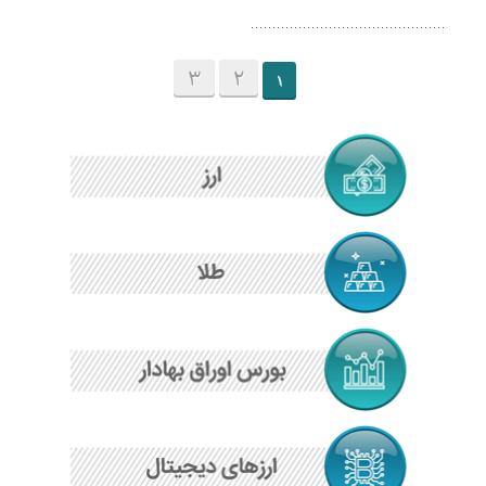
3
2
1