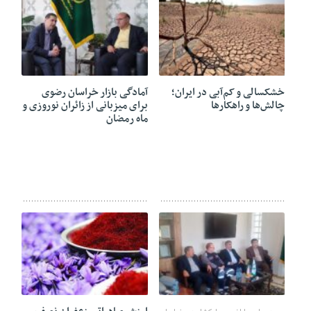
04 آوریل 2025
16 مارس 2025
خشکسالی و کم‌آبی در ایران؛
آمادگی بازار خراسان رضوی
چالش‌ها و راهکارها
برای میزبانی از زائران نوروزی و
ماه رمضان
10 سپتامبر 2024
26 آگوست 2024