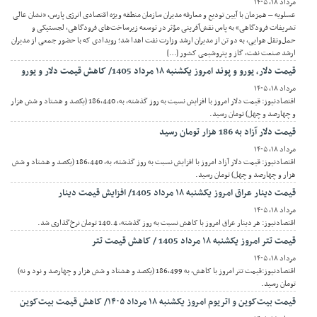
مرداد ۱۸, ۱۴۰۵
عسلویه – همزمان با آیین تودیع و معارفه مدیران سازمان منطقه ویژه اقتصادی انرژی پارس، «نشان عالی
تشریفات فرودگاهی» به پاس نقش‌آفرینی مؤثر در توسعه زیرساخت‌های فرودگاهی، لجستیکی و
حمل‌ونقل هوایی، به دو تن از مدیران ارشد وزارت نفت اهدا شد؛ رویدادی که با حضور جمعی از مدیران
ارشد صنعت نفت، گاز و پتروشیمی کشور […]
قیمت دلار، یورو و پوند امروز یکشنبه ۱۸ مرداد 1405/ کاهش قیمت دلار و یورو
مرداد ۱۸, ۱۴۰۵
اقتصادنیوز: قیمت دلار امروز با افزایش نسبت به روز گذشته، به، 186,440 (یکصد و هشتاد و شش هزار
و چهارصد و چهل) تومان رسید.
قیمت دلار آزاد به 186 هزار تومان رسید
مرداد ۱۸, ۱۴۰۵
اقتصادنیوز: قیمت دلار آزاد امروز با افزایش نسبت به روز گذشته، به، 186,440 (یکصد و هشتاد و شش
هزار و چهارصد و چهل) تومان رسید.
قیمت دینار عراق امروز یکشنبه ۱۸ مرداد 1405/ افزایش قیمت دینار
مرداد ۱۸, ۱۴۰۵
اقتصادنیوز: هر دینار عراق امروز با کاهش نسبت به روز گذشته، 140.4 تومان نرخ‌گذاری شد.
قیمت تتر امروز یکشنبه ۱۸ مرداد 1405 / کاهش قیمت تتر
مرداد ۱۸, ۱۴۰۵
اقتصادنیوز:قیمت تتر امروز با کاهش، به 186,499 (یکصد و هشتاد و شش هزار و چهارصد و نود و نه)
تومان رسید.
قیمت بیت‌کوین و اتریوم امروز یکشنبه ۱۸ مرداد ۱۴۰۵/ کاهش قیمت بیت‌کوین