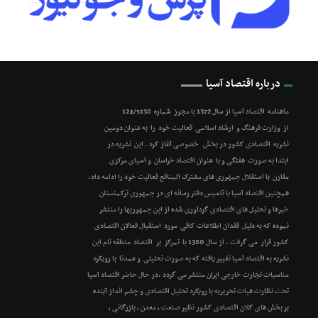
درباره اقتصاد آسیا
ماهنامه اقتصاد آسیا از سال 1372 با مجوز شماره 124/5138
از وزارت فرهنگ و ارشاد اسلامی فعالیت خود را به عنوان دومین
نشریه اقتصادی کشور در بخش خصوصی آغاز کرد . این نشریه در
ابتدا به صورت هفتگی و با عنوان اقتصاد خراسان و آسیای مرکزی
مقارن با استقلال جمهوری های مشترک المنافع فعالیت خود را ادامه داد.
همچنین اقتصاد آسیا با تاسیس دفتر رسانه ای در جمهوری ترکمنستان
خبرها و تحلیل های اقتصادی گردآوری شده از این جمهوریها را منتشر
نموده که به دلیل فقدان اطلاعات کافی مورد استقبال فعالان اقتصادی
کشور قرار می گرفت . از سال 1380 با تمرکز بر اقتصاد منطقه نام این
نشریه به اقتصاد آسیا تغییر یافته که به صورت تحلیلی و عمدتا با رویکرد
مناسبات تجارت خارجی ایران منتشر می گردد .در حال حاضر اقتصاد آسیا
تحت نظارت هیات تحریریه با رویکرد تحلیل اقتصادی و چشم انداز آینده
بر بخش های کلان اقتصادی کشور نظیر صنعت ، معدن ، بازرگانی ،