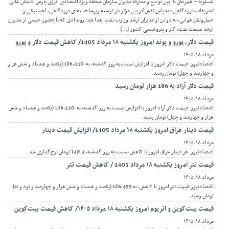
عسلویه – همزمان با آیین تودیع و معارفه مدیران سازمان منطقه ویژه اقتصادی انرژی پارس، «نشان عالی
تشریفات فرودگاهی» به پاس نقش‌آفرینی مؤثر در توسعه زیرساخت‌های فرودگاهی، لجستیکی و
حمل‌ونقل هوایی، به دو تن از مدیران ارشد وزارت نفت اهدا شد؛ رویدادی که با حضور جمعی از مدیران
ارشد صنعت نفت، گاز و پتروشیمی کشور […]
قیمت دلار، یورو و پوند امروز یکشنبه ۱۸ مرداد 1405/ کاهش قیمت دلار و یورو
مرداد ۱۸, ۱۴۰۵
اقتصادنیوز: قیمت دلار امروز با افزایش نسبت به روز گذشته، به، 186,440 (یکصد و هشتاد و شش هزار
و چهارصد و چهل) تومان رسید.
قیمت دلار آزاد به 186 هزار تومان رسید
مرداد ۱۸, ۱۴۰۵
اقتصادنیوز: قیمت دلار آزاد امروز با افزایش نسبت به روز گذشته، به، 186,440 (یکصد و هشتاد و شش
هزار و چهارصد و چهل) تومان رسید.
قیمت دینار عراق امروز یکشنبه ۱۸ مرداد 1405/ افزایش قیمت دینار
مرداد ۱۸, ۱۴۰۵
اقتصادنیوز: هر دینار عراق امروز با کاهش نسبت به روز گذشته، 140.4 تومان نرخ‌گذاری شد.
قیمت تتر امروز یکشنبه ۱۸ مرداد 1405 / کاهش قیمت تتر
مرداد ۱۸, ۱۴۰۵
اقتصادنیوز:قیمت تتر امروز با کاهش، به 186,499 (یکصد و هشتاد و شش هزار و چهارصد و نود و نه)
تومان رسید.
قیمت بیت‌کوین و اتریوم امروز یکشنبه ۱۸ مرداد ۱۴۰۵/ کاهش قیمت بیت‌کوین
مرداد ۱۸, ۱۴۰۵