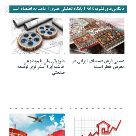
بایگانی‌های نشریه 566 | پایگاه تحلیلی خبری | ماهنامه اقتصاد آسیا
15 ژوئن 2020
15 ژوئن 2020
هستی فرش دستباف ایرانی در
ضرورتي ملي يا موضوعي
معرض خطر است
حاشیه‌ای؟ استراتژي توسعه
صنعتي