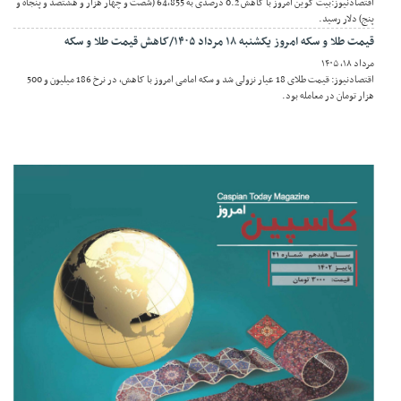
اقتصادنیوز:بیت کوین امروز با کاهش 0.2 درصدی به 64,855 (شصت و چهار هزار و هشتصد و پنجاه و
پنج) دلار رسید.
قیمت طلا و سکه امروز یکشنبه ۱۸ مرداد ۱۴۰۵/کاهش قیمت طلا و سکه
مرداد ۱۸, ۱۴۰۵
اقتصادنیوز: قیمت طلای 18 عیار نزولی شد و سکه امامی امروز با کاهش، در نرخ 186 میلیون و 500
هزار تومان در معامله بود.