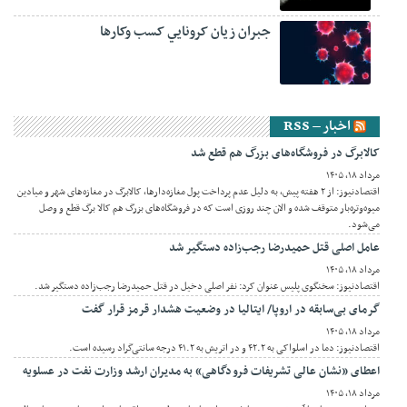
جبران زيان کرونايي کسب وکارها
اخبار – RSS
کالابرگ در فروشگاه‌های بزرگ هم قطع شد
مرداد ۱۸, ۱۴۰۵
اقتصادنیوز: از ۲ هفته پیش، به دلیل عدم پرداخت پول مغازه‌دارها، کالابرگ در مغازه‌های شهر و میادین
میوه‌وتره‌بار متوقف شده و الان چند روزی است که در فروشگاه‌های بزرگ هم کالا برگ قطع ‌و وصل
می‌شود.
عامل اصلی قتل حمیدرضا رجب‌زاده دستگیر شد
مرداد ۱۸, ۱۴۰۵
اقتصادنیوز: سخنگوی پلیس عنوان کرد: نفر اصلی دخیل در قتل حمیدرضا رجب‌زاده دستگیر شد.
گرمای بی‌سابقه در اروپا/ ایتالیا در وضعیت هشدار قرمز قرار گفت
مرداد ۱۸, ۱۴۰۵
اقتصادنیوز: دما در اسلواکی به ۴۲.۲ و در اتریش به ۴۱.۲ درجه سانتی‌گراد رسیده است.
اعطای «نشان عالی تشریفات فرودگاهی» به مدیران ارشد وزارت نفت در عسلویه
مرداد ۱۸, ۱۴۰۵