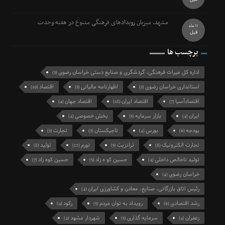
مشهد، میزبان رویدادهای فرهنگی متنوع در هفته وحدت
11 ماه
قبل
برچسب ها
اداره کل میراث فرهنگی، گردشگری و صنایع دستی خراسان رضوی
(3)
استانداری خراسان رضوی
اظهارنامه مالیاتی
اقتصاد
(10)
(5)
(5)
اقتصادآسیا
اقتصاد ایران
اقتصاد جهان
(4)
(18)
(7)
ایران
بازار سرمایه
بخش خصوصی
(4)
(5)
(4)
بودجه
بورس
تاجیکستان
تجارت
(5)
(3)
(4)
(6)
تجارت الکترونیک
ترانزیت
تورم
تولید
(8)
(12)
(5)
(8)
تولید ناخالص داخلی
حسین کو ه زاد
حسین کوه زاد
(7)
(5)
(4)
خراسان رضوی
(4)
رئیس اتاق بازرگانی، صنایع، معادن و کشاورزی ایران
(4)
رشد اقتصادی
رویداد به توان مردم
رکود
(4)
(5)
(6)
زعفران
سرمایه گذاری
شهردار مشهد
(4)
(5)
(4)