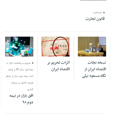
یادداشت
‌قانون تجارت
15 ژوئن 2020
15 ژوئن 2020
15 ژوئن 2020
نسخه نجات
اثرات تحریم بر
مروری بر وضعیت بازار در
اقتصاد ایران از
اقتصاد ایران
نیمه اول سال 98 و چشم
نگاه مسعود نیلی
انداز نیمه دوم سال از منظر
هزینه خانوار و سرمایه
گذاری
افق بازار در نیمه
دوم ۹۸