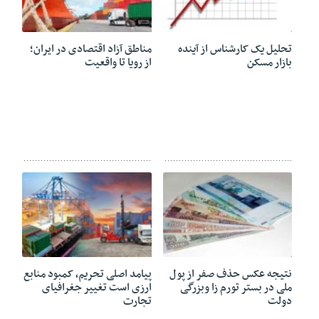
15 ژوئن 2020
15 ژوئن 2020
تحلیل یک کارشناس از آینده
مناطق آزاد اقتصادی در ایران؛
بازار مسکن
از رویا تا واقعیت
15 ژوئن 2020
15 ژوئن 2020
نتیجه عکس حذف صفر از پول
پیامد اصلی تحریم، کمبود منابع
ملی در بستر تورم زا وبزرگی
ارزی است تغییر جغرافیای
دولت
تجارت