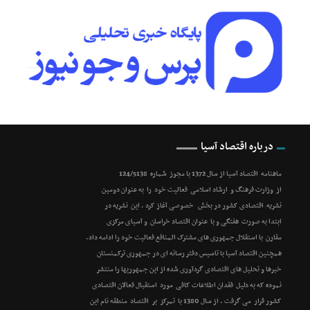
درباره اقتصاد آسیا
ماهنامه اقتصاد آسیا از سال 1372 با مجوز شماره 124/5138
از وزارت فرهنگ و ارشاد اسلامی فعالیت خود را به عنوان دومین
نشریه اقتصادی کشور در بخش خصوصی آغاز کرد . این نشریه در
ابتدا به صورت هفتگی و با عنوان اقتصاد خراسان و آسیای مرکزی
مقارن با استقلال جمهوری های مشترک المنافع فعالیت خود را ادامه داد.
همچنین اقتصاد آسیا با تاسیس دفتر رسانه ای در جمهوری ترکمنستان
خبرها و تحلیل های اقتصادی گردآوری شده از این جمهوریها را منتشر
نموده که به دلیل فقدان اطلاعات کافی مورد استقبال فعالان اقتصادی
کشور قرار می گرفت . از سال 1380 با تمرکز بر اقتصاد منطقه نام این