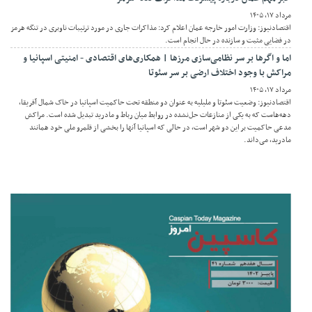
مرداد ۱۷, ۱۴۰۵
اقتصادنیوز: وزارت امور خارجه عمان اعلام کرد: مذاکرات جاری در مورد ترتیبات ناوبری در تنگه هرمز
در فضایی مثبت و سازنده در حال انجام است.
اما و اگرها بر سر نظامی‌سازی مرزها | همکاری‌های اقتصادی - امنیتی اسپانیا و
مراکش با وجود اختلاف ارضی بر سر سئوتا
مرداد ۱۷, ۱۴۰۵
اقتصادنیوز: وضعیت سئوتا و ملیلیه به عنوان دو منطقه تحت حاکمیت اسپانیا در خاک شمال آفریقا،
دهه‌هاست که به یکی از منازعات حل‌نشده در روابط میان رباط و مادرید تبدیل شده است. مراکش
مدعی حاکمیت بر این دو شهر است، در حالی که اسپانیا آنها را بخشی از قلمرو ملی خود همانند
مادرید، می‌داند.