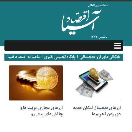
بایگانی‌های ارز دیجیتالی | پایگاه تحلیلی خبری | ماهنامه اقتصاد آسیا
18 ژوئن 2020
15 ژوئن 2020
ارزهای دیجیتال امکان جدید
ارزهای مجازی مزیت ها و
دور زدن تحریم‌ها
چالش های پیش رو