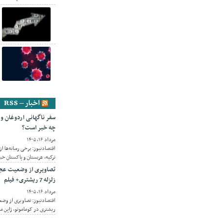
اخبار – RSS
سفر ناگهانی اردوغان و
چه خبر است؟
مرداد ۱۶, ۱۴۰۵
اقتصادنیوز: برخی رسانه‌ها ا
ترکیه، عربستان و پاکستان خبر 
تصاویری از وضعیت عجی
زلزله 7 ریشتری+ فیلم
مرداد ۱۶, ۱۴۰۵
ریشتری در کوماموتو، ژاپن م