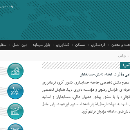
اوقات شرعی
ت و معدن
گردشگری
مسکن
کشاورزی
بازار سرمایه
بین الملل
سفار
: اوراش
آسیا
ی مؤثر در ارتقاء دانش حسابداران
ء سطح دانش تخصصی جامعه حسابداری کشور، گروه نرم‌افزاری
 حرفه‌ای خراسان رضوی و مؤسسه داوری دیبا، همایش تخصصی
وقی» را با حضور پرشور مدیران مالی، حسابداران و اساتید
ن با تمدید مهلت ارسال اظهارنامه‌ها، بستری ارزشمند برای تبادل
ش‌های سامانه مؤدیان فراهم آورد.