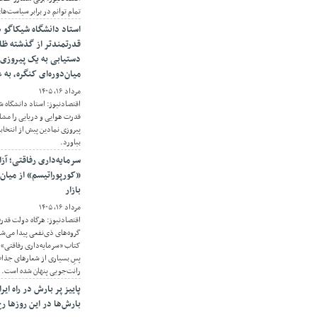
تمام توانم در برابر سیاست‌های
استاد دانشگاه شیکاگو ه
قدرتمندتر از گذشته ظ
دستیابی به یک پیروزی 
میان‌دوره‌ای کنگره، به
مرداد ۱۶, ۱۴۰۵
اقتصادنیوز: استاد دانشگاه 
قدرت هوایی و دریایی را مشا
پیروزی نمادین پیش از انتخاب
بیاورد.
سرمایه‌داری رفاقتی؛ آز
«کورپوراتیسم» از میان 
بازار
مرداد ۱۶, ۱۴۰۵
اقتصادنیوز: هرگاه دولت قدرت
گروه‌های ذی‌نفعی پیدا می‌شو
کتاب «سرمایه‌داری رفاقتی» ن
پسِ بسیاری از شعارهای جذاب
رانت‌جویی پنهان شده است.
پاییز پر بارش در راه ایر
بارش‌ها در این روزها ر