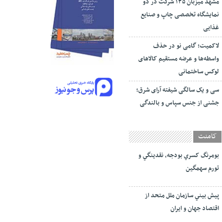
مشهد میزبان ۱۳۵ شرکت در دو
نمایشگاه تخصصی چاپ و صنایع
غذایی
لاکمیت؛ گامی نو در حذف
واسطه‌ها و عرضه مستقیم کالاهای
لوکس ساختمانی
سی و یک سالگی شیفته آرای شرق؛
جشنی از جنس سپاس و بالندگی
کامنت
بومرنگ کسري بودجه، نقدينگي و
تورم سهمگين
پيش‏ بيني سازمان ملل متحد از
اقتصاد جهان و ايران