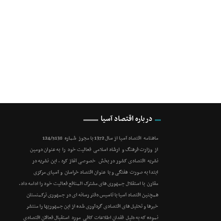
درباره اقتصاد آسیا
ماهنامه اقتصاد آسیا از سال 1372 با مجوز شماره 124/5138
از وزارت فرهنگ و ارشاد اسلامی فعالیت خود را به عنوان دومین
نشریه اقتصادی کشور در بخش خصوصی آغاز کرد . این نشریه در
ابتدا به صورت هفتگی و با عنوان اقتصاد خراسان و آسیای مرکزی
مقارن با استقلال جمهوری های مشترک المنافع فعالیت خود را ادامه داد.
همچنین اقتصاد آسیا با تاسیس دفتر رسانه ای در جمهوری ترکمنستان
خبرها و تحلیل های اقتصادی گردآوری شده از این جمهوریها را منتشر
نموده که به دلیل فقدان اطلاعات کافی مورد استقبال فعالان اقتصادی