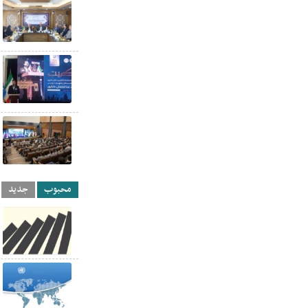
محبوب
جدید