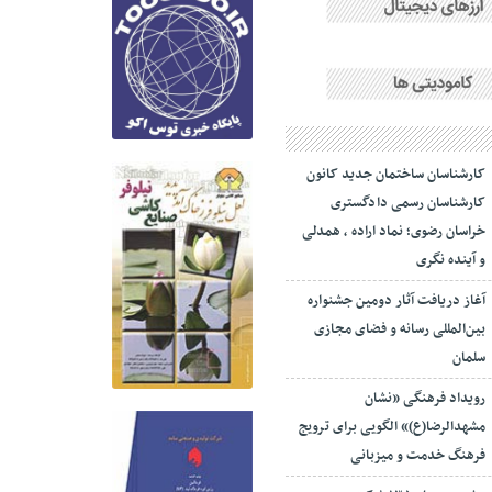
کارشناسان ساختمان جدید کانون
کارشناسان رسمی دادگستری
خراسان رضوی؛ نماد اراده ، همدلی
و آینده نگری
آغاز دریافت آثار دومین جشنواره
بین‌المللی رسانه و فضای مجازی
سلمان
رویداد فرهنگی «نشان
مشهدالرضا(ع)» الگویی برای ترویج
فرهنگ خدمت و میزبانی