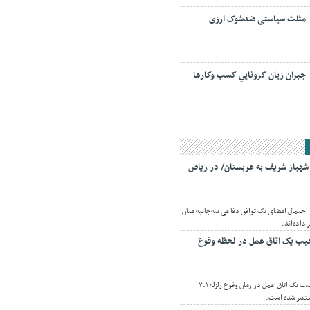
مثلث سیاستی ضدشوک ارزی
جبران زيان کرونايي کسب وکارها
 شهباز شریف به عربستان/ در ریاض
ز احتمال امضای یک توافق دفاعی سه‌جانبه میان
داده‌اند.
ب یک اتاق عمل در لحظه وقوع
اقتصادنیوز: تصاویری از وضعیت یک اتاق عمل در زمان وقوع زلزله ۷.۱
نتشر شده است.