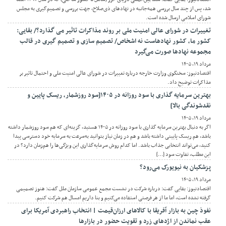
شد، پس از چند سال بررسی همه‌جانبه در نهادهای ذی‌صلاح، جهت بررسی و تصمیم‌گیری به مجلس
شورای اسلامی ارسال شده است.
تغییرات در شورای عالی امنیت ملی بر روند مذاکرات تاثیر می گذارد؟/ بقایی:
کشور ما، کشور نهادهاست نه اشخاص/ تصمیم سازی و تصمیم گیری در قالب
مجموعه نهادها صورت می‌گیرد
مرداد ۱۹, ۱۴۰۵
اقتصادنیوز: سخنگوی وزارت خارجه درباره تغییرات در شورای عالی امنیت ملی و احتمال تاثیر بر
مذاکرات توضیح داد.
بهترین سرمایه گذاری با سود روزانه در ۱۴۰۵[سود روزشمار، ریسک پایین و
نقدشوندگی بالا]
مرداد ۱۹, ۱۴۰۵
اگر به دنبال بهترین سرمایه گذاری با سود روزانه در ۱۴۰۵ هستید، گزینه‌ای که هم سود روزشمار داشته
باشد، هم ریسک پایینی داشته باشد و هم در زمان نیاز بتوانید به‌سرعت به سرمایه خود دسترسی پیدا
کنید، می‌تواند انتخابی جذاب باشد. اما کدام روش سرمایه‌گذاری این ویژگی‌ها را هم‌زمان دارد؟ در
این مطلب، تفاوت سود […]
پزشکیان به نیویورک می‌رود؟
مرداد ۱۹, ۱۴۰۵
اقتصادنیوز: بقایی گفت: درباره شرکت در نشست مجمع عمومی سازمان ملل گفت: هنوز تصمیمی
گرفته نشده است، اما ما از هر فرصتی استفاده می‌کنیم و بنا داریم امسال هم شرکت کنیم.
نفوذ چین به بازار آفریقا با کالاهای ارزان‌قیمت | انتخاب راهبردی آمریکا برای
عقب نماندن از اژدهای زرد و تقویت حضور در بازارها