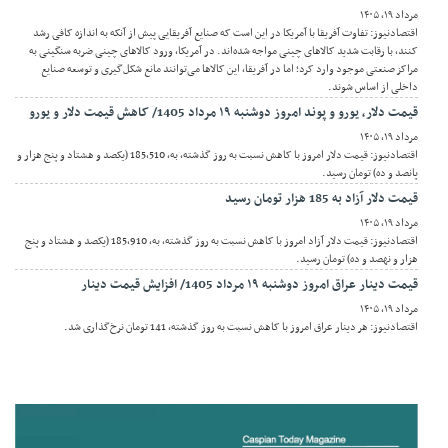
مرداد ۱۹, ۱۴۰۵
اقتصادنیوز: تفاوت آفریقا با آمریکا در این است که صنایع آفریقایی پیش از آنکه به اندازه کافی رشد
کنند، با رقابت شدید کالاهای چینی مواجه شده‌اند. در آمریکا، ورود کالاهای چینی ضربه سنگینی به
مراکز صنعتی موجود وارد کرد؛ اما در آفریقا، این کالاها می‌توانند مانع شکل‌گیری و توسعه صنایع
داخلی از اساس شوند.
قیمت دلار، یورو و پوند امروز دوشنبه ۱۹ مرداد 1405/ کاهش قیمت دلار و یورو
مرداد ۱۹, ۱۴۰۵
اقتصادنیوز: قیمت دلار امروز با کاهش نسبت به روز گذشته، به، 185,510 (یکصد و هشتاد و پنج هزار و
پانصد و ده) تومان رسید.
قیمت دلار آزاد به 185 هزار تومان رسید
مرداد ۱۹, ۱۴۰۵
اقتصادنیوز: قیمت دلار آزاد امروز با کاهش نسبت به روز گذشته، به، 185,910 (یکصد و هشتاد و پنج
هزار و نهصد و ده) تومان رسید.
قیمت دینار عراق امروز دوشنبه ۱۹ مرداد 1405/ افزایش قیمت دینار
مرداد ۱۹, ۱۴۰۵
اقتصادنیوز: هر دینار عراق امروز با کاهش نسبت به روز گذشته، 141 تومان نرخ‌گذاری شد.