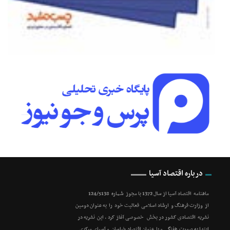
درباره اقتصاد آسیا
ماهنامه اقتصاد آسیا از سال 1372 با مجوز شماره 124/5138
از وزارت فرهنگ و ارشاد اسلامی فعالیت خود را به عنوان دومین
نشریه اقتصادی کشور در بخش خصوصی آغاز کرد . این نشریه در
ابتدا به صورت هفتگی و با عنوان اقتصاد خراسان و آسیای مرکزی