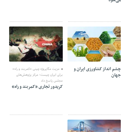
12 فوریه 2022
01 نوامبر 2021
چشم انداز کشاورزی ایران و
مزیت مگاپروژه چینی «کمربند و راه»
جهان
برای ایران چیست؛ مرکز پژوهش‌های
مجلس پاسخ داد
کریدور تجاری «کمربند و راه»