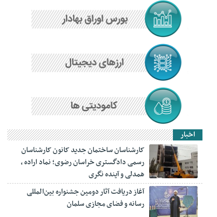
اخبار
کارشناسان ساختمان جدید کانون کارشناسان
رسمی دادگستری خراسان رضوی؛ نماد اراده ،
همدلی و آینده نگری
آغاز دریافت آثار دومین جشنواره بین‌المللی
رسانه و فضای مجازی سلمان