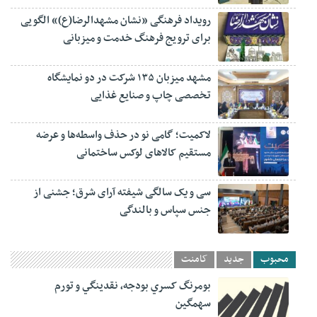
رویداد فرهنگی «نشان مشهدالرضا(ع)» الگویی
برای ترویج فرهنگ خدمت و میزبانی
مشهد میزبان ۱۳۵ شرکت در دو نمایشگاه
تخصصی چاپ و صنایع غذایی
لاکمیت؛ گامی نو در حذف واسطه‌ها و عرضه
مستقیم کالاهای لوکس ساختمانی
سی و یک سالگی شیفته آرای شرق؛ جشنی از
جنس سپاس و بالندگی
محبوب
جدید
کامنت
بومرنگ کسري بودجه، نقدينگي و تورم
سهمگين