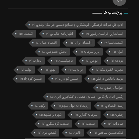
قبل
برچسب ها
اداره کل میراث فرهنگی، گردشگری و صنایع دستی خراسان رضوی
(3)
استانداری خراسان رضوی
اظهارنامه مالیاتی
اقتصاد
(10)
(5)
(5)
اقتصادآسیا
اقتصاد ایران
اقتصاد جهان
(4)
(18)
(7)
ایران
بازار سرمایه
بخش خصوصی
(4)
(5)
(4)
بودجه
بورس
تاجیکستان
تجارت
(5)
(3)
(4)
(6)
تجارت الکترونیک
ترانزیت
تورم
تولید
(8)
(12)
(5)
(8)
تولید ناخالص داخلی
حسین کو ه زاد
حسین کوه زاد
(7)
(5)
(4)
خراسان رضوی
(4)
رئیس اتاق بازرگانی، صنایع، معادن و کشاورزی ایران
(4)
رشد اقتصادی
رویداد به توان مردم
رکود
(4)
(5)
(6)
زعفران
سرمایه گذاری
شهردار مشهد
(4)
(5)
(4)
صادرات
صنعت
صنعت گردشگری
(4)
(6)
(13)
غلامحسین شافعی
قانون
قطعی برق
(4)
(4)
(4)