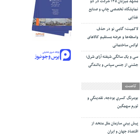
مشهد میزبان ۱۳۵ شرکت در دو
نمایشگاه تخصصی چاپ و صنایع
غذایی
لاکمیت؛ گامی نو در حذف
واسطه‌ها و عرضه مستقیم کالاهای
لوکس ساختمانی
سی و یک سالگی شیفته آرای شرق؛
جشنی از جنس سپاس و بالندگی
کامنت
بومرنگ کسري بودجه، نقدينگي و
تورم سهمگين
پيش‏ بيني سازمان ملل متحد از
اقتصاد جهان و ايران