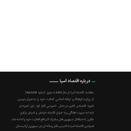
درباره اقتصاد آسیا
ماهنامه اقتصاد آسیا از سال 1372 با مجوز شماره 124/5138
از وزارت فرهنگ و ارشاد اسلامی فعالیت خود را به عنوان دومین
نشریه اقتصادی کشور در بخش خصوصی آغاز کرد . این نشریه در
ابتدا به صورت هفتگی و با عنوان اقتصاد خراسان و آسیای مرکزی
مقارن با استقلال جمهوری های مشترک المنافع فعالیت خود را ادامه داد.
همچنین اقتصاد آسیا با تاسیس دفتر رسانه ای در جمهوری ترکمنستان