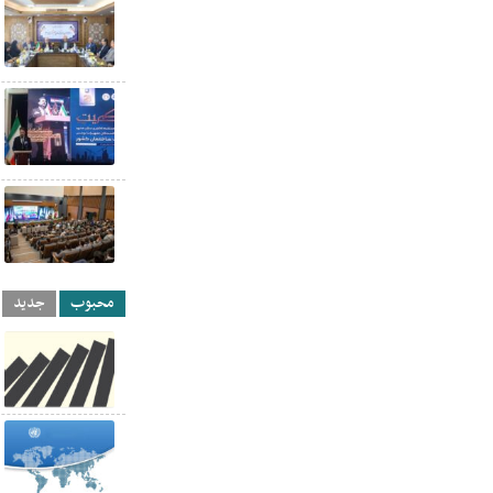
محبوب
جدید