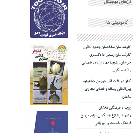
کارشناسان ساختمان جدید کانون
کارشناسان رسمی دادگستری
خراسان رضوی؛ نماد اراده ، همدلی
و آینده نگری
آغاز دریافت آثار دومین جشنواره
بین‌المللی رسانه و فضای مجازی
سلمان
رویداد فرهنگی «نشان
مشهدالرضا(ع)» الگویی برای ترویج
فرهنگ خدمت و میزبانی