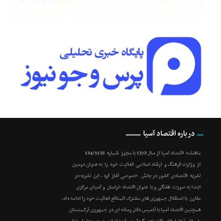
درباره اقتصاد آسیا
ماهنامه اقتصاد آسیا از سال 1372 با مجوز شماره 124/5138
از وزارت فرهنگ و ارشاد اسلامی فعالیت خود را به عنوان دومین
نشریه اقتصادی کشور در بخش خصوصی آغاز کرد . این نشریه در
ابتدا به صورت هفتگی و با عنوان اقتصاد خراسان و آسیای مرکزی
مقارن با استقلال جمهوری های مشترک المنافع فعالیت خود را ادامه داد.
همچنین اقتصاد آسیا با تاسیس دفتر رسانه ای در جمهوری ترکمنستان