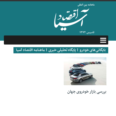
بایگانی‌های خودرو | پایگاه تحلیلی خبری | ماهنامه اقتصاد آسیا
30 سپتامبر 2021
بررسی بازار خودروی جهان