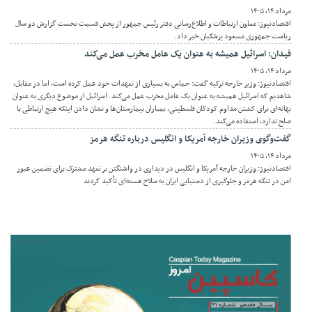
مرداد ۱۴, ۱۴۰۵
اقتصادنیوز: معاون ارتباطات و اطلاع‌رسانی دفتر رئیس جمهور از پخش قسمت نخست گزارش دو سال
ریاست جمهوری مسعود پزشکیان خبر داد.
فیدان: اسرائیل همیشه به عنوان یک عامل مخرب عمل می‌کند
مرداد ۱۴, ۱۴۰۵
اقتصادنیوز: وزیر خارجه ترکیه گفت: حماس به بسیاری از تعهدات خود عمل کرده است، اما در مقابل،
شاهدیم که اسرائیل همیشه به عنوان یک عامل مخرب عمل می‌کند. اسرائیل از موضوع دیگری به عنوان
بهانه‌ای برای کشتن مداوم کودکان فلسطینی، بمباران بیمارستان‌ها و نشان دادن اینکه هیچ ارتباطی با
صلح ندارد، استفاده می‌کند.
گفت‌وگوی وزیران خارجه آمریکا و انگلیس درباره تنگه هرمز
مرداد ۱۴, ۱۴۰۵
اقتصادنیوز: وزیران خارجه آمریکا و انگلیس در دیداری در واشنگتن بر تعهد مشترک برای تضمین عبور
امن در تنگه هرمز و جلوگیری از دستیابی ایران به سلاح هسته‌ای تأکید کردند