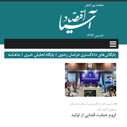
بایگانی‌های دادگستری خراسان رضوی | پایگاه تحلیلی خبری | ماهنامه
اقتصاد آسیا
23 ژوئن 2022
رئیس کل دادگستری استان خراسان
رضوی تاکید کرد:
لزوم حمایت قضایی از تولید