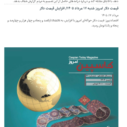
دهد، با قاچاق مقابله کند و درباره درآمدهای حاصل از این تصمیم به مردم گزارش شفاف بدهد.
قیمت دلار امروز شنبه ۱۷ مرداد ۱۴۰۵/ افزایش قیمت دلار
مرداد ۱۷, ۱۴۰۵
اقتصادنیوز: قیمت دلار حواله‌ای امروز با افزایش، به 154451 (یکصد و پنجاه و چهار هزار و چهارصد و
پنجاه و یک) تومان رسید.