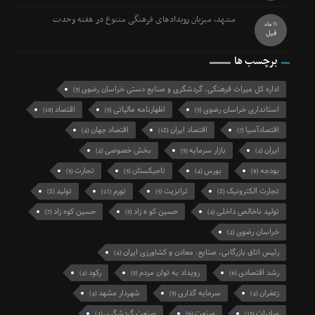
مشهد، میزبان رویدادهای فرهنگی متنوع در هفته وحدت
11 ماه
قبل
برچسب ها
اداره کل میراث فرهنگی، گردشگری و صنایع دستی خراسان رضوی
(3)
استانداری خراسان رضوی
اظهارنامه مالیاتی
اقتصاد
(10)
(5)
(5)
اقتصادآسیا
اقتصاد ایران
اقتصاد جهان
(4)
(18)
(7)
ایران
بازار سرمایه
بخش خصوصی
(4)
(5)
(4)
بودجه
بورس
تاجیکستان
تجارت
(5)
(3)
(4)
(6)
تجارت الکترونیک
ترانزیت
تورم
تولید
(8)
(12)
(5)
(8)
تولید ناخالص داخلی
حسین کو ه زاد
حسین کوه زاد
(7)
(5)
(4)
خراسان رضوی
(4)
رئیس اتاق بازرگانی، صنایع، معادن و کشاورزی ایران
(4)
رشد اقتصادی
رویداد به توان مردم
رکود
(4)
(5)
(6)
زعفران
سرمایه گذاری
شهردار مشهد
(4)
(5)
(4)
صادرات
صنعت
صنعت گردشگری
(4)
(6)
(13)