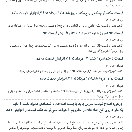
اقتصادنیوز: قیمت طلای 18 عیار افزایش یافت. هر گرم طلا ۱۸ عیار با افزایش، به 19 میلیون و 61 هزار
و 400 تومان رسید.
قیمت سکه، نیم‌سکه و ربع‌سکه امروز شنبه ۱۷ مرداد ۱۴۰۵/ افزایش قیمت سکه
مرداد ۱۷, ۱۴۰۵
اقتصادنیوز: قیمت سکه امامی امروز با افزایش، در نرخ 189 میلیون و 700 هزار تومان در معامله بود.
قیمت طلا امروز شنبه ۱۷ مرداد ۱۴۰۵/ افزایش قیمت طلا
مرداد ۱۷, ۱۴۰۵
اقتصادنیوز: قیمت طلا امروز با افزایش 82 دلاری نسبت به روز گذشته، 4342 (چهار هزار و سیصد و
چهل و دو) دلار نرخ‌گذاری شد.
قیمت درهم امروز شنبه ۱۷ مرداد ۱۴۰۵/ افزایش قیمت درهم
مرداد ۱۷, ۱۴۰۵
اقتصادنیوز:درهم حواله با افزایش، به 420563 (چهل و دو هزار و پنجاه و شش) تومان رسید.
قیمت یورو امروز شنبه ۱۷ مرداد ۱۴۰۵/ افزایش قیمت یورو
مرداد ۱۷, ۱۴۰۵
اقتصادنیوز:یورو حواله‌ای امروز با افزایش، به 178063 (یکصد و هفتاد و هشت هزار و پانصد و چهل و
دو) تومان نرخ‌گذاری شد.
اورعی: اصلاح قیمت بنزین باید با بسته اصلاحات اقتصادی همراه باشد | باید
یک‌بار داروی تلخ اصلاحات را بخوریم | دولت نمی‌تواند فقط قیمت را افزایش دهد
مرداد ۱۷, ۱۴۰۵
اقتصادنیوز: هاشم اورعی معتقد است اصلاح قیمت بنزین اجتناب‌ناپذیر است، اما افزایش قیمت تنها
زمانی نتیجه می‌دهد که دولت هم‌زمان حمل‌ونقل عمومی را توسعه دهد، مصرف خودروها را کاهش