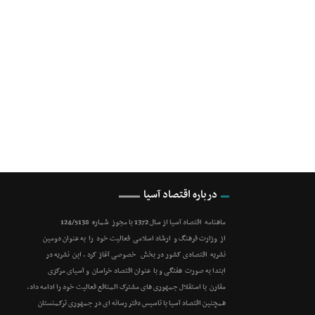
درباره اقتصاد آسیا
ماهنامه اقتصاد آسیا از سال 1372 با مجوز شماره 124/5138
از وزارت فرهنگ و ارشاد اسلامی فعالیت خود را به عنوان دومین
نشریه اقتصادی کشور در بخش خصوصی آغاز کرد . این نشریه در
ابتدا به صورت هفتگی و با عنوان اقتصاد خراسان و آسیای مرکزی
مقارن با استقلال جمهوری های مشترک المنافع فعالیت خود را ادامه داد.
همچنین اقتصاد آسیا با تاسیس دفتر رسانه ای در جمهوری ترکمنستان