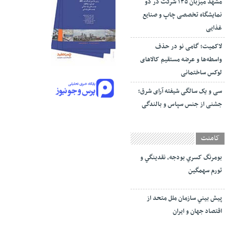
مشهد میزبان ۱۳۵ شرکت در دو
نمایشگاه تخصصی چاپ و صنایع
غذایی
لاکمیت؛ گامی نو در حذف
واسطه‌ها و عرضه مستقیم کالاهای
لوکس ساختمانی
سی و یک سالگی شیفته آرای شرق؛
جشنی از جنس سپاس و بالندگی
کامنت
بومرنگ کسري بودجه، نقدينگي و
تورم سهمگين
پيش‏ بيني سازمان ملل متحد از
اقتصاد جهان و ايران