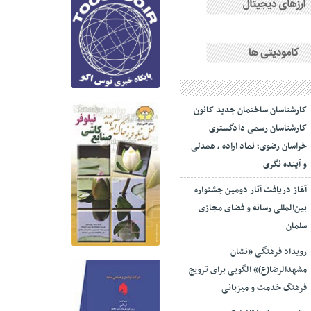
کارشناسان ساختمان جدید کانون
کارشناسان رسمی دادگستری
خراسان رضوی؛ نماد اراده ، همدلی
و آینده نگری
آغاز دریافت آثار دومین جشنواره
بین‌المللی رسانه و فضای مجازی
سلمان
رویداد فرهنگی «نشان
مشهدالرضا(ع)» الگویی برای ترویج
فرهنگ خدمت و میزبانی