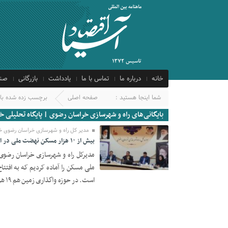
خانه
درباره ما
تماس با ما
یادداشت
بازرگانی
صنع
شما اینجا هستید :
صفحه اصلی
برچسب زده شده با 
بایگانی‌های راه و شهرسازی خراسان رضوی | پایگاه تحلیلی خ
مدیر کل راه و شهرسازی خراسان رضوی خب
بیش از ۱۰ هزار مسکن نهضت ملی در استان افتتاح خواهد شد
02 ژوئن 2024
است. در حوزه واگذاری زمین هم ۱۹ هزار و ۷۸۰ مترمربع در حال انجام است.