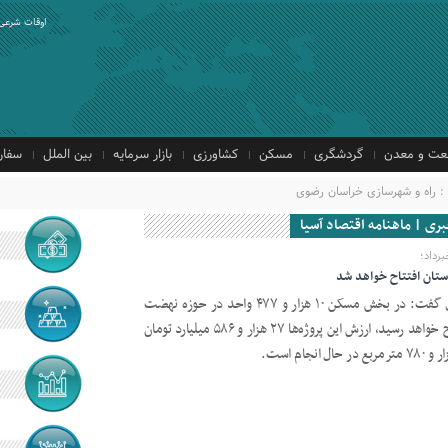
اوقات شرعی
ت و معدن
گردشگری
مسکن
کشاورزی
بازار سرمایه
بین الملل
سفار
: راه و شهرسازی خراسان رضوی
بری | ماهنامه اقتصاد آسیا
رداد؛
مدیرکل راه و شهرسازی خراسان رضوی گفت: در بخش مسکن ۱۰ هزار و ۴۷۷ واحد در حوزه نهضت
ملی مسکن را آماده کردیم که به افتتاح خواهد رسید، ارزش این پروژه‌ها ۲۷ هزار و ۵۸۶ میلیارد تومان