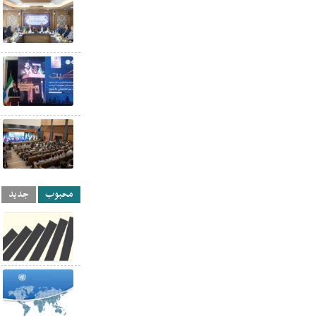
محبوب
جدید