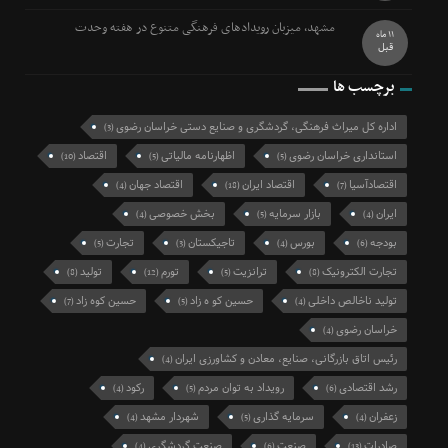
مشهد، میزبان رویدادهای فرهنگی متنوع در هفته وحدت
11 ماه
قبل
برچسب ها
اداره کل میراث فرهنگی، گردشگری و صنایع دستی خراسان رضوی
(3)
استانداری خراسان رضوی
اظهارنامه مالیاتی
اقتصاد
(10)
(5)
(5)
اقتصادآسیا
اقتصاد ایران
اقتصاد جهان
(4)
(18)
(7)
ایران
بازار سرمایه
بخش خصوصی
(4)
(5)
(4)
بودجه
بورس
تاجیکستان
تجارت
(5)
(3)
(4)
(6)
تجارت الکترونیک
ترانزیت
تورم
تولید
(8)
(12)
(5)
(8)
تولید ناخالص داخلی
حسین کو ه زاد
حسین کوه زاد
(7)
(5)
(4)
خراسان رضوی
(4)
رئیس اتاق بازرگانی، صنایع، معادن و کشاورزی ایران
(4)
رشد اقتصادی
رویداد به توان مردم
رکود
(4)
(5)
(6)
زعفران
سرمایه گذاری
شهردار مشهد
(4)
(5)
(4)
صادرات
صنعت
صنعت گردشگری
(4)
(6)
(13)