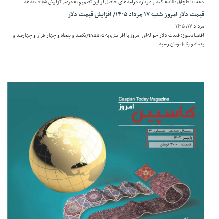
دهد، با قاچاق مقابله کند و درباره درآمدهای حاصل از این تصمیم به مردم گزارش شفاف بدهد.
قیمت دلار امروز شنبه ۱۷ مرداد ۱۴۰۵/ افزایش قیمت دلار
مرداد ۱۷, ۱۴۰۵
اقتصادنیوز: قیمت دلار حواله‌ای امروز با افزایش، به 154451 (یکصد و پنجاه و چهار هزار و چهارصد و
پنجاه و یک) تومان رسید.