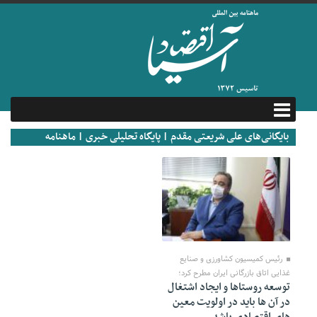
بایگانی‌های علی شریعتی مقدم | پایگاه تحلیلی خبری | ماهنامه
اقتصاد آسیا
30 جولای 2020
رئیس کمیسیون کشاورزی و صنایع
غذایی اتاق بازرگانی ایران مطرح کرد؛
توسعه روستاها و ایجاد اشتغال
در آن ها باید در اولویت معین
های اقتصادی باشد