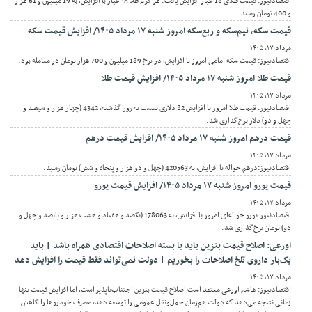
اقتصادنیوز: قیمت طلای 18 عیار افزایش یافت. هر گرم طلا ۱۸ عیار با افزایش، به 19 میلیون و 61 هزار
و 400 تومان رسید.
قیمت سکه، نیم‌سکه و ربع‌سکه امروز شنبه ۱۷ مرداد ۱۴۰۵/ افزایش قیمت سکه
مرداد ۱۷, ۱۴۰۵
اقتصادنیوز: قیمت سکه امامی امروز با افزایش، در نرخ 189 میلیون و 700 هزار تومان در معامله بود.
قیمت طلا امروز شنبه ۱۷ مرداد ۱۴۰۵/ افزایش قیمت طلا
مرداد ۱۷, ۱۴۰۵
اقتصادنیوز: قیمت طلا امروز با افزایش 82 دلاری نسبت به روز گذشته، 4342 (چهار هزار و سیصد و
چهل و دو) دلار نرخ‌گذاری شد.
قیمت درهم امروز شنبه ۱۷ مرداد ۱۴۰۵/ افزایش قیمت درهم
مرداد ۱۷, ۱۴۰۵
اقتصادنیوز:درهم حواله با افزایش، به 420563 (چهل و دو هزار و پنجاه و شش) تومان رسید.
قیمت یورو امروز شنبه ۱۷ مرداد ۱۴۰۵/ افزایش قیمت یورو
مرداد ۱۷, ۱۴۰۵
اقتصادنیوز:یورو حواله‌ای امروز با افزایش، به 178063 (یکصد و هفتاد و هشت هزار و پانصد و چهل و
دو) تومان نرخ‌گذاری شد.
اورعی: اصلاح قیمت بنزین باید با بسته اصلاحات اقتصادی همراه باشد | باید
یک‌بار داروی تلخ اصلاحات را بخوریم | دولت نمی‌تواند فقط قیمت را افزایش دهد
مرداد ۱۷, ۱۴۰۵
اقتصادنیوز: هاشم اورعی معتقد است اصلاح قیمت بنزین اجتناب‌ناپذیر است، اما افزایش قیمت تنها
زمانی نتیجه می‌دهد که دولت هم‌زمان حمل‌ونقل عمومی را توسعه دهد، مصرف خودروها را کاهش