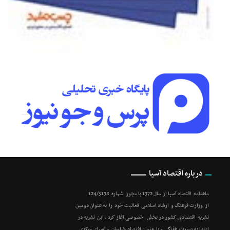
درباره اقتصاد آسیا
ماهنامه اقتصاد آسیا از سال 1372 با مجوز شماره 124/5138
از وزارت فرهنگ و ارشاد اسلامی فعالیت خود را به عنوان دومین
نشریه اقتصادی کشور در بخش خصوصی آغاز کرد . این نشریه در
ابتدا به صورت هفتگی و با عنوان اقتصاد خراسان و آسیای مرکزی