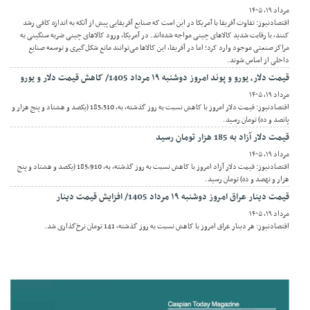
مرداد ۱۹, ۱۴۰۵
اقتصادنیوز: تفاوت آفریقا با آمریکا در این است که صنایع آفریقایی پیش از آنکه به اندازه کافی رشد
کنند، با رقابت شدید کالاهای چینی مواجه شده‌اند. در آمریکا، ورود کالاهای چینی ضربه سنگینی به
مراکز صنعتی موجود وارد کرد؛ اما در آفریقا، این کالاها می‌توانند مانع شکل‌گیری و توسعه صنایع
داخلی از اساس شوند.
قیمت دلار، یورو و پوند امروز دوشنبه ۱۹ مرداد 1405/ کاهش قیمت دلار و یورو
مرداد ۱۹, ۱۴۰۵
اقتصادنیوز: قیمت دلار امروز با کاهش نسبت به روز گذشته، به، 185,510 (یکصد و هشتاد و پنج هزار و
پانصد و ده) تومان رسید.
قیمت دلار آزاد به 185 هزار تومان رسید
مرداد ۱۹, ۱۴۰۵
اقتصادنیوز: قیمت دلار آزاد امروز با کاهش نسبت به روز گذشته، به، 185,910 (یکصد و هشتاد و پنج
هزار و نهصد و ده) تومان رسید.
قیمت دینار عراق امروز دوشنبه ۱۹ مرداد 1405/ افزایش قیمت دینار
مرداد ۱۹, ۱۴۰۵
اقتصادنیوز: هر دینار عراق امروز با کاهش نسبت به روز گذشته، 141 تومان نرخ‌گذاری شد.