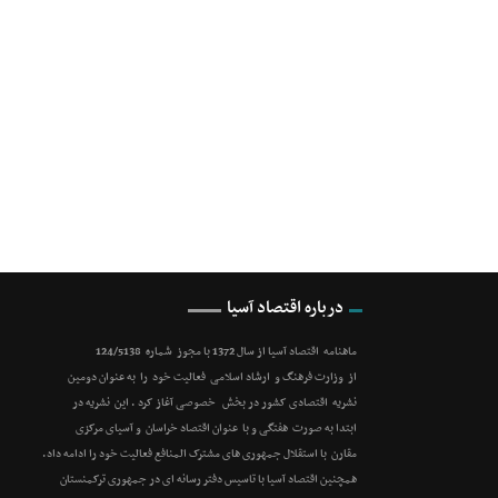
درباره اقتصاد آسیا
ماهنامه اقتصاد آسیا از سال 1372 با مجوز شماره 124/5138
از وزارت فرهنگ و ارشاد اسلامی فعالیت خود را به عنوان دومین
نشریه اقتصادی کشور در بخش خصوصی آغاز کرد . این نشریه در
ابتدا به صورت هفتگی و با عنوان اقتصاد خراسان و آسیای مرکزی
مقارن با استقلال جمهوری های مشترک المنافع فعالیت خود را ادامه داد.
همچنین اقتصاد آسیا با تاسیس دفتر رسانه ای در جمهوری ترکمنستان