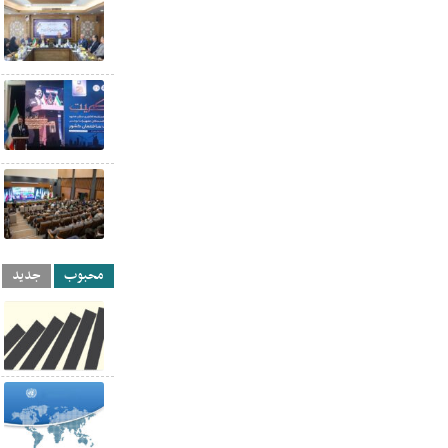
محبوب
جدید