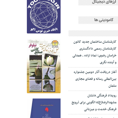
کارشناسان ساختمان جدید کانون
کارشناسان رسمی دادگستری
خراسان رضوی؛ نماد اراده ، همدلی
و آینده نگری
آغاز دریافت آثار دومین جشنواره
بین‌المللی رسانه و فضای مجازی
سلمان
رویداد فرهنگی «نشان
مشهدالرضا(ع)» الگویی برای ترویج
فرهنگ خدمت و میزبانی