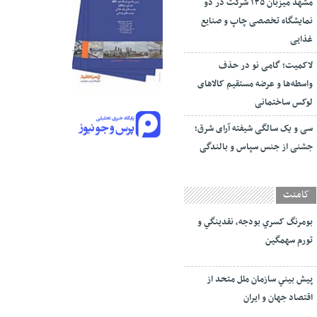
مشهد میزبان ۱۳۵ شرکت در دو
نمایشگاه تخصصی چاپ و صنایع
غذایی
لاکمیت؛ گامی نو در حذف
واسطه‌ها و عرضه مستقیم کالاهای
لوکس ساختمانی
سی و یک سالگی شیفته آرای شرق؛
جشنی از جنس سپاس و بالندگی
کامنت
بومرنگ کسري بودجه، نقدينگي و
تورم سهمگين
پيش‏ بيني سازمان ملل متحد از
اقتصاد جهان و ايران