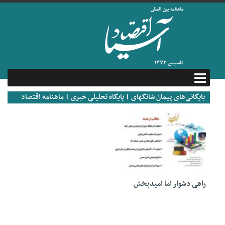
بایگانی‌های پیمان شانگهای | پایگاه تحلیلی خبری | ماهنامه اقتصاد
آسیا
20 سپتامبر 2022
راهی دشوار اما امیدبخش