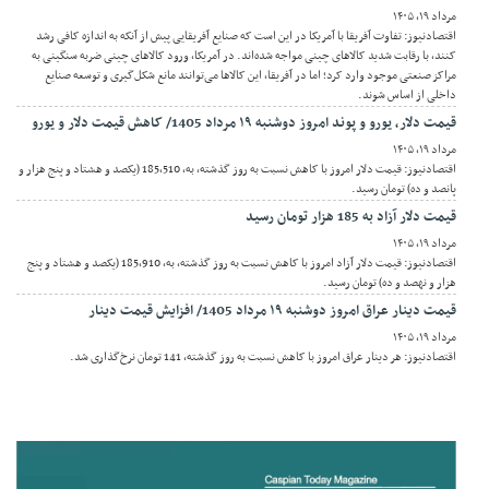
مرداد ۱۹, ۱۴۰۵
اقتصادنیوز: تفاوت آفریقا با آمریکا در این است که صنایع آفریقایی پیش از آنکه به اندازه کافی رشد
کنند، با رقابت شدید کالاهای چینی مواجه شده‌اند. در آمریکا، ورود کالاهای چینی ضربه سنگینی به
مراکز صنعتی موجود وارد کرد؛ اما در آفریقا، این کالاها می‌توانند مانع شکل‌گیری و توسعه صنایع
داخلی از اساس شوند.
قیمت دلار، یورو و پوند امروز دوشنبه ۱۹ مرداد 1405/ کاهش قیمت دلار و یورو
مرداد ۱۹, ۱۴۰۵
اقتصادنیوز: قیمت دلار امروز با کاهش نسبت به روز گذشته، به، 185,510 (یکصد و هشتاد و پنج هزار و
پانصد و ده) تومان رسید.
قیمت دلار آزاد به 185 هزار تومان رسید
مرداد ۱۹, ۱۴۰۵
اقتصادنیوز: قیمت دلار آزاد امروز با کاهش نسبت به روز گذشته، به، 185,910 (یکصد و هشتاد و پنج
هزار و نهصد و ده) تومان رسید.
قیمت دینار عراق امروز دوشنبه ۱۹ مرداد 1405/ افزایش قیمت دینار
مرداد ۱۹, ۱۴۰۵
اقتصادنیوز: هر دینار عراق امروز با کاهش نسبت به روز گذشته، 141 تومان نرخ‌گذاری شد.