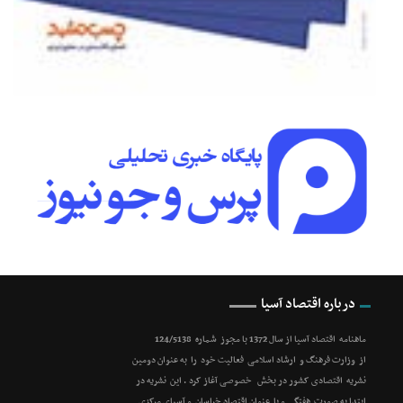
درباره اقتصاد آسیا
ماهنامه اقتصاد آسیا از سال 1372 با مجوز شماره 124/5138
از وزارت فرهنگ و ارشاد اسلامی فعالیت خود را به عنوان دومین
نشریه اقتصادی کشور در بخش خصوصی آغاز کرد . این نشریه در
ابتدا به صورت هفتگی و با عنوان اقتصاد خراسان و آسیای مرکزی