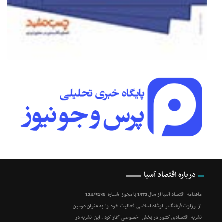
درباره اقتصاد آسیا
ماهنامه اقتصاد آسیا از سال 1372 با مجوز شماره 124/5138
از وزارت فرهنگ و ارشاد اسلامی فعالیت خود را به عنوان دومین
نشریه اقتصادی کشور در بخش خصوصی آغاز کرد . این نشریه در