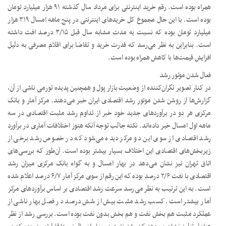
همراه بوده است. رقم خرید اینترنتی برای مرداد سال گذشته ۹۱ هزار میلیارد تومان
بوده است. با این حال مجموع کل خریدهای اینترنتی در پنج ماهه امسال ۳۱۹ هزار
میلیارد تومان بوده که نسبت به مدت مشابه سال قبل ۳/۱۵ درصد افت داشته
است. بنابراین به نظر می‌رسد که قدرت خرید و تقاضا برای اقلام مصرفی به دلیل
افزایش قیمت‌ها با کاهش همراه بوده است.
فعال شدن موتور رشد
در کنار تصویر نگران‌کننده از وضعیت بازار پول و همچنین پدیده تورمی ناشی از آن،
گزارش‌ها از روشن شدن موتور رشد اقتصادی ایران خبر می‌دهند. مرکز آمار و بانک
مرکزی هر دو در برآوردهای جدید خود خبر از تداوم رشد مثبت اقتصادی در سه
ماهه اول امسال خبر داده‌اند. نکته جالب توجه آنکه هنوز اختلافات آماری در برآورد
رشد اقتصادی از سوی این دو مرکز دیده می‌شود که در خصوص رشد برخی از
زیربخش‌های اقتصادی این اختلاف بسیار بیشتر بوده است. آن‌طور که بررسی‌های
اتاق تهران نیز نشان می‌دهد در بهار امسال و به گواه بانک مرکزی میزان رشد
اقتصادی با نفت ۲/۶ درصد بوده که این رقم از سوی مرکز آمار ۶/۷ درصد اعلام شده
است. به این ترتیب به نظر می‌رسد سرعت رشد اقتصادی بر اساس برآوردهای مرکز
آمار بیشتر است. کسب رشد مثبت بیش از شش درصد در فصل بهار ناشی از
عملکرد مثبت هم بخش نفت و هم بخش بدون نفت بوده است. بررسی رشد از نظر