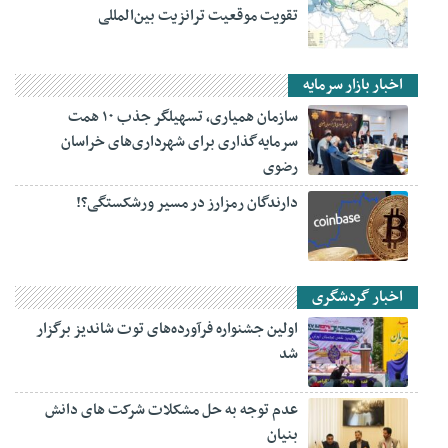
تقویت موقعیت ترانزیت بین‌المللی
اخبار بازار سرمایه
سازمان همیاری، تسهیلگر جذب ۱۰ همت
سرمایه‌گذاری برای شهرداری‌های خراسان
رضوی
دارندگان رمزارز در مسیر ورشکستگی؟!
اخبار گردشگری
اولین جشنواره فرآورده‌های توت شاندیز برگزار
شد
عدم توجه به حل مشکلات شرکت های دانش
بنیان