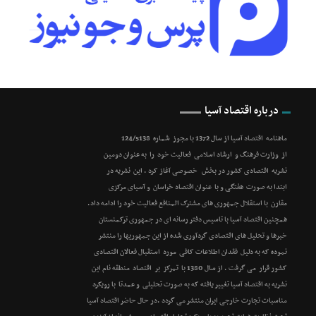
درباره اقتصاد آسیا
ماهنامه اقتصاد آسیا از سال 1372 با مجوز شماره 124/5138
از وزارت فرهنگ و ارشاد اسلامی فعالیت خود را به عنوان دومین
نشریه اقتصادی کشور در بخش خصوصی آغاز کرد . این نشریه در
ابتدا به صورت هفتگی و با عنوان اقتصاد خراسان و آسیای مرکزی
مقارن با استقلال جمهوری های مشترک المنافع فعالیت خود را ادامه داد.
همچنین اقتصاد آسیا با تاسیس دفتر رسانه ای در جمهوری ترکمنستان
خبرها و تحلیل های اقتصادی گردآوری شده از این جمهوریها را منتشر
نموده که به دلیل فقدان اطلاعات کافی مورد استقبال فعالان اقتصادی
کشور قرار می گرفت . از سال 1380 با تمرکز بر اقتصاد منطقه نام این
نشریه به اقتصاد آسیا تغییر یافته که به صورت تحلیلی و عمدتا با رویکرد
مناسبات تجارت خارجی ایران منتشر می گردد .در حال حاضر اقتصاد آسیا