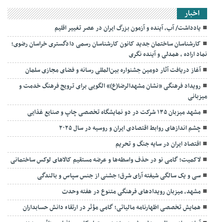
اخبار
یادداشت/ آب، آینده و آزمون بزرگ ایران در عصر تغییر اقلیم
کارشناسان ساختمان جدید کانون کارشناسان رسمی دادگستری خراسان رضوی؛
نماد اراده ، همدلی و آینده نگری
آغاز دریافت آثار دومین جشنواره بین‌المللی رسانه و فضای مجازی سلمان
رویداد فرهنگی «نشان مشهدالرضا(ع)» الگویی برای ترویج فرهنگ خدمت و
میزبانی
مشهد میزبان ۱۳۵ شرکت در دو نمایشگاه تخصصی چاپ و صنایع غذایی
چشم اندازهای روابط اقتصادی ایران و روسیه در سال ۲۰۲۵
اقتصاد ایران در سایه جنگ و تحریم
لاکمیت؛ گامی نو در حذف واسطه‌ها و عرضه مستقیم کالاهای لوکس ساختمانی
سی و یک سالگی شیفته آرای شرق؛ جشنی از جنس سپاس و بالندگی
مشهد، میزبان رویدادهای فرهنگی متنوع در هفته وحدت
همایش تخصصی اظهارنامه مالیاتی؛ گامی مؤثر در ارتقاء دانش حسابداران