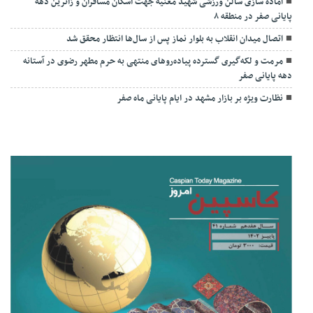
آماده سازی سالن ورزشی شهید مغنیه جهت اسکان مسافران و زائرین دهه
پایانی صفر در منطقه ۸
اتصال میدان انقلاب به بلوار نماز پس از سال‌ها انتظار محقق شد
مرمت و لکه‌گیری گسترده پیاده‌روهای منتهی به حرم مطهر رضوی در آستانه
دهه پایانی صفر
نظارت ویژه بر بازار مشهد در ایام پایانی ماه صفر