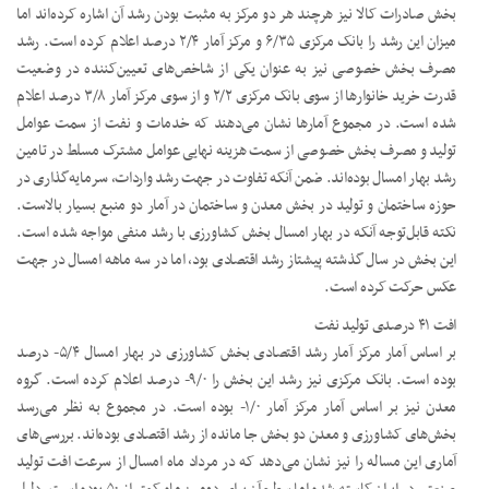
بخش صادرات کالا نیز هرچند هر دو مرکز به مثبت بودن رشد آن اشاره کرده‌اند اما
میزان این رشد را بانک مرکزی ۶/۳۵ و مرکز آمار ۲/۴ درصد اعلام کرده است. رشد
مصرف بخش خصوصی نیز به عنوان یکی از شاخص‌های تعیین‌کننده در وضعیت
قدرت خرید خانوارها از سوی بانک مرکزی ۲/۲ و از سوی مرکز آمار ۳/۸ درصد اعلام
شده است. در مجموع آمارها نشان می‌دهند که خدمات و نفت از سمت عوامل
تولید و مصرف بخش خصوصی از سمت هزینه نهایی عوامل مشترک مسلط در تامین
رشد بهار امسال بوده‌اند. ضمن آنکه تفاوت در جهت رشد واردات، سرمایه‌گذاری در
حوزه ساختمان و تولید در بخش معدن و ساختمان در آمار دو منبع بسیار بالاست.
نکته قابل‌توجه آنکه در بهار امسال بخش کشاورزی با رشد منفی مواجه شده است.
این بخش در سال گذشته پیشتاز رشد اقتصادی بود، اما در سه ماهه امسال در جهت
عکس حرکت کرده است.
افت ۴۱ درصدی تولید نفت
بر اساس آمار مرکز آمار رشد اقتصادی بخش کشاورزی در بهار امسال ۵/۴- درصد
بوده است. بانک مرکزی نیز رشد این بخش را ۹/۰- درصد اعلام کرده است. گروه
معدن نیز بر اساس آمار مرکز آمار ۱/۰- بوده است. در مجموع به نظر می‌رسد
بخش‌های کشاورزی و معدن دو بخش جا مانده از رشد اقتصادی بوده‌اند. بررسی‌های
آماری این مساله را نیز نشان می‌دهد که در مرداد ماه امسال از سرعت افت تولید